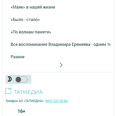
«Маяк» в нашей жизни
«Было - стало»
«По волнам памяти»
Все воспоминания Владимира Еремеева - одним тек
Разное
Телефон АО «ТАТМЕДИА»:
(843) 222 09 84
16+