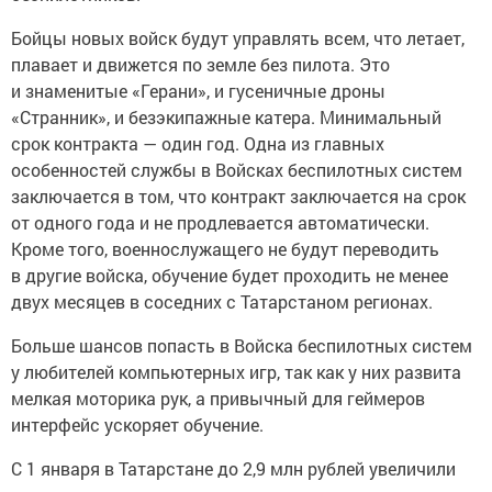
Бойцы новых войск будут управлять всем, что летает,
плавает и движется по земле без пилота. Это
и знаменитые «Герани», и гусеничные дроны
«Странник», и безэкипажные катера. Минимальный
срок контракта — один год. Одна из главных
особенностей службы в Войсках беспилотных систем
заключается в том, что контракт заключается на срок
от одного года и не продлевается автоматически.
Кроме того, военнослужащего не будут переводить
в другие войска, обучение будет проходить не менее
двух месяцев в соседних с Татарстаном регионах.
Больше шансов попасть в Войска беспилотных систем
у любителей компьютерных игр, так как у них развита
мелкая моторика рук, а привычный для геймеров
интерфейс ускоряет обучение.
С 1 января в Татарстане до 2,9 млн рублей увеличили