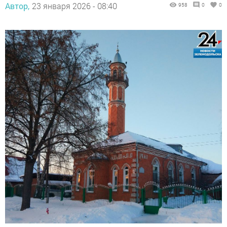
Автор,
23 января 2026 - 08:40
958
0
0