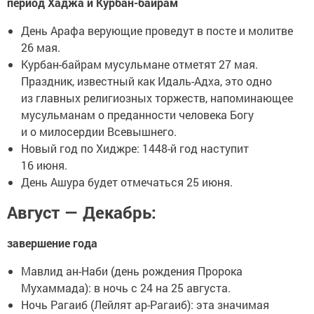
период Хаджа и Курбан-байрам
День Арафа верующие проведут в посте и молитве
26 мая.
Курбан-байрам мусульмане отметят 27 мая.
Праздник, известный как Идаль-Адха, это одно
из главных религиозных торжеств, напоминающее
мусульманам о преданности человека Богу
и о милосердии Всевышнего.
Новый год по Хиджре: 1448-й год наступит
16 июня.
День Ашура будет отмечаться 25 июня.
Август — Декабрь:
завершение года
Мавлид ан-Наби (день рождения Пророка
Мухаммада): в ночь с 24 на 25 августа.
Ночь Рагаиб (Лейлят ар-Рагаиб): эта значимая