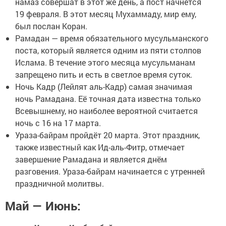
намаз совершат в этот же день, а пост начнётся
19 февраля. В этот месяц Мухаммаду, мир ему,
был послан Коран.
Рамадан — время обязательного мусульманского
поста, который является одним из пяти столпов
Ислама. В течение этого месяца мусульманам
запрещено пить и есть в светлое время суток.
Ночь Кадр (Лейлят аль-Кадр) самая значимая
ночь Рамадана. Её точная дата известна только
Всевышнему, но наиболее вероятной считается
ночь с 16 на 17 марта.
Ураза-байрам пройдёт 20 марта. Этот праздник,
также известный как Ид-аль-Фитр, отмечает
завершение Рамадана и является днём
разговения. Ураза-байрам начинается с утренней
праздничной молитвы.
Май — Июнь: