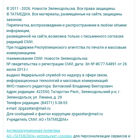
© 2011 - 2026. Новости Зеленодольска. Все права защищены.
© ТАТМЕДИА. Все материалы, размещенные на сайте, защищены
законом.
Перепечатка, воспроизведение и распространение в любом объеме
информации,
размещенной на сайте, возможна только с письменного согласия
редакций СМИ.
При поддержке Республиканского агентства по печати и массовым
коммуникациям.
Наименование СМИ: Новости Зеленодольска
№ свидетельства о регистрации СМИ, дата: Эл № ФС77-54891 от 26
июля 2013 г.
выдано Федеральной службой по надзору в сфере связи,
информационных технологий и массовых коммуникаций
ФИО главного редактора: Витовский Владимир Викторович
Адрес редакции: 422550, Татарстан Респ., Зеленодольский р-н, г.
Зеленодольск, ул. Ленина, д. 29
Телефон редакции: (84371) 5-38-55
e-mail: zpgazetan@mail.ru
Для сообщений о фактах коррупции zpgazetar@mail.ru
Учредитель СМИ: АО «ТАТМЕДИА»
Антикоррупционная политика
АО «ТАТМЕДИА» использует «cookie»
для персонализации сервисов и