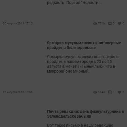
редкость. Портал "Новости...
20 августа 2013, 17:10
7710
0
0
Ярмарка мусульманских книг впервые
пройдет в Зеленодольске
Ярмарка мусульманских книг впервые
пройдет в нашем городе с 23 по 25
августа в мечети «Тынычлык», что в
микрорайоне Мирный.
20 августа 2013, 13:56
1148
0
0
Почта редакции: день физкультурника в
Зеленодольске забыли
Вот такое письмо в нашу редакцию