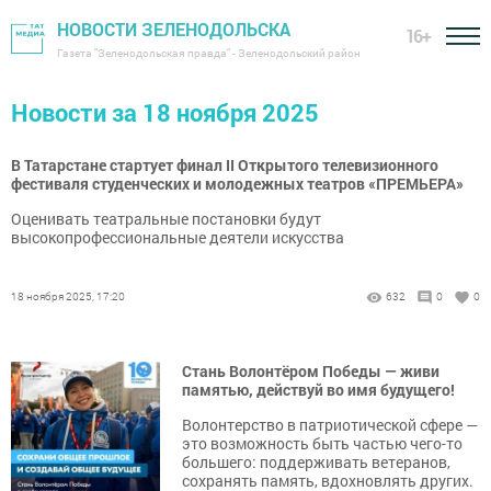
НОВОСТИ ЗЕЛЕНОДОЛЬСКА
16+
Газета "Зеленодольская правда" - Зеленодольский район
Новости за 18 ноября 2025
В Татарстане стартует финал II Открытого телевизионного
фестиваля студенческих и молодежных театров «ПРЕМЬЕРА»
Оценивать театральные постановки будут
высокопрофессиональные деятели искусства
18 ноября 2025, 17:20
632
0
0
Стань Волонтёром Победы — живи
памятью, действуй во имя будущего!
Волонтерство в патриотической сфере —
это возможность быть частью чего-то
большего: поддерживать ветеранов,
сохранять память, вдохновлять других.