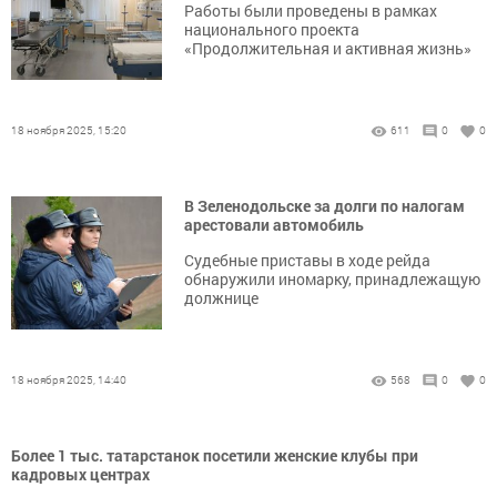
Работы были проведены в рамках
национального проекта
«Продолжительная и активная жизнь»
18 ноября 2025, 15:20
611
0
0
В Зеленодольске за долги по налогам
арестовали автомобиль
Судебные приставы в ходе рейда
обнаружили иномарку, принадлежащую
должнице
18 ноября 2025, 14:40
568
0
0
Более 1 тыс. татарстанок посетили женские клубы при
кадровых центрах