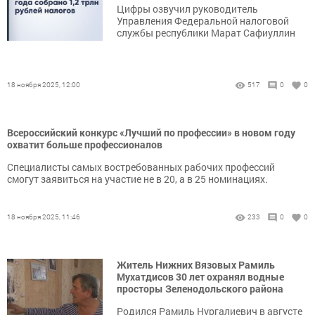
Цифры озвучил руководитель
Управления Федеральной налоговой
службы республики Марат Сафиуллин
18 ноября 2025, 12:00
517
0
0
Всероссийский конкурс «Лучший по профессии» в новом году
охватит больше профессионалов
Специалисты самых востребованных рабочих профессий
смогут заявиться на участие не в 20, а в 25 номинациях.
18 ноября 2025, 11:46
233
0
0
Житель Нижних Вязовых Рамиль
Мухатдисов 30 лет охранял водные
просторы Зеленодольского района
Родился Рамиль Нургалиевич в августе