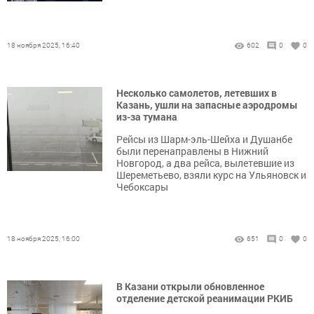
18 ноября 2025, 16:40
602
0
0
Несколько самолетов, летевших в
Казань, ушли на запасные аэродромы
из-за тумана
Рейсы из Шарм-эль-Шейха и Душанбе
были перенаправлены в Нижний
Новгород, а два рейса, вылетевшие из
Шереметьево, взяли курс на Ульяновск и
Чебоксары
18 ноября 2025, 16:00
651
0
0
В Казани открыли обновленное
отделение детской реанимации РКИБ