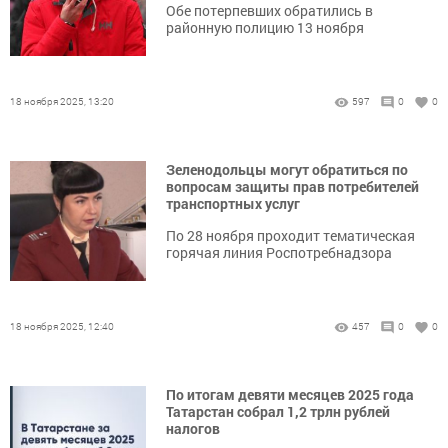
Обе потерпевших обратились в
районную полицию 13 ноября
18 ноября 2025, 13:20
597
0
0
Зеленодольцы могут обратиться по
вопросам защиты прав потребителей
транспортных услуг
По 28 ноября проходит тематическая
горячая линия Роспотребнадзора
18 ноября 2025, 12:40
457
0
0
По итогам девяти месяцев 2025 года
Татарстан собрал 1,2 трлн рублей
налогов