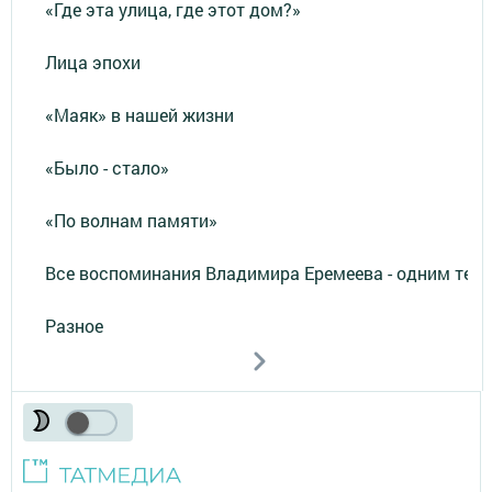
«Где эта улица, где этот дом?»
Лица эпохи
«Маяк» в нашей жизни
«Было - стало»
«По волнам памяти»
Все воспоминания Владимира Еремеева - одним тек
Разное