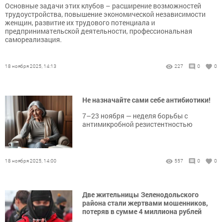
Основные задачи этих клубов – расширение возможностей
трудоустройства, повышение экономической независимости
женщин, развитие их трудового потенциала и
предпринимательской деятельности, профессиональная
самореализация.
18 ноября 2025, 14:13
227
0
0
Не назначайте сами себе антибиотики!
7–23 ноября — неделя борьбы с
антимикробной резистентностью
18 ноября 2025, 14:00
557
0
0
Две жительницы Зеленодольского
района стали жертвами мошенников,
потеряв в сумме 4 миллиона рублей