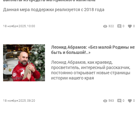
Данная мера поддержки реализуется с 2018 года
18 ноября 2025, 10:00
322
0
0
Леонид Абрамов: «Без малой Родины не
быть и большой!..»
Леонид Абрамов, как краевед,
просветитель, интересный рассказчик,
постоянно открывает новые страницы
истории нашего края
18 ноября 2025, 09:20
563
0
0