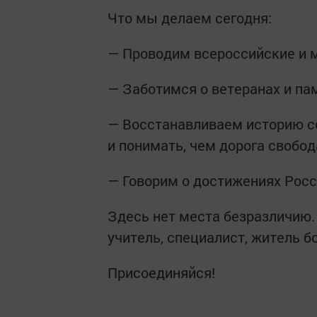
Что мы делаем сегодня:
— Проводим всероссийские и 
— Заботимся о ветеранах и па
— Восстанавливаем историю с
и понимать, чем дорога свобод
— Говорим о достижениях Рос
Здесь нет места безразличию.
учитель, специалист, житель б
Присоединяйся!