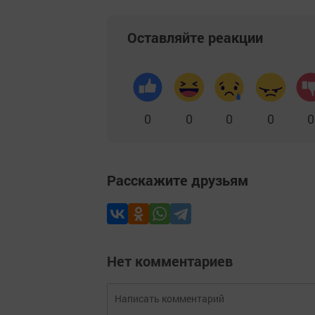
Оставляйте реакции
0
0
0
0
0
Расскажите друзьям
Нет комментариев