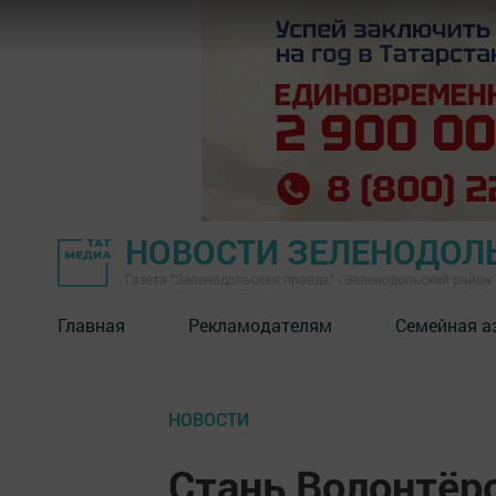
НОВОСТИ ЗЕЛЕНОДОЛ
Газета "Зеленодольская правда" - Зеленодольский район
Главная
Рекламодателям
Семейная а
НОВОСТИ
Стань Волонтёр