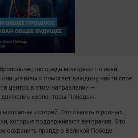
бровольчество среди молодёжи по всей
 инициативы и помогает каждому найти своё
ров центра в этом направлении —
 движение «Волонтеры Победы».
о миллионы историй. Это память о родных,
уки, которые поддерживают ветеранов. Это
ем сохранить правду о Великой Победе.