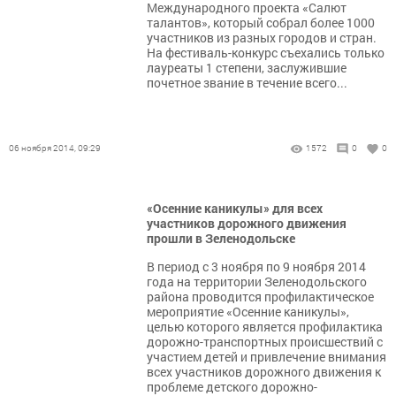
Международного проекта «Салют
талантов», который собрал более 1000
участников из разных городов и стран.
На фестиваль-конкурс съехались только
лауреаты 1 степени, заслужившие
почетное звание в течение всего...
06 ноября 2014, 09:29
1572
0
0
«Осенние каникулы» для всех
участников дорожного движения
прошли в Зеленодольске
В период с 3 ноября по 9 ноября 2014
года на территории Зеленодольского
района проводится профилактическое
мероприятие «Осенние каникулы»,
целью которого является профилактика
дорожно-транспортных происшествий с
участием детей и привлечение внимания
всех участников дорожного движения к
проблеме детского дорожно-