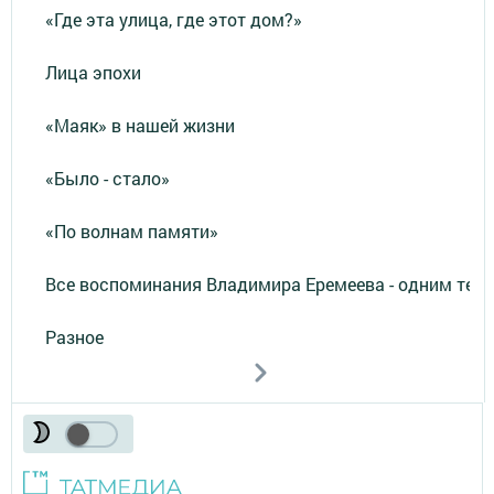
«Где эта улица, где этот дом?»
Лица эпохи
«Маяк» в нашей жизни
«Было - стало»
«По волнам памяти»
Все воспоминания Владимира Еремеева - одним тек
Разное