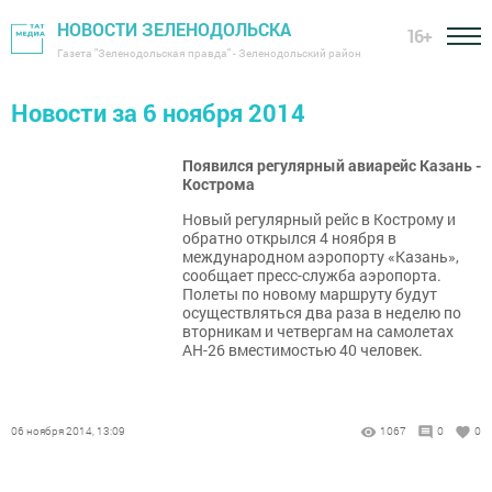
НОВОСТИ ЗЕЛЕНОДОЛЬСКА
16+
Газета "Зеленодольская правда" - Зеленодольский район
Новости за 6 ноября 2014
Появился регулярный авиарейс Казань -
Кострома
Новый регулярный рейс в Кострому и
обратно открылся 4 ноября в
международном аэропорту «Казань»,
сообщает пресс-служба аэропорта.
Полеты по новому маршруту будут
осуществляться два раза в неделю по
вторникам и четвергам на самолетах
АН-26 вместимостью 40 человек.
06 ноября 2014, 13:09
1067
0
0