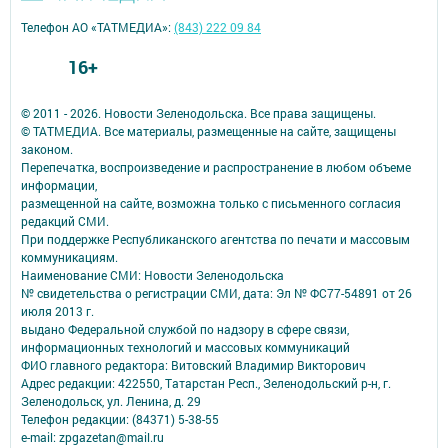
Телефон АО «ТАТМЕДИА»:
(843) 222 09 84
16+
© 2011 - 2026. Новости Зеленодольска. Все права защищены.
© ТАТМЕДИА. Все материалы, размещенные на сайте, защищены
законом.
Перепечатка, воспроизведение и распространение в любом объеме
информации,
размещенной на сайте, возможна только с письменного согласия
редакций СМИ.
При поддержке Республиканского агентства по печати и массовым
коммуникациям.
Наименование СМИ: Новости Зеленодольска
№ свидетельства о регистрации СМИ, дата: Эл № ФС77-54891 от 26
июля 2013 г.
выдано Федеральной службой по надзору в сфере связи,
информационных технологий и массовых коммуникаций
ФИО главного редактора: Витовский Владимир Викторович
Адрес редакции: 422550, Татарстан Респ., Зеленодольский р-н, г.
Зеленодольск, ул. Ленина, д. 29
Телефон редакции: (84371) 5-38-55
e-mail: zpgazetan@mail.ru