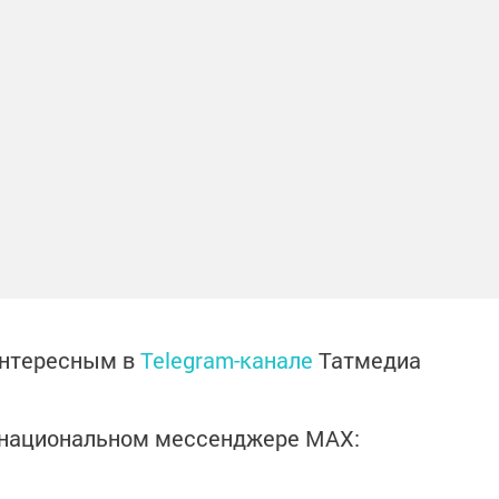
интересным в
Telegram-канале
Татмедиа
в национальном мессенджере MАХ: