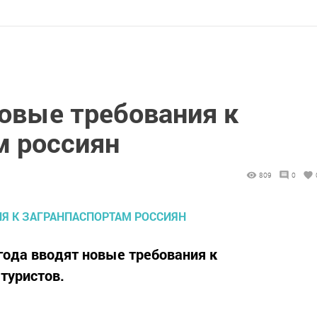
новые требования к
м россиян
809
0
 года вводят новые требования к
туристов.