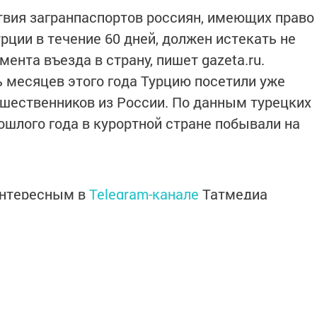
вия загранпаспортов россиян, имеющих право
рции в течение 60 дней, должен истекать не
ента въезда в страну, пишет gazeta.ru.
ь месяцев этого года Турцию посетили уже
шественников из России. По данным турецких
рошлого года в курортной стране побывали на
интересным в
Telegram-канале
Татмедиа
в национальном мессенджере MАХ: