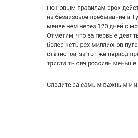
По новым правилам срок дейст
на безвизовое пребывание в Ту
менее чем через 120 дней с мом
Отметим, что за первые девят
более четырех миллионов путе
статистов, за тот же период п
триста тысяч россиян меньше.
Следите за самым важным и 
Читайте новости Татарстана 
https://max.ru/tatmedia