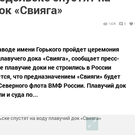
ок «Свияга»
1426
0
аводе имени Горького пройдет церемония
плавучего дока «Свияга», сообщает пресс-
 плавучие доки не строились в России
ется, что предназначением «Свияги» будет
Северного флота ВМФ России. Плавучий док
 и суда по...