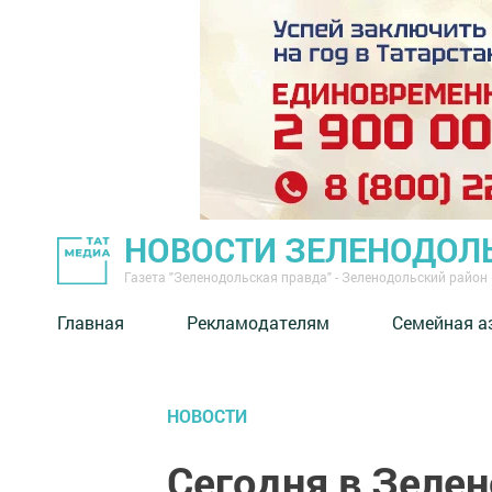
НОВОСТИ ЗЕЛЕНОДОЛ
Газета "Зеленодольская правда" - Зеленодольский район
Главная
Рекламодателям
Семейная а
НОВОСТИ
Сегодня в Зелен