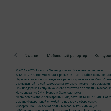
Главная
Мобильный репортер
Конкурс
© 2011 - 2026. Новости Зеленодольска. Все права защищены.
© ТАТМЕДИА. Все материалы, размещенные на сайте, защищены з
Перепечатка, воспроизведение и распространение в любом объе
размещенной на сайте, возможна только с письменного согласия
При поддержке Республиканского агентства по печати и массов
Наименование СМИ: Новости Зеленодольска
№ свидетельства о регистрации СМИ, дата: Эл № ФС77-54891 от 2
выдано Федеральной службой по надзору в сфере связи,
информационных технологий и массовых коммуникаций
ФИО главного редактора: Витовский Владимир Викторович