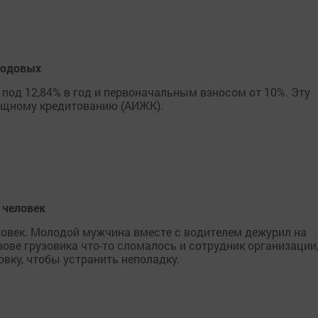
 годовых
 под 12,84% в год и первоначальным взносом от 10%. Эту
ищному кредитованию (АИЖК).
 человек
ловек. Молодой мужчина вместе с водителем дежурил на
ове грузовика что-то сломалось и сотрудник организации
вку, чтобы устранить неполадку.