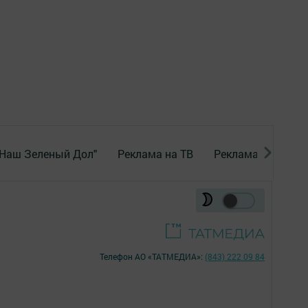
"Наш Зеленый Дол"
Реклама на ТВ
Реклама в газете
Телефон АО «ТАТМЕДИА»:
(843) 222 09 84