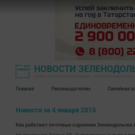
НОВОСТИ ЗЕЛЕНОДОЛ
Газета "Зеленодольская правда" - Зеленодольский район
Главная
Рекламодателям
Семейная а
Новости за 4 января 2015
Как работают почтовые отделения Зеленодольска 
На основании Закона РТ «О праздничных днях и пам