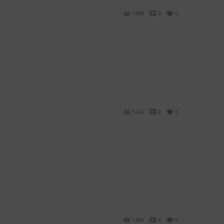
1088
0
0
1224
0
0
,
1380
0
0