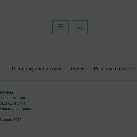
ы
Школа журналистики
Видео
Реклама в газете 
аконом.
ме информации,
 редакций СМИ.
ым коммуникациям.
6 июля 2013 г.