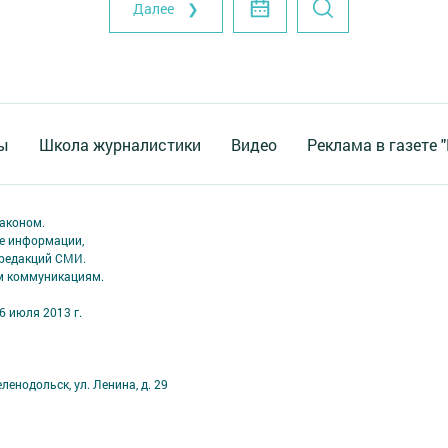
Далее ❯
ы
Школа журналистики
Видео
Реклама в газете 
аконом.
ме информации,
 редакций СМИ.
ым коммуникациям.
6 июля 2013 г.
ленодольск, ул. Ленина, д. 29