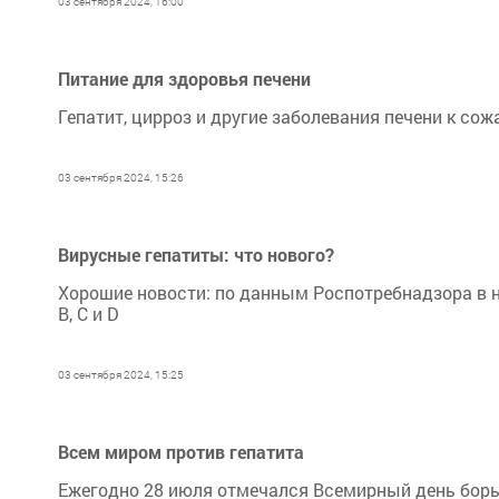
03 сентября 2024, 16:00
Питание для здоровья печени
Гепатит, цирроз и другие заболевания печени к со
03 сентября 2024, 15:26
Вирусные гепатиты: что нового?
Хорошие новости: по данным Роспотребнадзора в 
В, С и D
03 сентября 2024, 15:25
Всем миром против гепатита
Ежегодно 28 июля отмечался Всемирный день борь