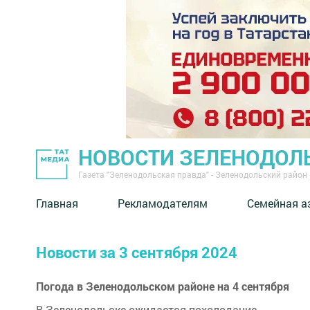
НОВОСТИ ЗЕЛЕНОДОЛ
Газета "Зеленодольская правда" - Зеленодольский район
Главная
Рекламодателям
Семейная а
Новости за 3 сентября 2024
Погода в Зеленодольском районе на 4 сентября
В Зеленодольске ожидается похолодание