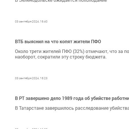
03 сентября 2024, 16:40
ВТБ выяснил на что копят жители ПФО
Около трети жителей ПФО (32%) отмечают, что за п
наоборот, сократили эту строку бюджета.
03 сентября 2024, 16:23
В РТ завершено дело 1989 года об убийстве работ
В Татарстане завершилось расследование убийства