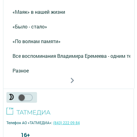
«Маяк» в нашей жизни
«Было - стало»
«По волнам памяти»
Все воспоминания Владимира Еремеева - одним тек
Разное
Телефон АО «ТАТМЕДИА»:
(843) 222 09 84
16+