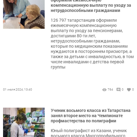
компенсационную выплату по уходу за
нетрудоспособными гражданами
126 797 татарстанцев оформили
ежемесячную компенсационную
выплату по уходу за пенсионерами,
достигшими 80-ти лет,
нетрудоспособными гражданами,
которые по медицинским показаниям
нуждаются в постороннем присмотре, а
также за детьми с инвалидностью, в том
числе инвалидами с детства первой
группы
01 июля 2024, 13:40
764
0
0
Ученик восьмого класса из Татарстана
занял второе место на Чемпионате
профмастерства по полиграфии
Юный полиграфист из Казани, ученик
восьмого класса Многопрофильного