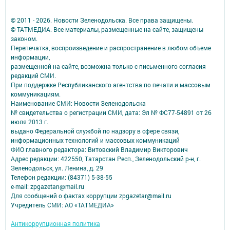
© 2011 - 2026. Новости Зеленодольска. Все права защищены.
© ТАТМЕДИА. Все материалы, размещенные на сайте, защищены
законом.
Перепечатка, воспроизведение и распространение в любом объеме
информации,
размещенной на сайте, возможна только с письменного согласия
редакций СМИ.
При поддержке Республиканского агентства по печати и массовым
коммуникациям.
Наименование СМИ: Новости Зеленодольска
№ свидетельства о регистрации СМИ, дата: Эл № ФС77-54891 от 26
июля 2013 г.
выдано Федеральной службой по надзору в сфере связи,
информационных технологий и массовых коммуникаций
ФИО главного редактора: Витовский Владимир Викторович
Адрес редакции: 422550, Татарстан Респ., Зеленодольский р-н, г.
Зеленодольск, ул. Ленина, д. 29
Телефон редакции: (84371) 5-38-55
e-mail: zpgazetan@mail.ru
Для сообщений о фактах коррупции zpgazetar@mail.ru
Учредитель СМИ: АО «ТАТМЕДИА»
Антикоррупционная политика