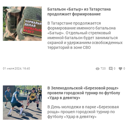
Батальон «Батыр» из Татарстана
продолжает формирование
В Татарстане продолжается
формирование именного батальона
«Батыр». Отдельный стрелковый
именной батальон будет заниматься
охраной и удержанием освобожденных
территорий в зоне СВО
01 июля 2024, 16:40
720
0
0
В Зеленодольской «Березовой роще»
провели городской турнир по футболу
«Удар в девятку»
В День молодежи в парке «Березовая
роща» прошел городской турнир по
футболу «Удар в девятку»