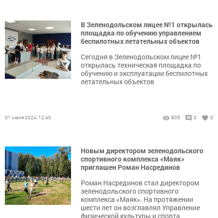
В Зеленодольском лицее №1 открылась
площадка по обучению управлением
беспилотных летательных объектов
Сегодня в Зеленодольском лицее №1
открылась техническая площадка по
обучению и эксплуатации беспилотных
летательных объектов
01 июля 2024, 12:40
805
0
0
Новым директором зеленодольского
спортивного комплекса «Маяк»
приглашен Роман Насрединов
Роман Насрединов стал директором
зеленодольского спортивного
комплекса «Маяк». На протяжении
шести лет он возглавлял Управление
физической культуры и спорта