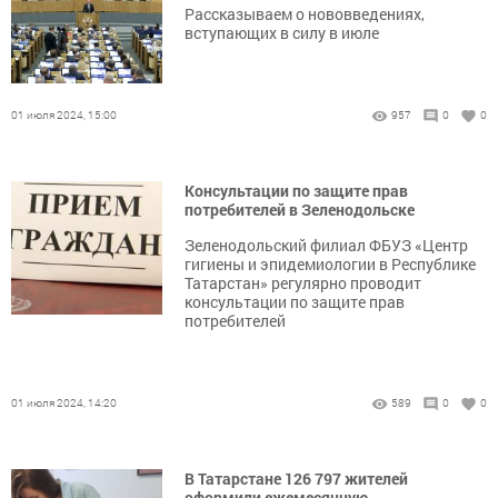
Рассказываем о нововведениях,
вступающих в силу в июле
01 июля 2024, 15:00
957
0
0
Консультации по защите прав
потребителей в Зеленодольске
Зеленодольский филиал ФБУЗ «Центр
гигиены и эпидемиологии в Республике
Татарстан» регулярно проводит
консультации по защите прав
потребителей
01 июля 2024, 14:20
589
0
0
В Татарстане 126 797 жителей
оформили ежемесячную