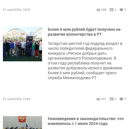
01 июля 2024, 16:20
669
0
0
Более 6 млн рублей будет получено на
развитие волонтерства в РТ
Татарстан шестой год подряд входит в
число победителей федерального
конкурса «Регион добрых дел»,
организованного Росмолодежью. В
этом году республика получит на
развитие добровольческого движения
более 6 млн рублей, сообщает пресс-
служба Минмолодежи РТ
01 июля 2024, 15:40
631
0
0
Нововведения в законодательстве: что
изменилось с 1 июля 2024 года