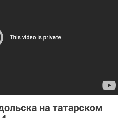
дольска на татарском