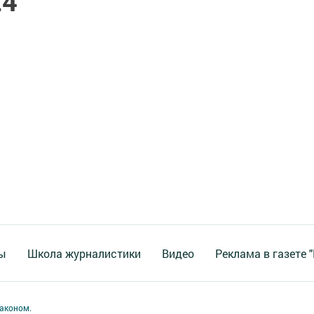
24
ы
Школа журналистики
Видео
Реклама в газете 
аконом.