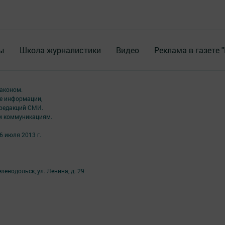
ы
Школа журналистики
Видео
Реклама в газете 
аконом.
ме информации,
 редакций СМИ.
ым коммуникациям.
6 июля 2013 г.
ленодольск, ул. Ленина, д. 29