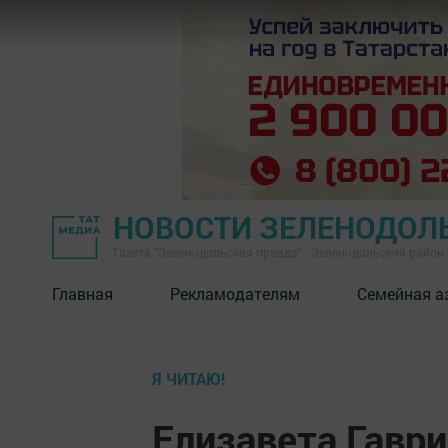
НОВОСТИ ЗЕЛЕНОДОЛ
Газета "Зеленодольская правда" - Зеленодольский район
Главная
Рекламодателям
Семейная а
Я ЧИТАЮ!
Елизавета Гавр