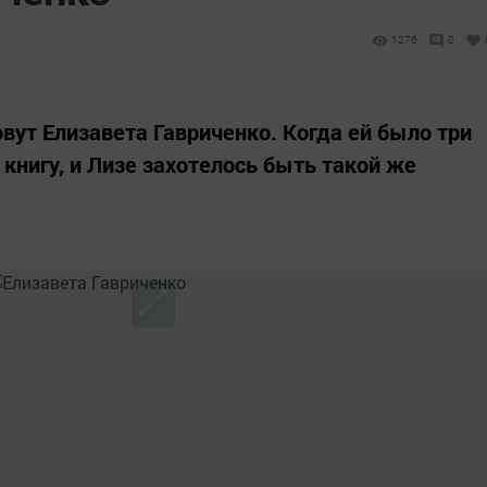
1276
0
вут Елизавета Гавриченко. Когда ей было три
книгу, и Лизе захотелось быть такой же