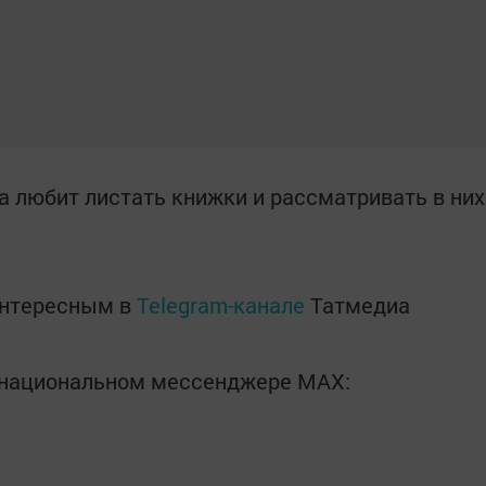
на любит листать книжки и рассматривать в них
интересным в
Telegram-канале
Татмедиа
в национальном мессенджере MАХ: