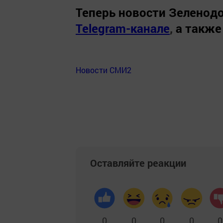
Теперь
новости Зеленодо
Telegram-канале
,
а также
Новости СМИ2
Оставляйте реакции
0
0
0
0
0