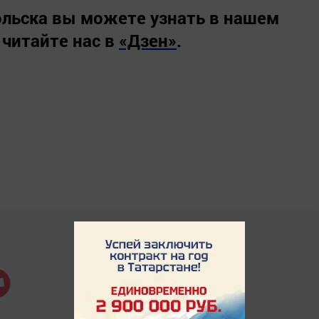
льска вы можете узнать в нашем
 читайте нас в
«Дзен»
.