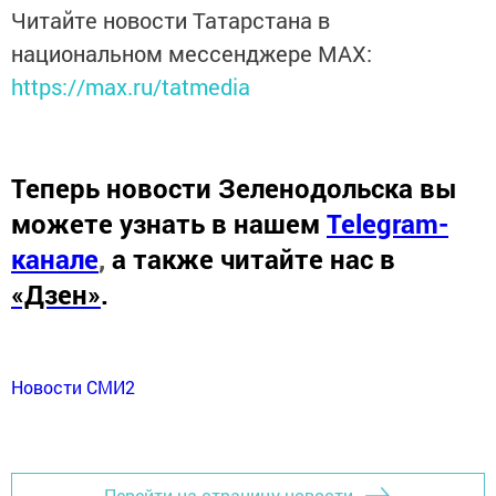
Читайте новости Татарстана в
национальном мессенджере MАХ:
https://max.ru/tatmedia
Теперь
новости Зеленодольска вы
можете узнать в нашем
Telegram-
канале
,
а также читайте нас в
«Дзен»
.
Новости СМИ2
Перейти на страницу новости