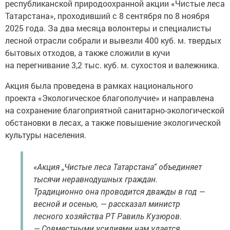
республиканской природоохранной акции «Чистые леса
Татарстана», проходивший с 8 сентября по 8 ноября
2025 года. За два месяца волонтеры и специалисты
лесной отрасли собрали и вывезли 400 куб. м. твердых
бытовых отходов, а также сложили в кучи
на перегнивание 3,2 тыс. куб. м. сухостоя и валежника.
Акция была проведена в рамках национального
проекта «Экологическое благополучие» и направлена
на сохранение благоприятной санитарно-экологической
обстановки в лесах, а также повышение экологической
культуры населения.
«Акция „Чистые леса Татарстана“ объединяет
тысячи неравнодушных граждан.
Традиционно она проводится дважды в год —
весной и осенью, — рассказал министр
лесного хозяйства РТ Равиль Кузюров.
— Совместными усилиями нам удается