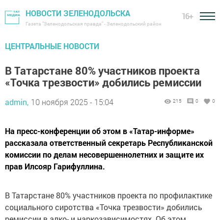
НОВОСТИ ЗЕЛЕНОДОЛЬСКА
16+
Газета "Зеленодольская правда" - Зеленодольский район
ЦЕНТРАЛЬНЫЕ НОВОСТИ
В Татарстане 80% участников проекта
«Точка трезвости» добились ремиссии
admin,
10 ноября 2025 - 15:04
215
0
0
На пресс-конференции об этом в «Татар-информе»
рассказала ответственный секретарь Республиканской
комиссии по делам несовершеннолетних и защите их
прав Илсояр Гарифуллина.
В Татарстане 80% участников проекта по профилактике
социального сиротства «Точка трезвости» добились
ремиссии в алко- и наркозависимостях. Об этом