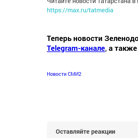
Читайте новости Татарстана 
https://max.ru/tatmedia
Теперь
новости Зеленодо
Telegram-канале
,
а также
Новости СМИ2
Оставляйте реакции