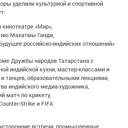
оры уделили культурной и спортивной
т:
в кинотеатре «Мир»,
тию Махатмы Ганди,
Будущее российско-индийских отношений»
Доме Дружбы народов Татарстана с
ой индийской кухни, мастер-классами и
и танцев, образовательными лекциями,
ва индийского медиа-художника,
 матч по крикету,
unter-Strike и FIFA
вусторонние встречи, промышленные