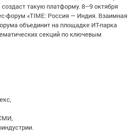
 создаст такую платформу. 8–9 октября
ес-форум «TIME: Россия — Индия. Взаимная
орума объединит на площадке ИТ-парка
тематических секций по ключевым
:
екс,
СМИ,
оиндустрии.