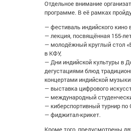
Отдельное внимание организат
программе. В её рамках пройду
— фестиваль индийского кино 
— лекция, посвящённая 155-ле
— молодёжный круглый стол «
в КФУ,
— Дни индийской культуры в 
дегустациями блюд традиционн
концертами индийской музыки 
— выставка цифрового искусст
— международный студенческий
— киберспортивный турнир по Co
— фиджитал-крикет.
Кроме того, предусмотрены д