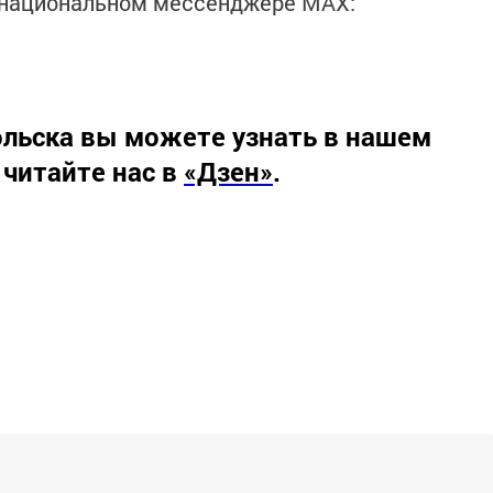
в национальном мессенджере MАХ:
льска вы можете узнать в нашем
 читайте нас в
«Дзен»
.