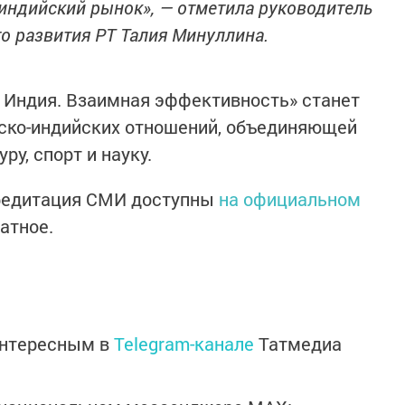
 индийский рынок», — отметила руководитель
о развития РТ Талия Минуллина.
 Индия. Взаимная эффективность» станет
йско-индийских отношений, объединяющей
ру, спорт и науку.
кредитация СМИ доступны
на официальном
атное.
интересным в
Telegram-канале
Татмедиа