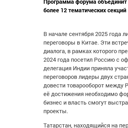
Программа форума объединит 
более 12 тематических секций
В начале сентября 2025 года 
переговоры в Китае. Эти встр
диалога, в рамках которого п
2024 года посетил Россию с о
делегация Индии приняла учас
переговоров лидеры двух стра
довести товарооборот между Р
её достижения необходимо фо
бизнес и власть смогут выстр
проекты.
Татарстан, находящийся на пе