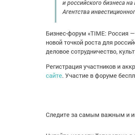
и российского бизнеса на
Агентства инвестиционног
Бизнес-форум «TIME: Россия —
новой точкой роста для росси
деловое сотрудничество, культу
Регистрация участников и ак
сайте
. Участие в форуме беспл
Следите за самым важным и 