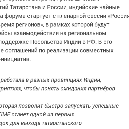
тий Татарстана и России, индийские чайные
а форума стартует с пленарной сессии «Росси
время регионов», в рамках которой будут
ейсы взаимодействия на региональном
поддержке Посольства Индии в РФ. В его
ие соглашений по реализации совместных
-инициатив.
 работала в разных провинциях Индии,
риятиях, чтобы понять ожидания партнёров
которая позволит быстро запускать успешные
TIME станет одной из первых
ок для выхода татарстанского