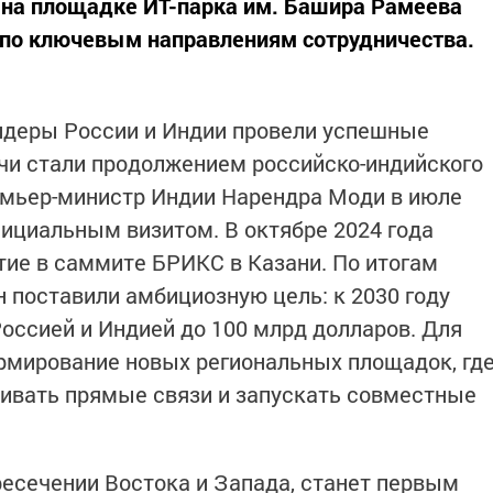
на площадке ИТ-парка им. Башира Рамеева
 по ключевым направлениям сотрудничества.
лидеры России и Индии провели успешные
ечи стали продолжением российско-индийского
ремьер-министр Индии Нарендра Моди в июле
фициальным визитом. В октябре 2024 года
тие в саммите БРИКС в Казани. По итогам
н поставили амбициозную цель: к 2030 году
оссией и Индией до 100 млрд долларов. Для
рмирование новых региональных площадок, гд
аивать прямые связи и запускать совместные
ресечении Востока и Запада, станет первым