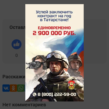
Оставляйте реакции
0
0
0
0
0
Расскажите друзьям
Нет комментариев