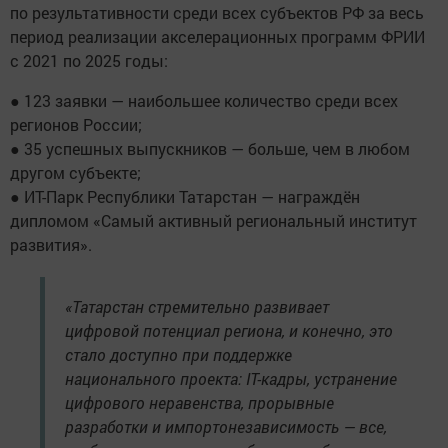
по результативности среди всех субъектов РФ за весь
период реализации акселерационных программ ФРИИ
с 2021 по 2025 годы:
● 123 заявки — наибольшее количество среди всех
регионов России;
● 35 успешных выпускников — больше, чем в любом
другом субъекте;
● ИТ-Парк Республики Татарстан — награждён
дипломом «Самый активный региональный институт
развития».
«Татарстан стремительно развивает
цифровой потенциал региона, и конечно, это
стало доступно при поддержке
национального проекта: IT-кадры, устранение
цифрового неравенства, прорывные
разработки и импортонезависимость — все,