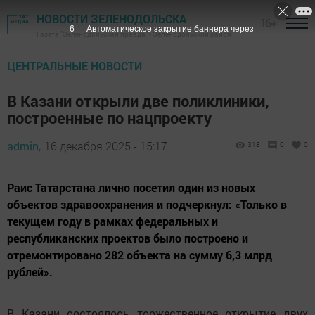
НОВОСТИ ЗЕЛЕНОДОЛЬСКА
16+
5
Автоматическое закрытие баннера через
Газета "Зеленодольская правда" - Зеленодольский район
ЦЕНТРАЛЬНЫЕ НОВОСТИ
В Казани открыли две поликлиники,
построенные по нацпроекту
admin,
16 декабря 2025 - 15:17
318
0
0
Раис Татарстана лично посетил один из новых
объектов здравоохранения и подчеркнул: «Только в
текущем году в рамках федеральных и
республиканских проектов было построено и
отремонтировано 282 объекта на сумму 6,3 млрд
рублей».
В Казани состоялось торжественное открытие двух