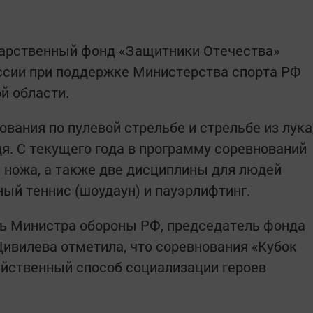
дарственный фонд «Защитники Отечества»
ссии при поддержке Министерства спорта РФ
й области.
вания по пулевой стрельбе и стрельбе из лука
дя. С текущего года в программу соревнований
 ножа, а также две дисциплины для людей
ный теннис (шоудаун) и пауэрлифтинг.
ль Министра обороны РФ, председатель фонда
ивилева отметила, что соревнования «Кубок
ейственный способ социализации героев