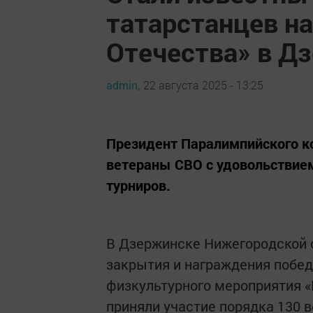
татарстанцев н
Отечества» в Д
admin,
22 августа 2025 - 13:25
Президент Паралимпийского к
ветераны СВО с удовольствием
турниров.
В Дзержинске Нижегородской 
закрытия и награждения побе
физкультурного мероприятия «
приняли участие порядка 130 