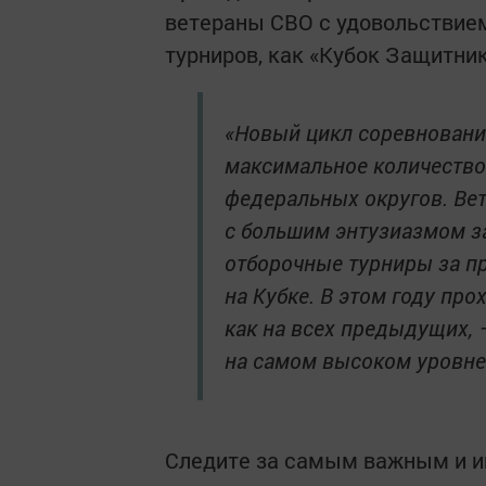
ветераны СВО с удовольствием
турниров, как «Кубок Защитни
«Новый цикл соревнований
максимальное количество
федеральных округов. Ве
с большим энтузиазмом з
отборочные турниры за пр
на Кубке. В этом году пр
как на всех предыдущих, 
на самом высоком уровне»
Следите за самым важным и 