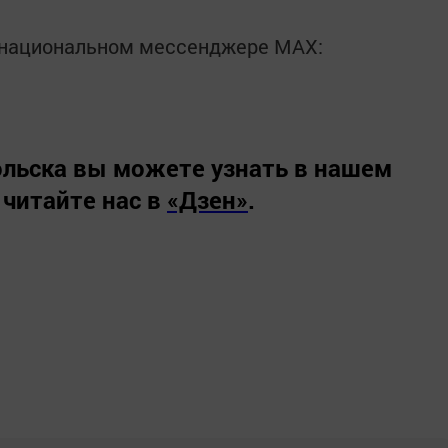
в национальном мессенджере MАХ:
льска вы можете узнать в нашем
 читайте нас в
«Дзен»
.