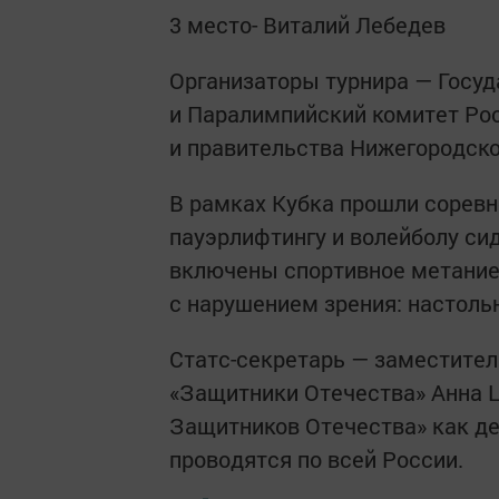
3 место- Виталий Лебедев
Организаторы турнира — Госу
и Паралимпийский комитет Ро
и правительства Нижегородско
В рамках Кубка прошли соревно
пауэрлифтингу и волейболу си
включены спортивное метание
с нарушением зрения: настоль
Статс-секретарь — заместите
«Защитники Отечества» Анна Ц
Защитников Отечества» как д
проводятся по всей России.