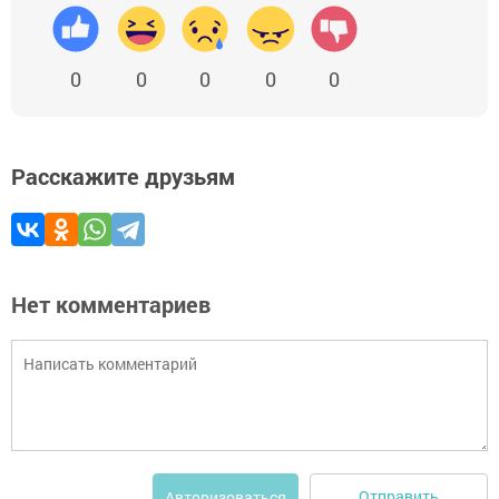
0
0
0
0
0
Расскажите друзьям
Нет комментариев
Отправить
Авторизоваться