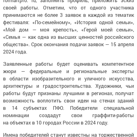
formartpfo. ru, заполнить профиль, приложить эскиз
своей работы. Отметим, что от одного участника
принимаются не более 3 заявок в каждой из тематик
фестиваля: «По-семейному», «История одной семьи»,
«Мой дом — моя крепость», «Герой моей семьи»,
«Семья — как одна из высших ценностей российского
общества». Срок окончания подачи заявок — 15 апреля
2024 года.
Заявленные работы будет оценивать компетентное
жюри — федеральные и региональные эксперты
в области изобразительного и уличного искусства,
архитектуры и градостроительства. Художники, чьи
работы будут признаны лучшими в регионах, получат
возможность воплотить свои идеи на стенах зданий
в 14 субъектах ПФО. Победители специальной
номинации создадут свои граффити-работы
на объектах в 10 городах России в 2024 году.
Имена победителей станут известны на торжественной