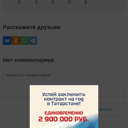
0
0
0
0
0
Расскажите друзьям
Нет комментариев
Отправить
Авторизоваться