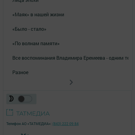
«Маяк» в нашей жизни
«Было - стало»
«По волнам памяти»
Все воспоминания Владимира Еремеева - одним тек
Разное
Телефон АО «ТАТМЕДИА»:
(843) 222 09 84