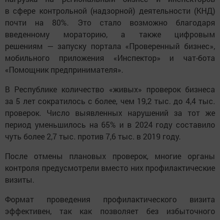
в сфере контрольной (надзорной) деятельности (КНД)
почти на 80%. Это стало возможно благодаря
введенному мораторию, а также цифровым
решениям — запуску портала «Проверенный бизнес»,
мобильного приложения «Инспектор» и чат-бота
«Помощник предпринимателя».
В Республике количество «живых» проверок бизнеса
за 5 лет сократилось с более, чем 19,2 тыс. до 4,4 тыс.
проверок. Число выявленных нарушений за тот же
период уменьшилось на 65% и в 2024 году составило
чуть более 2,7 тыс. против 7,6 тыс. в 2019 году.
После отмены плановых проверок, многие органы
контроля предусмотрели вместо них профилактические
визиты.
Формат проведения профилактического визита
эффективен, так как позволяет без избыточного