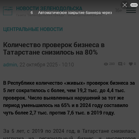
НОВОСТИ ЗЕЛЕНОДОЛЬСКА
16+
5
Автоматическое закрытие баннера через
Газета "Зеленодольская правда" - Зеленодольский район
ЦЕНТРАЛЬНЫЕ НОВОСТИ
Количество проверок бизнеса в
Татарстане снизилось на 80%
admin,
22 октября 2025 - 10:10
293
0
0
В Республике количество «живых» проверок бизнеса за
5 лет сократилось с более, чем 19,2 тыс. до 4,4 тыс.
проверок. Число выявленных нарушений за тот же
период уменьшилось на 65% и в 2024 году составило
чуть более 2,7 тыс. против 7,6 тыс. в 2019 году.
За 5 лет, с 2019 по 2024 год, в Татарстане снизилась
нагрузка на региональный бизнес и инспекторов