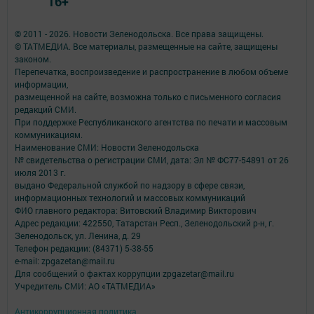
16+
© 2011 - 2026. Новости Зеленодольска. Все права защищены.
© ТАТМЕДИА. Все материалы, размещенные на сайте, защищены
законом.
Перепечатка, воспроизведение и распространение в любом объеме
информации,
размещенной на сайте, возможна только с письменного согласия
редакций СМИ.
При поддержке Республиканского агентства по печати и массовым
коммуникациям.
Наименование СМИ: Новости Зеленодольска
№ свидетельства о регистрации СМИ, дата: Эл № ФС77-54891 от 26
июля 2013 г.
выдано Федеральной службой по надзору в сфере связи,
информационных технологий и массовых коммуникаций
ФИО главного редактора: Витовский Владимир Викторович
Адрес редакции: 422550, Татарстан Респ., Зеленодольский р-н, г.
Зеленодольск, ул. Ленина, д. 29
Телефон редакции: (84371) 5-38-55
e-mail: zpgazetan@mail.ru
Для сообщений о фактах коррупции zpgazetar@mail.ru
Учредитель СМИ: АО «ТАТМЕДИА»
Антикоррупционная политика