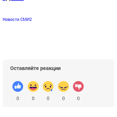
Новости СМИ2
Оставляйте реакции
0
0
0
0
0