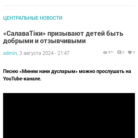
ЦЕНТРАЛЬНЫЕ НОВОСТИ
«СалаваТіки» призывают детей быть
добрыми и отзывчивыми
admin,
3 августа 2024 - 21:47
671
0
0
Песню «Минем нәни дусларым» можно прослушать на
YouTube-канале.