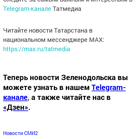
Telegram-канале
Татмедиа
Читайте новости Татарстана в
национальном мессенджере MАХ:
https://max.ru/tatmedia
Теперь
новости Зеленодольска вы
можете узнать в нашем
Telegram-
канале
,
а также читайте нас в
«Дзен»
.
Новости СМИ2