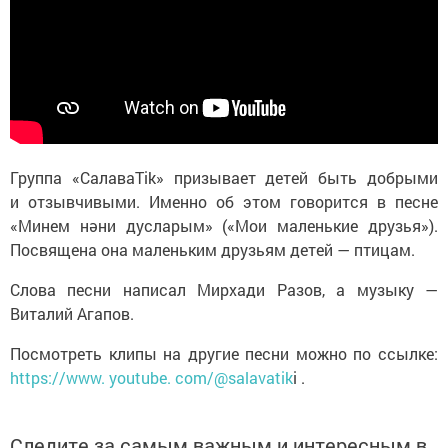
Группа «СалаваTik» призывает детей быть добрыми
и отзывчивыми. Именно об этом говорится в песне
«Минем нәни дусларым» («Мои маленькие друзья»).
Посвящена она маленьким друзьям детей — птицам.
Слова песни написал Мирхади Разов, а музыку —
Виталий Агапов.
Посмотреть клипы на другие песни можно по ссылке:
https://www. youtube. com/@salavatik
i .
Следите за самым важным и интересным в