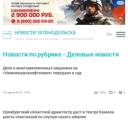
НОВОСТИ ЗЕЛЕНОДОЛЬСКА
16+
Газета "Зеленодольская правда" - Зеленодольский район
Новости по рубрике - Деловые новости
Дело о многомиллионных хищениях на
«Нижнекамскнефтехиме» передано в суд
16 марта 2016, 15:51
1464
0
0
Оренбургский областной драмтеатр даст в театре Камала
шесть спектаклей по случаю своего юбилея