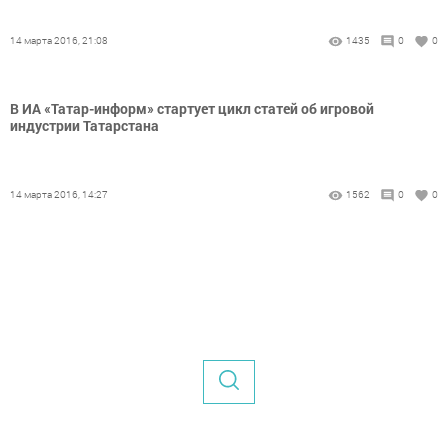
14 марта 2016, 21:08
1435
0
0
В ИА «Татар-информ» стартует цикл статей об игровой
индустрии Татарстана
14 марта 2016, 14:27
1562
0
0