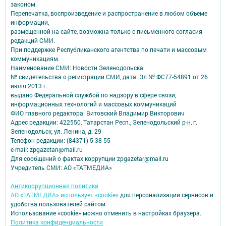
законом.
Перепечатка, воспроизведение и распространение в любом объеме
информации,
размещенной на сайте, возможна только с письменного согласия
редакций СМИ.
При поддержке Республиканского агентства по печати и массовым
коммуникациям.
Наименование СМИ: Новости Зеленодольска
№ свидетельства о регистрации СМИ, дата: Эл № ФС77-54891 от 26
июля 2013 г.
выдано Федеральной службой по надзору в сфере связи,
информационных технологий и массовых коммуникаций
ФИО главного редактора: Витовский Владимир Викторович
Адрес редакции: 422550, Татарстан Респ., Зеленодольский р-н, г.
Зеленодольск, ул. Ленина, д. 29
Телефон редакции: (84371) 5-38-55
e-mail: zpgazetan@mail.ru
Для сообщений о фактах коррупции zpgazetar@mail.ru
Учредитель СМИ: АО «ТАТМЕДИА»
Антикоррупционная политика
АО «ТАТМЕДИА» использует «cookie»
для персонализации сервисов и
удобства пользователей сайтом.
Использование «cookie» можно отменить в настройках браузера.
Политика конфиденциальности