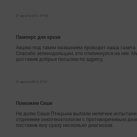
01 августа 2012, 07:03
Памперс для крохи
Акцию под таким названием проводит наша газета 
Спасибо зеленодольцам, кто откликнулся на нее. М
доставив добрые посылки по адресу.
01 августа 2012, 07:01
Поможем Саше
На долю Саши Птицына выпали нелегкие испытания.
отделение онкогематологии с противоречивым диагн
поставив ему сразу несколько диагнозов.