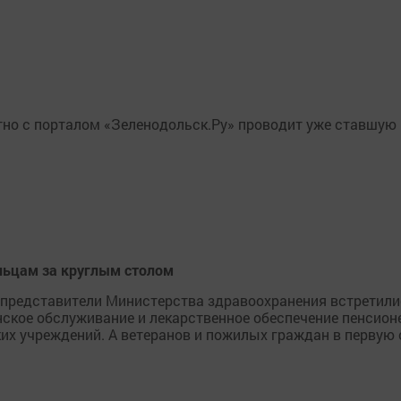
стно с порталом «Зеленодольск.Ру» проводит уже ставшую
льцам за круглым столом
 представители Министерства здравоохранения встретили
нское обслуживание и лекарственное обеспечение пенсионе
их учреждений. А ветеранов и пожилых граждан в первую 