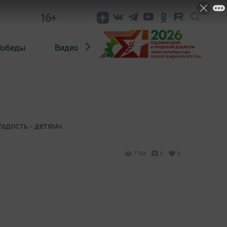
16+
Победы
Видео
Конкурсы
ЭтноДети
адость - детям».
1704
0
0