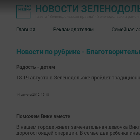
НОВОСТИ ЗЕЛЕНОДОЛ
Газета "Зеленодольская правда" - Зеленодольский район
Главная
Рекламодателям
Семейная а
Новости по рубрике - Благотворитель
Радость - детям
18-19 августа в Зеленодольске пройдет традицион
14 августа 2012, 15:18
Поможем Вике вместе
В нашем городе живет замечательная девочка Викто
дорогостоящей операции. В семье два ребенка инв