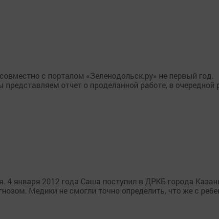
совместно с порталом «Зеленодольск.ру» не первый год.
ы представляем отчет о проделанной работе, в очередной 
 4 января 2012 года Саша поступил в ДРКБ города Казан
озом. Медики не смогли точно определить, что же с ребе