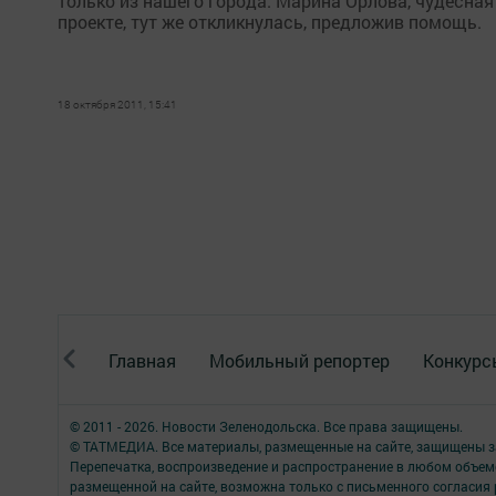
только из нашего города. Марина Орлова, чудесная
проекте, тут же откликнулась, предложив помощь.
18 октября 2011, 15:41
Главная
Мобильный репортер
Конкурс
© 2011 - 2026. Новости Зеленодольска. Все права защищены.
© ТАТМЕДИА. Все материалы, размещенные на сайте, защищены з
Перепечатка, воспроизведение и распространение в любом объе
размещенной на сайте, возможна только с письменного согласия