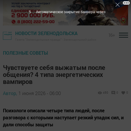
5
Автоматическое закрытие баннера через
НОВОСТИ ЗЕЛЕНОДОЛЬСКА
16+
Газета "Зеленодольская правда" - Зеленодольский район
ПОЛЕЗНЫЕ СОВЕТЫ
Чувствуете себя выжатым после
общения? 4 типа энергетических
вампиров
Автор,
1 июня 2026 - 06:00
450
0
0
Психологи описали четыре типа людей, после
разговора с которыми наступает резкий упадок сил, и
дали способы защиты