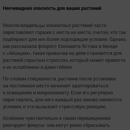
Неочевидная опасность для ваших растений
Многие владельцы комнатных растений часто
переставляют горшки с места на место, считая, что так
подбирают для них более подходящие условия. Однако,
как рассказала флорист Елизавета Ястова в беседе
с «Абзацем», такая привычка на деле становится для
растений скрытым стрессом, который может привести
к их ослаблению и даже гибели.
По словам специалиста, растение после установки
на постоянное место начинает адаптироваться
к освещению и микроклимату. Если его регулярно
переставлять, для него каждый раз заново меняются
условия, и это вызывает стрессовую реакцию.
Особенно чувствительно к таким перемещениям
реагируют фикусы: они могут резко сбрасывать