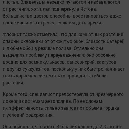
листья. Владельцы нередко пугаются и избавляются
от растения, хотя, как подчеркнула Ястова,
большинство цветов способны восстановиться даже
после сильного стресса, если им дать время.
Флорист также отметила, что для комнатных растений
опасны сквозняки от открытых окон, близость батарей
и любые сбои в режиме полива. Отдельно она
выделила проблему переувлажнения: оно особенно
вредно для замиокулькасов, сансевиерий, кактусов
и других суккулентов, поскольку у них быстро начинает
гнить корневая система, что приводит к гибели
растения.
Кроме того, специалист предостерегла от чрезмерного
доверия системам автополива. По ее словам,
их эффективность сильно зависит от объема горшка
и условий содержания.
Она пояснила, что для небольших кашпо до 2-3 литров