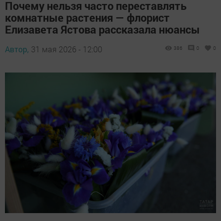
Почему нельзя часто переставлять
комнатные растения — флорист
Елизавета Ястова рассказала нюансы
Автор,
31 мая 2026 - 12:00
386
0
0