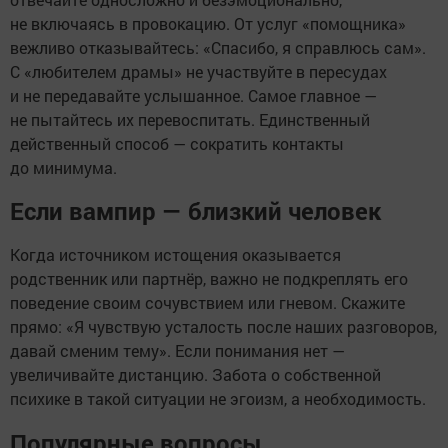
не включаясь в провокацию. От услуг «помощника»
вежливо отказывайтесь: «Спасибо, я справлюсь сам».
С «любителем драмы» не участвуйте в пересудах
и не передавайте услышанное. Самое главное —
не пытайтесь их перевоспитать. Единственный
действенный способ — сократить контакты
до минимума.
Если вампир — близкий человек
Когда источником истощения оказывается
родственник или партнёр, важно не подкреплять его
поведение своим сочувствием или гневом. Скажите
прямо: «Я чувствую усталость после наших разговоров,
давай сменим тему». Если понимания нет —
увеличивайте дистанцию. Забота о собственной
психике в такой ситуации не эгоизм, а необходимость.
Популярные вопросы