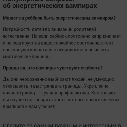
об энергетических вампирах
Может ли ребёнок быть энергетическим вампиром?
Потребность детей во внимании родителей
естественна. Но если ребёнок постоянно капризничает
и не реагирует на ваше спокойное состояние, стоит
проконсультироваться с неврологом, а не искать
мистические причины.
Правда ли, что вампиры чувствуют слабость?
Да, они неосознанно выбирают людей, не умеющих
отказывать и выстраивать границы. Укрепление
личных границ — лучшая профилактика. Как только
вы научитесь говорить «нет», интерес энергетических
вампиров к вам угаснет.
Следите за самым важным и интересным в