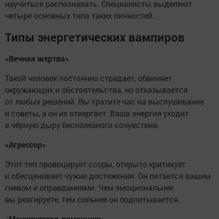
научиться распознавать. Специалисты выделяют
четыре основных типа таких личностей.
Типы энергетических вампиров
«Вечная жертва»
Такой человек постоянно страдает, обвиняет
окружающих и обстоятельства, но отказывается
от любых решений. Вы тратите час на выслушивание
и советы, а он их отвергает. Ваша энергия уходит
в чёрную дыру бесполезного сочувствия.
«Агрессор»
Этот тип провоцирует ссоры, открыто критикует
и обесценивает чужие достижения. Он питается вашим
гневом и оправданиями. Чем эмоциональнее
вы реагируете, тем сильнее он подпитывается.
«Манипулятор-помощник»