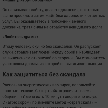
Он навязывает заботу, делает одолжения, о которых
вы не просили, и затем ждёт благодарности и ответных
услуг. Вы оказываетесь в положении вечного
должника, тратя силы на отработку невидимого долга.
«Любитель драмы»
Этому человеку скучно без скандалов. Он распускает
слухи, стравливает людей между собой и наблюдает
за выяснением отношений со стороны. Вы становитесь
участником драмы, из которой он вытягивает эмоции.
Как защититься без скандала
Распознав энергетических вампиров, используйте
простые техники. С «жертвой» ограничьте время
общения: «У меня есть 10 минут, говорите по делу».
С «агрессором» применяйте метод «серая скала» —
отвечайте односложно и безэмоционально,