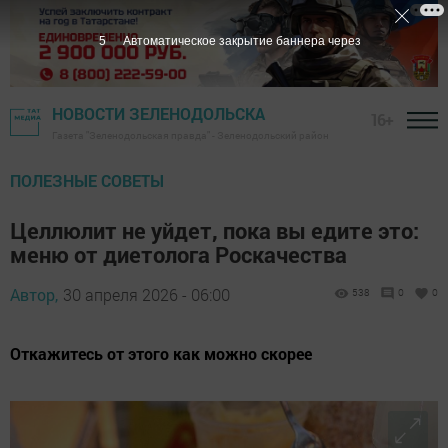
4
Автоматическое закрытие баннера через
НОВОСТИ ЗЕЛЕНОДОЛЬСКА
16+
Газета "Зеленодольская правда" - Зеленодольский район
ПОЛЕЗНЫЕ СОВЕТЫ
Целлюлит не уйдет, пока вы едите это:
меню от диетолога Роскачества
Автор,
30 апреля 2026 - 06:00
538
0
0
Откажитесь от этого как можно скорее