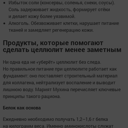
Избыток соли (консервы, соленья, снеки, соусы).
Соль задерживает жидкость, формирует отёки
и делает кожу более уязвимой.
Алкоголь. Обезвоживает клетки, нарушает питание
тканей и замедляет регенерацию кожи.
Продукты, которые помогают
сделать целлюлит менее заметным
Ни одна еда не «уберёт» целлюлит без следа.
Но правильное питание при целлюлите работает как
фундамент: оно поставляет строительный материал
для коллагена, нейтрализует воспаление и выводит
лишнюю воду. Марият Мухина перечисляет ключевые
принципы такого рациона.
Белок как основа
Ежедневно необходимо получать 1,2–1,6 г белка
на килограмм веса. Именно аминокислоты служат