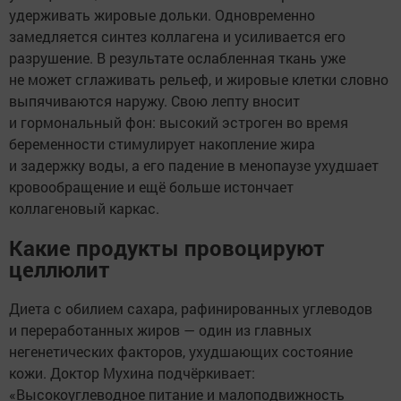
удерживать жировые дольки. Одновременно
замедляется синтез коллагена и усиливается его
разрушение. В результате ослабленная ткань уже
не может сглаживать рельеф, и жировые клетки словно
выпячиваются наружу. Свою лепту вносит
и гормональный фон: высокий эстроген во время
беременности стимулирует накопление жира
и задержку воды, а его падение в менопаузе ухудшает
кровообращение и ещё больше истончает
коллагеновый каркас.
Какие продукты провоцируют
целлюлит
Диета с обилием сахара, рафинированных углеводов
и переработанных жиров — один из главных
негенетических факторов, ухудшающих состояние
кожи. Доктор Мухина подчёркивает:
«Высокоуглеводное питание и малоподвижность