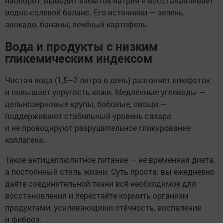
наоборот, выводит избыток натрия и восстанавливает
водно-солевой баланс. Его источники — зелень,
авокадо, бананы, печёный картофель.
Вода и продукты с низким
гликемическим индексом
Чистая вода (1,5–2 литра в день) разгоняет лимфоток
и повышает упругость кожи. Медленные углеводы —
цельнозерновые крупы, бобовые, овощи —
поддерживают стабильный уровень сахара
и не провоцируют разрушительное гликирование
коллагена.
Такое антицеллюлитное питание — не временная диета,
а постоянный стиль жизни. Суть проста: вы ежедневно
даёте соединительной ткани всё необходимое для
восстановления и перестаёте кормить организм
продуктами, усиливающими отёчность, воспаление
и фиброз.