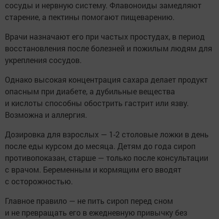
сосуды и нервную систему. Флавоноиды замедляют
старение, а пектины помогают пищеварению.
Врачи назначают его при частых простудах, в период
восстановления после болезней и пожилым людям для
укрепления сосудов.
Однако высокая концентрация сахара делает продукт
опасным при диабете, а дубильные вещества
и кислоты способны обострить гастрит или язву.
Возможна и аллергия.
Дозировка для взрослых — 1-2 столовые ложки в день
после еды курсом до месяца. Детям до года сироп
противопоказан, старше — только после консультации
с врачом. Беременным и кормящим его вводят
с осторожностью.
Главное правило — не пить сироп перед сном
и не превращать его в ежедневную привычку без