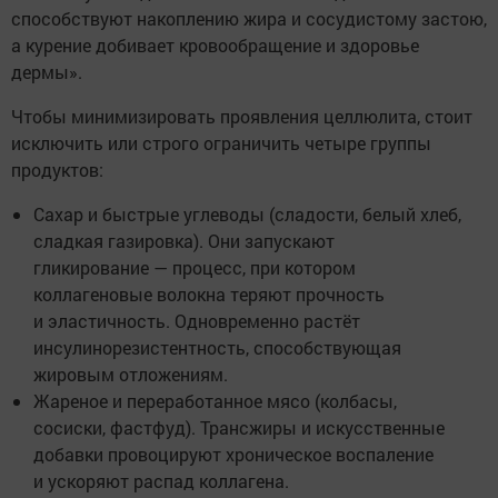
способствуют накоплению жира и сосудистому застою,
а курение добивает кровообращение и здоровье
дермы».
Чтобы минимизировать проявления целлюлита, стоит
исключить или строго ограничить четыре группы
продуктов:
Сахар и быстрые углеводы (сладости, белый хлеб,
сладкая газировка). Они запускают
гликирование — процесс, при котором
коллагеновые волокна теряют прочность
и эластичность. Одновременно растёт
инсулинорезистентность, способствующая
жировым отложениям.
Жареное и переработанное мясо (колбасы,
сосиски, фастфуд). Трансжиры и искусственные
добавки провоцируют хроническое воспаление
и ускоряют распад коллагена.