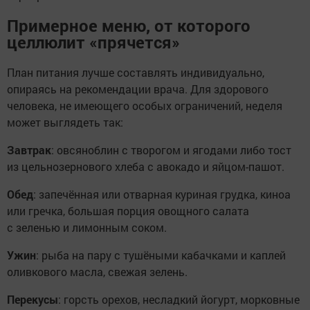
Примерное меню, от которого
целлюлит «прячется»
План питания лучше составлять индивидуально,
опираясь на рекомендации врача. Для здорового
человека, не имеющего особых ограничений, неделя
может выглядеть так:
Завтрак
: овсяноблин с творогом и ягодами либо тост
из цельнозернового хлеба с авокадо и яйцом-пашот.
Обед
: запечённая или отварная куриная грудка, киноа
или гречка, большая порция овощного салата
с зеленью и лимонным соком.
Ужин
: рыба на пару с тушёными кабачками и каплей
оливкового масла, свежая зелень.
Перекусы
: горсть орехов, несладкий йогурт, морковные