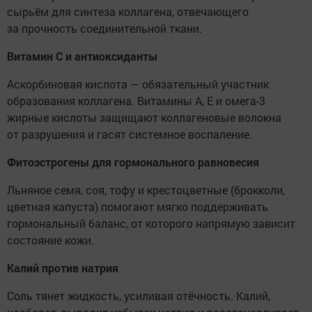
сырьём для синтеза коллагена, отвечающего
за прочность соединительной ткани.
Витамин С и антиоксиданты
Аскорбиновая кислота — обязательный участник
образования коллагена. Витамины А, Е и омега-3
жирные кислоты защищают коллагеновые волокна
от разрушения и гасят системное воспаление.
Фитоэстрогены для гормонального равновесия
Льняное семя, соя, тофу и крестоцветные (брокколи,
цветная капуста) помогают мягко поддерживать
гормональный баланс, от которого напрямую зависит
состояние кожи.
Калий против натрия
Соль тянет жидкость, усиливая отёчность. Калий,