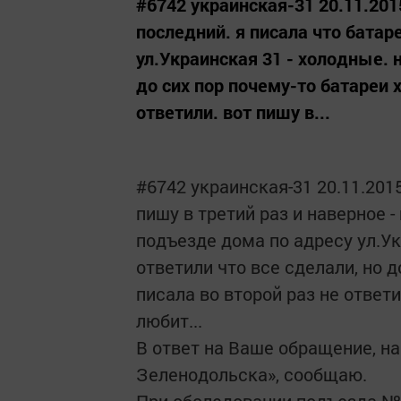
#6742 украинская-31 20.11.2015
последний. я писала что батар
ул.Украинская 31 - холодные. 
до сих пор почему-то батареи 
ответили. вот пишу в...
#6742 украинская-31 20.11.2015
пишу в третий раз и наверное -
подъезде дома по адресу ул.Ук
ответили что все сделали, но д
писала во второй раз не ответи
любит...
В ответ на Ваше обращение, н
Зеленодольска», сообщаю.