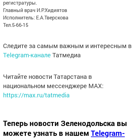
регистратуры.
Главный врач И.Р.Хидиятов
Исполнитель: Е.А.Тверскова
Тел.5-66-15
Следите за самым важным и интересным в
Telegram-канале
Татмедиа
Читайте новости Татарстана в
национальном мессенджере MАХ:
https://max.ru/tatmedia
Теперь
новости Зеленодольска вы
можете узнать в нашем
Telegram-