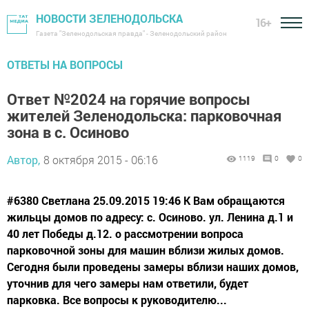
НОВОСТИ ЗЕЛЕНОДОЛЬСКА
16+
Газета "Зеленодольская правда" - Зеленодольский район
ОТВЕТЫ НА ВОПРОСЫ
Ответ №2024 на горячие вопросы
жителей Зеленодольска: парковочная
зона в с. Осиново
Автор,
8 октября 2015 - 06:16
1119
0
0
#6380 Cветлана 25.09.2015 19:46 К Вам обращаются
жильцы домов по адресу: с. Осиново. ул. Ленина д.1 и
40 лет Победы д.12. о рассмотрении вопроса
парковочной зоны для машин вблизи жилых домов.
Сегодня были проведены замеры вблизи наших домов,
уточнив для чего замеры нам ответили, будет
парковка. Все вопросы к руководителю...