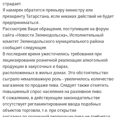
страдает.
Я намерен обратится премьеру министру или
президенту Татарстана, если никаких действий не будет
предприниматься .
Рассмотрев Ваше обращение, поступившее на форум
сайта «Новости Зеленодольска», Исполнительный
комитет Зеленодольского муниципального района
сообщает следующее.
В последнее время ужесточились требования при
лицензировании розничной реализации алкогольной
продукции в закусочных и барах,
расположенных в жилых домах. Это обстоятельство
сыграло немаловажную роль - увеличилось количество
магазинов по продаже пива. Следует также отметить
повышенный спрос населения на разливное пиво.
К сожалению, в действующем законодательстве
отсутствует регламентирование ввода подобных
объектов торговли, т.е. при открытии
магазина по розничной реализации пива не требуется