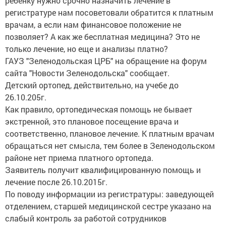
ребенку нужно срочно назначить лечение в
регистратуре нам посоветовали обратится к платным
врачам, а если нам финансовое положение не
позволяет? А как же бесплатная медицина? Это не
только лечение, но еще и анализы платно?
ГАУЗ "Зеленодольская ЦРБ" на обращение на форум
сайта "Новости Зеленодольска" сообщает.
Детский ортопед, действительно, на учебе до
26.10.205г.
Как правило, ортопедическая помощь не бывает
экстренной, это плановое посещение врача и
соответственно, плановое лечение. К платным врачам
обращаться нет смысла, тем более в Зеленодольском
районе нет приема платного ортопеда.
Заявитель получит квалифицированную помощь и
лечение после 26.10.2015г.
По поводу информации из регистратуры: заведующей
отделением, старшей медицинской сестре указано на
слабый контроль за работой сотрудников