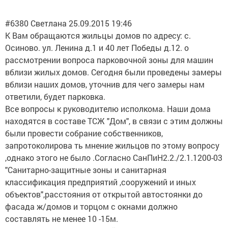
#6380 Cветлана 25.09.2015 19:46
К Вам обращаются жильцы домов по адресу: с.
Осиново. ул. Ленина д.1 и 40 лет Победы д.12. о
рассмотрении вопроса парковочной зоны для машин
вблизи жилых домов. Сегодня были проведены замеры
вблизи наших домов, уточнив для чего замеры нам
ответили, будет парковка.
Все вопросы к руководителю исполкома. Наши дома
находятся в составе ТСЖ "Дом", в связи с этим должны
были провести собрание собственников,
запротоколирова ть мнение жильцов по этому вопросу
,однако этого не было .Согласно СанПиН2.2./2.1.1200-03
"Санитарно-защитные зоны и санитарная
классификация предприятий ,сооружений и иных
объектов",расстояния от открытой автостоянки до
фасада ж/домов и торцом с окнами должно
составлять не менее 10 -15м.