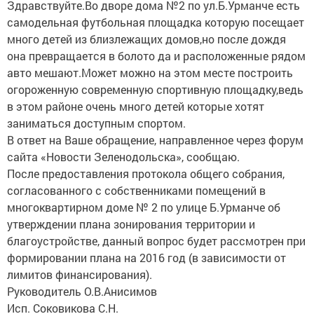
Здравствуйте.Во дворе дома №2 по ул.Б.Урманче есть
самодельная футбольная площадка которую посещает
много детей из близлежащих домов,но после дождя
она превращается в болото да и расположенные рядом
авто мешают.Может можно на этом месте построить
огороженную современную спортивную площадку,ведь
в этом районе очень много детей которые хотят
заниматься доступным спортом.
В ответ на Ваше обращение, направленное через форум
сайта «Новости Зеленодольска», сообщаю.
После предоставления протокола общего собрания,
согласованного с собственниками помещений в
многоквартирном доме № 2 по улице Б.Урманче об
утверждении плана зонирования территории и
благоустройстве, данный вопрос будет рассмотрен при
формировании плана на 2016 год (в зависимости от
лимитов финансирования).
Руководитель О.В.Анисимов
Исп. Соковикова С.Н.