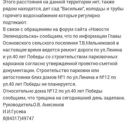
Этого расстояния на данной территории нет, также
рядом находятся, дет сад "Васильки", колодцы и трубы
горячего водоснабжения которые регулярно
подтекают.
В связи с обращением на форум сайта «Новости
Зеленодольска» сообщаем, что по информации Главы
Осиновского сельского поселения Т.В.Мельниковой в
настоящее время ведется ремонт дороги по ул.Ленина
и ул.40 лет Победы со строительством парковочных
карманов согласно утвержденной проектно-сметной
документации. Строительство парковки или
автостоянки близ домов №1 по ул.Ленина и №12 по
ул.40 лет Победы не планируется.
Относительно дома №12 по ул.40 лет Победы
сообщаем, что трещина на сегодняшний день заделана.
РуководительО.В. Анисимов
И.И.Гусева
8(84317)49747