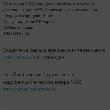
2014 года и 2015 года до июня месяца, что было
убыточным для МУП «Экоресурс», в чьем ведении
находятся городские бани.
И.о.руководителя Р.Р. Бареев
С.Г.Пионтковская
(84371)4-25-36
Следите за самым важным и интересным в
Telegram-канале
Татмедиа
Читайте новости Татарстана в
национальном мессенджере MАХ:
https://max.ru/tatmedia