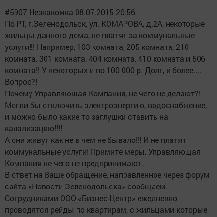
#5907 Незнакомка 08.07.2015 20:56
По РТ, г.Зеленодольск, ул. КОМАРОВА, д.2А, некоторые
жильцы данного дома, не платят за коммунальные
услуги!!! Например, 103 комната, 205 комната, 210
комната, 301 комната, 404 комната, 410 комната и 506
комната!! У некоторых и по 100 000 р. Долг, и более....
Вопрос?!
Почему Управляющая Компания, не чего не делают?!
Могли бы отключить электроэнергию, водоснабжение,
и можно было какие то заглушки ставить на
канализацию!!!!
А они живут как не в чем не бывало!!! И не платят
коммунальные услуги! Примите меры, Управляющая
Компания не чего не предпринимают.
В ответ на Ваше обращение, направленное через форум
сайта «Новости Зеленодольска» сообщаем.
Сотрудниками ООО «Бизнес-Центр» ежедневно
проводятся рейды по квартирам, с жильцами которые