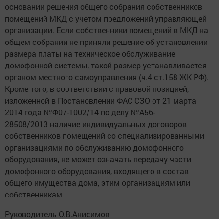
основании решения общего собрания собственников
помещений МКД с учетом предложений управляющей
организации. Если собственники помещений в МКД на
общем собрании не приняли решение об установлении
размера платы на техническое обслуживание
домофонной системы, такой размер устанавливается
органом местного самоуправления (ч.4 ст.158 ЖК РФ).
Кроме того, в соответствии с правовой позицией,
изложенной в Постановлении ФАС СЗО от 21 марта
2014 года №Ф07-1002/14 по делу №А56-
28508/2013 наличие индивидуальных договоров
собственников помещений со специализированными
организациями по обслуживанию домофонного
оборудования, не может означать передачу части
домофонного оборудования, входящего в состав
общего имущества дома, этим организациям или
собственникам.
Руководитель О.В.Анисимов