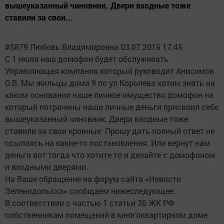
вышеуказанный чиновник. Двери входные тоже
ставили за свои...
#5879 Любовь Владимировна 03.07.2015 17:45
С 1 июля наш домофон будет обслуживать
Управляющая компания который руководит Анисимов
О.В. Мы жильцы дома 9 по ул Королева хотим знать на
каком основании наше личное имущество домофон на
который потрачены наши личные деньги присвоил себе
вышеуказанный чиновник. Двери входные тоже
ставили за свои кровные. Прошу дать полный ответ не
ссылаясь на какие-то постановления. Или вернут нам
деньги вот тогда что хотите то и делайте с домофоном
и входными дверями.
На Ваше обращение на форум сайта «Новости
Зеленодольска» сообщаем нижеследующее.
В соответствии с частью 1 статьи 36 ЖК РФ
собственникам помещений в многоквартирном доме