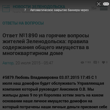
НОВОСТИ ЗЕЛЕНОДОЛЬСКА
16+
6
Автоматическое закрытие баннера через
Газета "Зеленодольская правда" - Зеленодольский район
ОТВЕТЫ НА ВОПРОСЫ
Ответ №1890 на горячие вопросы
жителей Зеленодольска: правила
содержания общего имущества в
многоквартирном доме
Автор,
20 июля 2015 - 05:47
1163
0
0
#5879 Любовь Владимировна 03.07.2015 17:45 С 1
июля наш домофон будет обслуживать Управляющая
компания который руководит Анисимов О.В. Мы
жильцы дома 9 по ул Королева хотим знать на каком
основании наше личное имущество домофон на
который потрачены наши личные деньги присвоил себе