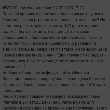
#5870 Любительница бани 02.07.2015 17:28
По какой причине в июне повысили стоимость услуги
бани, если за энергоносители повышаются с июля? Но
если теперь можно помыться за 172 р, то и условия
должны быть соответствующие ...А то: тазики
складываются пополам после набора воды - то ли от
качества, то ли из-за изношенности...В раздевалке
видимо и кондиционера нет, при такой жаре на улице - в
раздевалке как внутри бани...Единственно, что радует -
это парилка. Может руководство бани обратит на это
внимание...?
На Ваше обращение на форум сайта «Новости
Зеленодольска» по вопросу повышения цены билета в
городскую баню с июня, а не с июля месяца 2015 года,
сообщаем.
Несмотря на повышение тарифов на коммунальные
платежи в 2014 году, цены на билеты в баню для
населения сохранялись прежними на протяжении всего