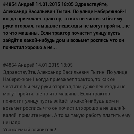
#4854 Андрей 14.01.2015 18:05 Здравствуйте,
Александр Васильевич Тыгин. По улице Набережной-1
когда приезжает трактор, то как он чистит я бы ему
руки оторвал, там даже пешеходы не могут пройти...не
то что машины. Если трактор почистит улицу пусть
зайдёт в какой-нибудь дом и возьмет роспись что он
почистил хорошо а не...
#4854 Андрей 14.01.2015 18:05
Здравствуйте, Александр Васильевич Тыгин. По улице
Набережной-1 когда приезжает трактор, то как он
чистит я бы ему руки оторвал, там даже пешеходы не
могут пройти...не то что машины. Если трактор
почистит улицу пусть зайдёт в какой-нибудь дом и
возьмет роспись что он почистил хорошо а не шаляй-
валяй. примите меры. А то за такую работу платить ему
не надо
Уважаемый заявитель!