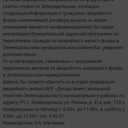
газеты «Новости Зеленодольска», сообщаю
следующее.Информация о гражданах аварийного
фонда заключивших договора выкупа на жилое
помещение является конфиденциальной.За ходом
реализации Муниципальной адресной программы по
переселению граждан из аварийного жилого фонда в
Зеленодольском муниципальном районе Вас уведомят
дополнительно.
По всем вопросам, связанным с программой
переселения жителей из аварийного жилищного фонда
в Зеленодольском муниципальном
районе, Вы можете обратиться в отдел ликвидации
аварийного жилья МКУ «Департамент жилищной
политики Зеленодольского муниципального района» по
адресу: РТ, г. Зеленодольск, ул. Ленина, д. 41а, каб. 110 с
понедельника по пятницу с 8.00ч. до 17.00ч., в субботу с
9.00ч. до 12.00ч. тел. 5-42-97.
Руководитель О.А. Матвеева