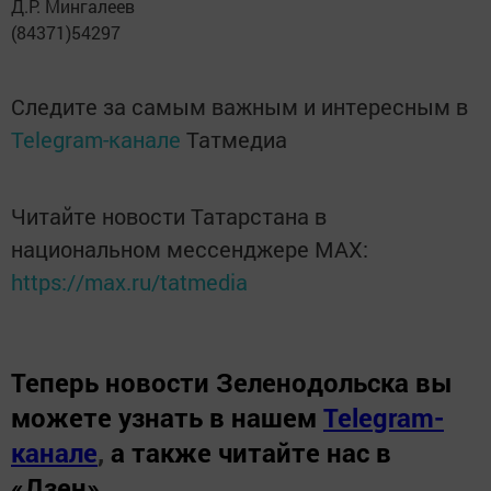
Д.Р. Мингалеев
(84371)54297
Следите за самым важным и интересным в
Telegram-канале
Татмедиа
Читайте новости Татарстана в
национальном мессенджере MАХ:
https://max.ru/tatmedia
Теперь
новости Зеленодольска вы
можете узнать в нашем
Telegram-
канале
,
а также читайте нас в
«Дзен»
.