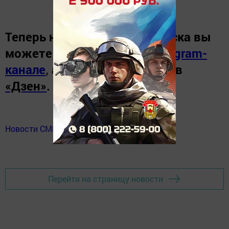
Теперь
новости Зеленодольска вы
можете узнать в нашем
Telegram-
канале
,
а также читайте нас в
«Дзен»
.
Новости СМИ2
Перейти на страницу новости