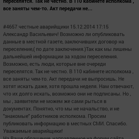
переселятся. Так не честно. В 110 кабинете исполкома ,
все заняты чем-то. Акт передачи не...
#4657 честные аварийщики 15.12.2014 17:15
Александр Васильевич! Возможно ли опубликовать
данные в местной газете, заключивших договор на
переселение,( по дате заключения.)Так как мы лишены
дальнейшей информации за ходом переселения.
Возможно, есть люди, которые вне очереди
переселятся. Так не честно. В 110 кабинете исполкома ,
все заняты чем-то. Акт передачи не выпросишь. Не
хотят искать даже, хотя прошла неделя. Нам отвечают,
что их долго искать, возможно они не подписаны. Но ,
мы , заявители не можем же сами рыться в
документах. Понятно, что мы не начальство, и не
"знакомые" работников исполкома. Просим
публиковать информацию в местных СМИ. Спасибо.
Уважаемые аварийщики!
На Ваше обращение, направленное на форум сайта