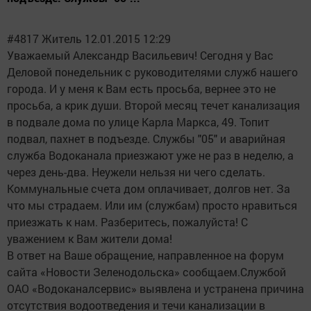
#4817 Житель 12.01.2015 12:29
Уважаемый Александр Васильевич! Сегодня у Вас
Деловой понедельник с руководителями служб нашего
города. И у меня к Вам есть просьба, вернее это не
просьба, а крик души. Второй месяц течет канализация
в подвале дома по улице Карла Маркса, 49. Топит
подвал, пахнет в подъезде. Службы "05" и аварийная
служба Водоканала приезжают уже не раз в неделю, а
через день-два. Неужели нельзя ни чего сделать.
Коммунальные счета дом оплачивает, долгов нет. За
что мы страдаем. Или им (службам) просто нравиться
приезжать к нам. Разберитесь, пожалуйста! С
уважением к Вам жители дома!
В ответ на Ваше обращение, направленное на форум
сайта «Новости Зеленодольска» сообщаем.Службой
ОАО «Водоканалсервис» выявлена и устранена причина
отсутствия водоотведения и течи канализации в