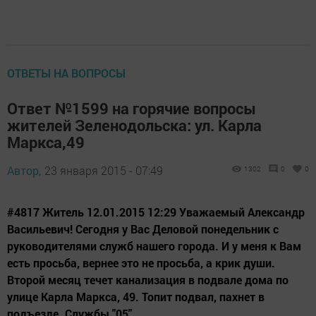
ОТВЕТЫ НА ВОПРОСЫ
Ответ №1599 на горячие вопросы
жителей Зеленодольска: ул. Карла
Маркса,49
Автор,
23 января 2015 - 07:49
1302
0
0
#4817 Житель 12.01.2015 12:29 Уважаемый Александр
Васильевич! Сегодня у Вас Деловой понедельник с
руководителями служб нашего города. И у меня к Вам
есть просьба, вернее это не просьба, а крик души.
Второй месяц течет канализация в подвале дома по
улице Карла Маркса, 49. Топит подвал, пахнет в
подъезде. Службы "05"...