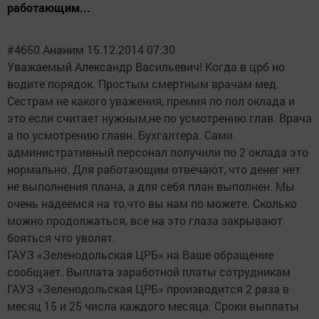
работающим...
#4650 Ананим 15.12.2014 07:30
Уважаемый Александр Васильевич! Когда в црб но
водите порядок. Простым смертным врачам мед.
Сестрам не какого уважения, премия по пол оклада и
это если считает нужным,не по усмотрению глав. Врача
а по усмотрению главн. Бухгалтера. Сами
административный персонал получили по 2 оклада это
нормально. Для работающим отвечают, что денег нет
не выполнения плана, а для себя план выполнен. Мы
очень надеемся на то,что вы нам по можете. Сколько
можно продолжаться, все на это глаза закрывают
бояться что уволят.
ГАУЗ «Зеленодольская ЦРБ» на Ваше обращение
сообщает. Выплата заработной платы сотрудникам
ГАУЗ «Зеленодольская ЦРБ» производится 2 раза в
месяц 15 и 25 числа каждого месяца. Сроки выплаты