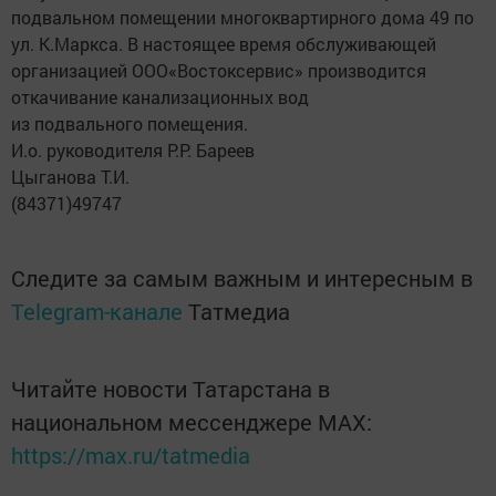
подвальном помещении многоквартирного дома 49 по
ул. К.Маркса. В настоящее время обслуживающей
организацией ООО«Востоксервис» производится
откачивание канализационных вод
из подвального помещения.
И.о. руководителя Р.Р. Бареев
Цыганова Т.И.
(84371)49747
Следите за самым важным и интересным в
Telegram-канале
Татмедиа
Читайте новости Татарстана в
национальном мессенджере MАХ:
https://max.ru/tatmedia