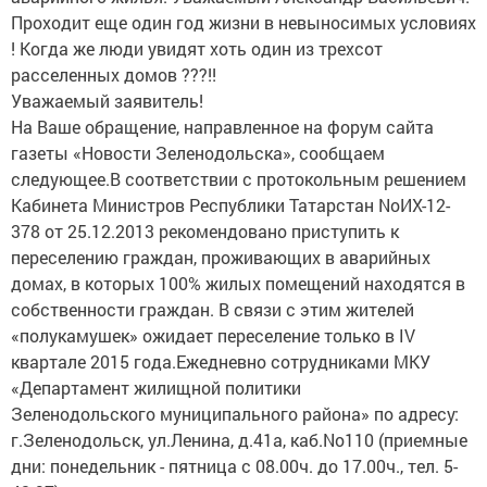
Проходит еще один год жизни в невыносимых условиях
! Когда же люди увидят хоть один из трехсот
расселенных домов ???!!
Уважаемый заявитель!
На Ваше обращение, направленное на форум сайта
газеты «Новости Зеленодольска», сообщаем
следующее.В соответствии с протокольным решением
Кабинета Министров Республики Татарстан NoИХ-12-
378 от 25.12.2013 рекомендовано приступить к
переселению граждан, проживающих в аварийных
домах, в которых 100% жилых помещений находятся в
собственности граждан. В связи с этим жителей
«полукамушек» ожидает переселение только в IV
квартале 2015 года.Ежедневно сотрудниками МКУ
«Департамент жилищной политики
Зеленодольского муниципального района» по адресу:
г.Зеленодольск, ул.Ленина, д.41а, каб.No110 (приемные
дни: понедельник - пятница с 08.00ч. до 17.00ч., тел. 5-