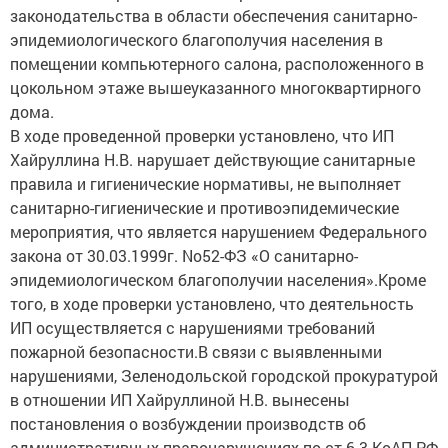
законодательства в области обеспечения санитарно-
эпидемиологического благополучия населения в
помещении компьютерного салона, расположенного в
цокольном этаже вышеуказанного многоквартирного
дома.
В ходе проведенной проверки установлено, что ИП
Хайруллина Н.В. нарушает действующие санитарные
правила и гигиенические нормативы, не выполняет
санитарно-гигиенические и противоэпидемические
мероприятия, что является нарушением Федерального
закона от 30.03.1999г. No52-ФЗ «О санитарно-
эпидемиологическом благополучии населения».Кроме
того, в ходе проверки установлено, что деятельность
ИП осуществляется с нарушениями требований
пожарной безопасности.В связи с выявленными
нарушениями, Зеленодольской городской прокуратурой
в отношении ИП Хайруллиной Н.В. вынесены
постановления о возбуждении производств об
административных правонарушениях по ст.6.3 КоАП РФ