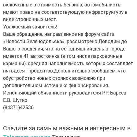
включенные в стоимость бензина, автомобилисты
имеют право на соответствующую инфраструктуру в
виде стояночных мест.
Уважаемый заявитель!
Ваше обращение, направленное на форум сайта
«Новости Зеленодольска», рассмотрено.Доводим до
Вашего сведения, что на сегодняшний день в городе
имеется 41 автостоянка (в том числе парковочные
карманы), средняя наполняемость которых составляет
пятьдесят процентов.Дополнительно сообщаем, что
обустройство новых стоянок возможно при
дополнительном источнике финансирования.
Исполняющий обязанности руководителя Р.Р. Бареев
Е.В. Шутко
(84371)42536
Следите за самым важным и интересным в
Telegram-канале
Татмедиа