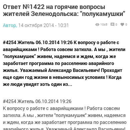
Ответ №1422 на горячие вопросы
жителей Зеленодольска: "полукамушки"
Автор,
14 октября 2014 - 10:31
1045
0
0
#4254 Житель 06.10.2014 19:26 К вопросу о работе с
аварийщиками ! Работа совсем затихла. А мы , жители
"полукамушек" живем, надеемся и ждем, когда же
заработает программа по расселению аварийного
жилья. Уважаемый Александр Васильевич! Проходит
еще один год жизни в невыносимых условиях ! Когда
же люди увидят хоть один из...
#4254 Житель 06.10.2014 19:26
К вопросу о работе с аварийщиками ! Работа совсем
затихла. А мы , жители "полукамушек" живем, надеемся
и ждем, когда же заработает программа по расселению
аварийного жилья. Уважаемый Александр Васильевич!