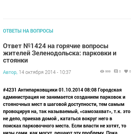
ОТВЕТЫ НА ВОПРОСЫ
Ответ №1424 на горячие вопросы
жителей Зеленодольска: парковки и
стоянки
Автор,
14 октября 2014 - 10:37
999
0
0
#4231 Антипарковщики 01.10.2014 08:08 Городская
администрация не занимается созданием парковок и
стояночных мест в шаговой доступности, тем самым
провоцируя на, так называемый, «самозахват», т.к. это
не дело, приехав домой , кататься вокруг него в
поисках парковочного места. Если власти не хотят, то
низы сами, как могут, решают эту проблему. Пока...