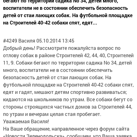
бегают по территории садика No 34, детей много,
воспитатели не в состоянии обеспечить безопасность
детей от стаи лающих собак. На футбольной площадке
на Строителей 40-42 собаки спят, едят...
#4249 Василя 05.10.2014 13:45
Добрый день! Рассмотрите пожалуйста вопрос по
отлову собак в районе Строителей 42, 44, 40, Строителей
11, 9. Собаки бегают по территории садика No 34, детей
много, воспитатели не в состоянии обеспечить
безопасность детей от стаи лающих собак. На
футбольной площадке на Строителей 40-42 собаки спят,
едят и гадят, мешают детям спортивно развиваться;
кидаются на школьников по утрам. Все собаки бегут со
стороны строящихся частных домов за Строителей 44,
по утрам и вечерам целая стая пробегает.
Уважаемая Василя!
На Ваше обращение, направленное через форум сайта
«Новости Зеленодольска», сообщаем, что Ваша заявка