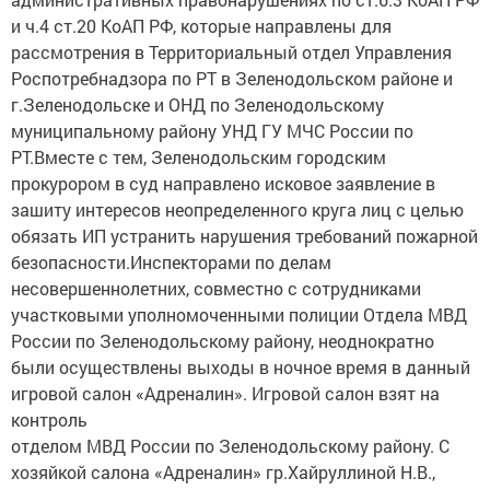
и ч.4 ст.20 КоАП РФ, которые направлены для
рассмотрения в Территориальный отдел Управления
Роспотребнадзора по РТ в Зеленодольском районе и
г.Зеленодольске и ОНД по Зеленодольскому
муниципальному району УНД ГУ МЧС России по
РТ.Вместе с тем, Зеленодольским городским
прокурором в суд направлено исковое заявление в
зашиту интересов неопределенного круга лиц с целью
обязать ИП устранить нарушения требований пожарной
безопасности.Инспекторами по делам
несовершеннолетних, совместно с сотрудниками
участковыми уполномоченными полиции Отдела МВД
России по Зеленодольскому району, неоднократно
были осуществлены выходы в ночное время в данный
игровой салон «Адреналин». Игровой салон взят на
контроль
отделом МВД России по Зеленодольскому району. С
хозяйкой салона «Адреналин» гр.Хайруллиной Н.В.,