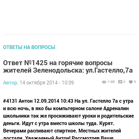
ОТВЕТЫ НА ВОПРОСЫ
Ответ №1425 на горячие вопросы
жителей Зеленодольска: ул.Гастелло,7а
Автор,
14 октября 2014 - 10:39
1185
0
0
#4131 Антон 12.09.2014 10:43 На ул. Гастелло 7а с утра
и всю ночь, в яко бы компьтерном салоне Адреналин
школьники так же просиживают уроки и родительские
деньги. Идут с утра вместо школы туда. Курят.
Вечерами распивают спиртное. Местных жителей
достали. Уважаемый Антон! Рассмотрев Ваше