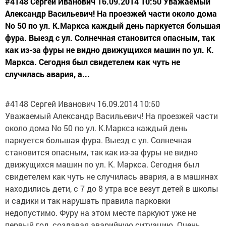
#4148 Сергей Иванович 16.09.2014 10:50 Уважаемый
Александр Васильевич! На проезжей части около дома
No 50 по ул. К.Маркса каждый день паркуется большая
фура. Выезд с ул. Солнечная становится опасным, так
как из-за фуры не видно движущихся машин по ул. К.
Маркса. Сегодня был свидетелем как чуть не
случилась авария, а...
#4148 Сергей Иванович 16.09.2014 10:50
Уважаемый Александр Васильевич! На проезжей части
около дома No 50 по ул. К.Маркса каждый день
паркуется большая фура. Выезд с ул. Солнечная
становится опасным, так как из-за фуры не видно
движущихся машин по ул. К. Маркса. Сегодня был
свидетелем как чуть не случилась авария, а в машинах
находились дети, с 7 до 8 утра все везут детей в школы
и садики и так нарушать правила парковки
недопустимо. Фуру на этом месте паркуют уже не
первый год, создавая аварийную ситуацию. Очень