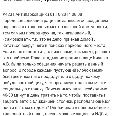
#4231 Антипарковщики 01.10.2014 08:08
Городская администрация не занимается созданием
парковок и стояночных мест в шаговой доступности,
тем самым провоцируя на, так называемый,
«самозахват», т.к. это не дело, приехав домой ,
кататься вокруг него в поисках парковочного места.
Если власти не хотят, то низы сами, как могут, решают
эту проблему. Пока от администрации в лице Кияшко
А.В. были только обещания начать решать данный
вопрос. В городе каждый пустующий клочок земли
быстрее инкогнито продадут или отдадут какому-
нибудь застройщику, чем организуют на этом месте
социальную стоянку. Почему, имея авто, необходимо
40-50 минут в день тратить на то, чтобы поставить и
забрать авто с ближайшей стоянки, располагающейся
почти в 2-х км от дома? Опплачивая в полном объеме
транспортный налог, всевозможные акцизы и НДСы,