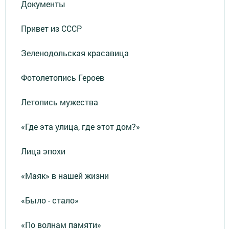
Документы
Привет из СССР
Зеленодольская красавица
Фотолетопись Героев
Летопись мужества
«Где эта улица, где этот дом?»
Лица эпохи
«Маяк» в нашей жизни
«Было - стало»
«По волнам памяти»