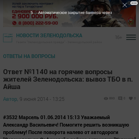
5
Автоматическое закрытие баннера через
НОВОСТИ ЗЕЛЕНОДОЛЬСКА
16+
Газета "Зеленодольская правда" - Зеленодольский район
ОТВЕТЫ НА ВОПРОСЫ
Ответ №1140 на горячие вопросы
жителей Зеленодольска: вывоз ТБО в п.
Айша
Автор,
9 июня 2014 - 13:25
893
0
0
#3532 Марсель 01.06.2014 15:13 Уважаемый
Александр Васильевич! Помогите решить возникшую
проблему! После поворота налево от автодороги