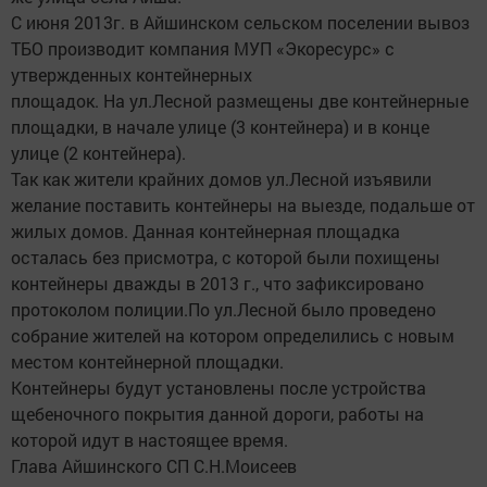
С июня 2013г. в Айшинском сельском поселении вывоз
ТБО производит компания МУП «Экоресурс» с
утвержденных контейнерных
площадок. На ул.Лесной размещены две контейнерные
площадки, в начале улице (3 контейнера) и в конце
улице (2 контейнера).
Так как жители крайних домов ул.Лесной изъявили
желание поставить контейнеры на выезде, подальше от
жилых домов. Данная контейнерная площадка
осталась без присмотра, с которой были похищены
контейнеры дважды в 2013 г., что зафиксировано
протоколом полиции.По ул.Лесной было проведено
собрание жителей на котором определились с новым
местом контейнерной площадки.
Контейнеры будут установлены после устройства
щебеночного покрытия данной дороги, работы на
которой идут в настоящее время.
Глава Айшинского СП С.Н.Моисеев