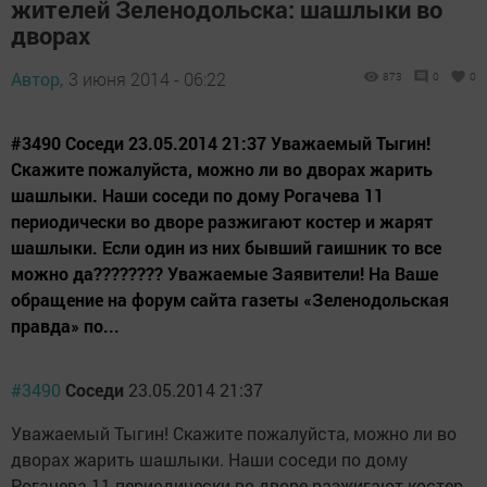
жителей Зеленодольска: шашлыки во
дворах
Автор,
3 июня 2014 - 06:22
873
0
0
#3490 Соседи 23.05.2014 21:37 Уважаемый Тыгин!
Скажите пожалуйста, можно ли во дворах жарить
шашлыки. Наши соседи по дому Рогачева 11
периодически во дворе разжигают костер и жарят
шашлыки. Если один из них бывший гаишник то все
можно да???????? Уважаемые Заявители! На Ваше
обращение на форум сайта газеты «Зеленодольская
правда» по...
#3490
Соседи
23.05.2014 21:37
Уважаемый Тыгин! Скажите пожалуйста, можно ли во
дворах жарить шашлыки. Наши соседи по дому
Рогачева 11 периодически во дворе разжигают костер