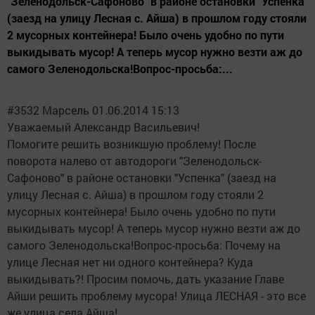
"Зеленодольск-Сафоново" в районе остановки "Успенка"
(заезд на улицу Лесная с. Айша) в прошлом году стояли
2 мусорных контейнера! Было очень удобно по пути
выкидывать мусор! А теперь мусор нужно везти аж до
самого Зеленодольска!Вопрос-просьба:...
#3532 Марсель 01.06.2014 15:13
Уважаемый Александр Васильевич!
Помогите решить возникшую проблему! После
поворота налево от автодороги "Зеленодольск-
Сафоново" в районе остановки "Успенка" (заезд на
улицу Лесная с. Айша) в прошлом году стояли 2
мусорных контейнера! Было очень удобно по пути
выкидывать мусор! А теперь мусор нужно везти аж до
самого Зеленодольска!Вопрос-просьба: Почему на
улице Лесная нет ни одного контейнера? Куда
выкидывать?! Просим помочь, дать указание Главе
Айши решить проблему мусора! Улица ЛЕСНАЯ - это все
же улица села Айша!