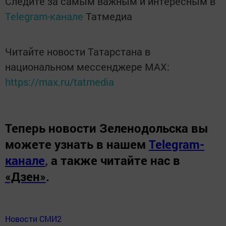
Следите за самым важным и интересным в
Telegram-канале
Татмедиа
Читайте новости Татарстана в
национальном мессенджере MАХ:
https://max.ru/tatmedia
Теперь
новости Зеленодольска вы
можете узнать в нашем
Telegram-
канале
,
а также читайте нас в
«Дзен»
.
Новости СМИ2