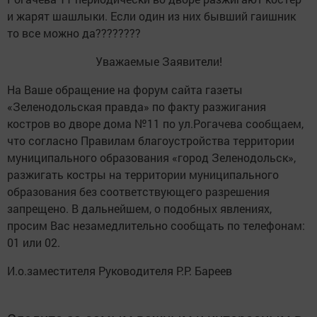
и жарят шашлыки. Если один из них бывший гаишник
то все можно да????????
Уважаемые Заявители!
На Ваше обращение на форум сайта газеты
«Зеленодольская правда» по факту разжигания
костров во дворе дома №11 по ул.Рогачева сообщаем,
что согласно Правилам благоустройства территории
муниципального образования «город Зеленодольск»,
разжигать костры на территории муниципального
образования без соответствующего разрешения
запрещено. В дальнейшем, о подобных явлениях,
просим Вас незамедлительно сообщать по телефонам:
01 или 02.
И.о.заместителя Руководителя Р.Р. Бареев