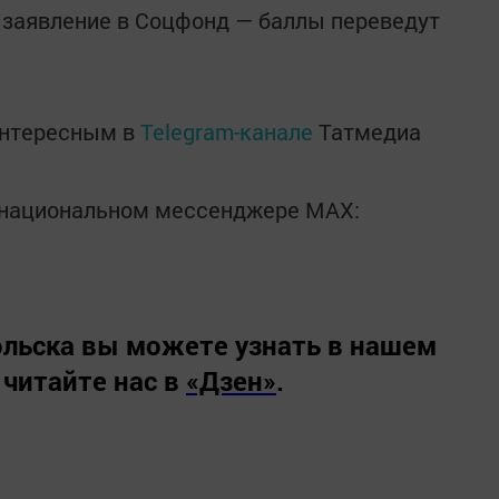
е заявление в Соцфонд — баллы переведут
интересным в
Telegram-канале
Татмедиа
в национальном мессенджере MАХ:
льска вы можете узнать в нашем
 читайте нас в
«Дзен»
.