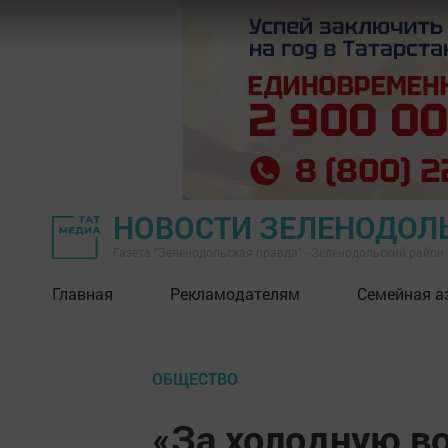
НОВОСТИ ЗЕЛЕНОДОЛ
Газета "Зеленодольская правда" - Зеленодольский район
Главная
Рекламодателям
Семейная а
ОБЩЕСТВО
«За холодную в