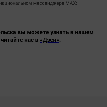
в национальном мессенджере MАХ:
льска вы можете узнать в нашем
 читайте нас в
«Дзен»
.