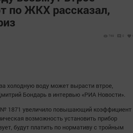
т по ЖКХ рассказал,
риз
769
0
 за холодную воду может вырасти втрое,
митрий Бондарь в интервью «РИА Новости».
а № 1871 увеличило повышающий коэффициент
техническая возможность установить прибор
твует, будут платить по нормативу с тройным