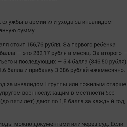
, службы в армии или ухода за инвалидом
анную сумму.
алл стоит 156,76 рубля. За первого ребенка
балла — это 282,17 рубля в месяц. За второго 
етьего и последующих — 5,4 балла (846,50 рубля)
,6 балла и прибавку 3 386 рублей ежемесячно.
ход за инвалидом I группы или пожилым старше
 супругом-военнослужащим в местности без
до пяти лет) дают по 1,8 балла за каждый год,
иоды можно документами или через суд. Если