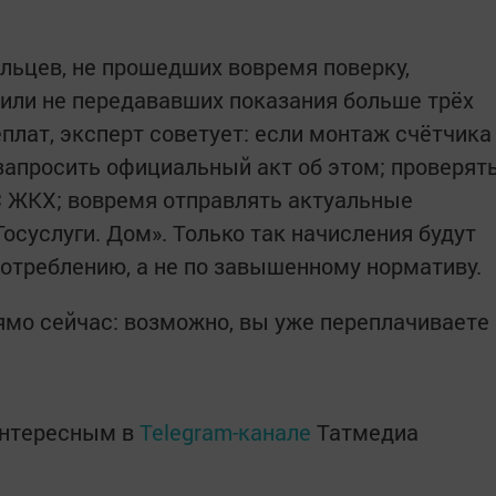
льцев, не прошедших вовремя поверку,
или не передававших показания больше трёх
плат, эксперт советует: если монтаж счётчика
апросить официальный акт об этом; проверят
С ЖКХ; вовремя отправлять актуальные
осуслуги. Дом». Только так начисления будут
потреблению, а не по завышенному нормативу.
мо сейчас: возможно, вы уже переплачиваете
интересным в
Telegram-канале
Татмедиа