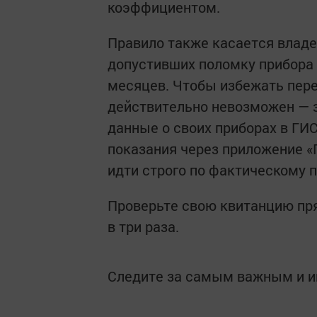
коэффициентом.
Правило также касается владе
допустивших поломку прибора 
месяцев. Чтобы избежать пере
действительно невозможен — з
данные о своих приборах в ГИ
показания через приложение «Г
идти строго по фактическому 
Проверьте свою квитанцию пря
в три раза.
Следите за самым важным и 