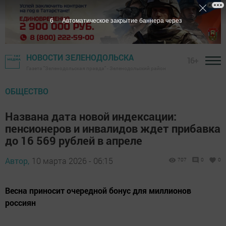
5
Автоматическое закрытие баннера через
НОВОСТИ ЗЕЛЕНОДОЛЬСКА
16+
Газета "Зеленодольская правда" - Зеленодольский район
ОБЩЕСТВО
Названа дата новой индексации:
пенсионеров и инвалидов ждет прибавка
до 16 569 рублей в апреле
Автор,
10 марта 2026 - 06:15
707
0
0
Весна приносит очередной бонус для миллионов
россиян