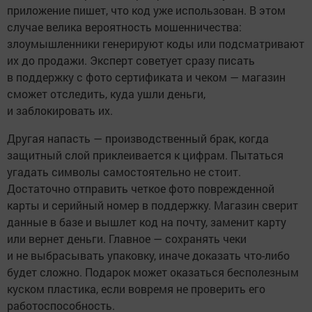
приложение пишет, что код уже использован. В этом
случае велика вероятность мошенничества:
злоумышленники генерируют коды или подсматривают
их до продажи. Эксперт советует сразу писать
в поддержку с фото сертификата и чеком — магазин
сможет отследить, куда ушли деньги,
и заблокировать их.
Другая напасть — производственный брак, когда
защитный слой приклеивается к цифрам. Пытаться
угадать символы самостоятельно не стоит.
Достаточно отправить четкое фото поврежденной
карты и серийный номер в поддержку. Магазин сверит
данные в базе и вышлет код на почту, заменит карту
или вернет деньги. Главное — сохранять чеки
и не выбрасывать упаковку, иначе доказать что-либо
будет сложно. Подарок может оказаться бесполезным
куском пластика, если вовремя не проверить его
работоспособность.