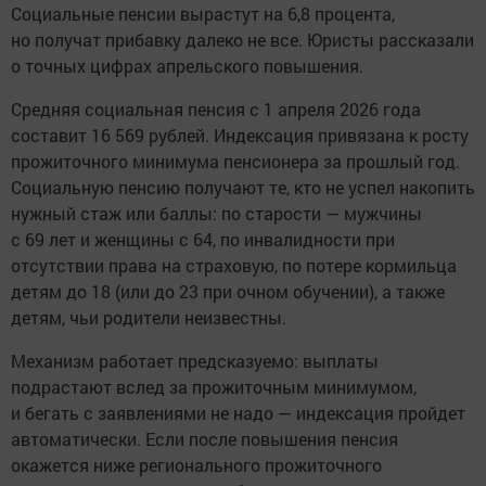
Социальные пенсии вырастут на 6,8 процента,
но получат прибавку далеко не все. Юристы рассказали
о точных цифрах апрельского повышения.
Средняя социальная пенсия с 1 апреля 2026 года
составит 16 569 рублей. Индексация привязана к росту
прожиточного минимума пенсионера за прошлый год.
Социальную пенсию получают те, кто не успел накопить
нужный стаж или баллы: по старости — мужчины
с 69 лет и женщины с 64, по инвалидности при
отсутствии права на страховую, по потере кормильца
детям до 18 (или до 23 при очном обучении), а также
детям, чьи родители неизвестны.
Механизм работает предсказуемо: выплаты
подрастают вслед за прожиточным минимумом,
и бегать с заявлениями не надо — индексация пройдет
автоматически. Если после повышения пенсия
окажется ниже регионального прожиточного