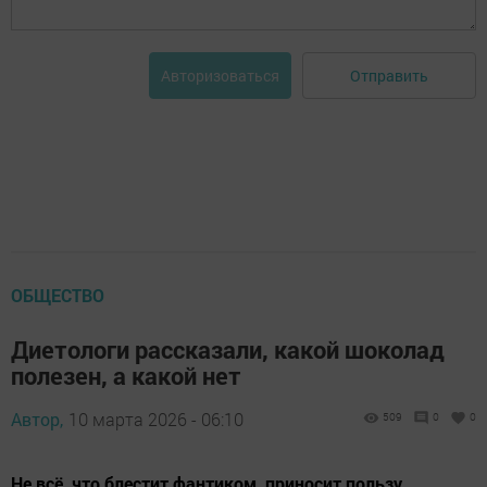
Отправить
Авторизоваться
ОБЩЕСТВО
Диетологи рассказали, какой шоколад
полезен, а какой нет
Автор,
10 марта 2026 - 06:10
509
0
0
Не всё, что блестит фантиком, приносит пользу