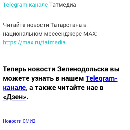
Telegram-канале
Татмедиа
Читайте новости Татарстана в
национальном мессенджере MАХ:
https://max.ru/tatmedia
Теперь
новости Зеленодольска вы
можете узнать в нашем
Telegram-
канале
,
а также читайте нас в
«Дзен»
.
Новости СМИ2