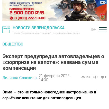
НОВОСТИ ЗЕЛЕНОДОЛЬСКА
16+
Газета "Зеленодольская правда" - Зеленодольский район
ОБЩЕСТВО
Эксперт предупредил автовладельцев о
«сюрпризе на капоте»: названа сумма
компенсации
21 февраля 2026 -
Лилиана Славкина,
698
0
0
14:00
Зима — это не только новогоднее настроение, но и
серьёзное испытание для автовладельцев