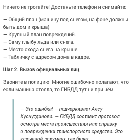
Ничего не трогайте! Достаньте телефон и снимайте:
— Общий план (машину под снегом, на фоне должны
быть дом и крыша).
— Крупный план повреждений.
— Саму глыбу льда или снега.
— Место схода снега на крыше.
— Табличку с адресом дома в кадре.
Шаг 2. Вызов официальных лиц
Звоните в полицию. Многие ошибочно полагают, что
если машина стояла, то ГИБДД тут ни при чём.
— Это ошибка! — подчеркивает Алсу
Хуснутдинова. — ГИБДД составит протокол
осмотра места происшествия или справку
о повреждении транспортного средства. Это
ключевой документ, где будет