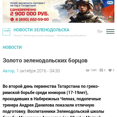
НОВОСТИ ЗЕЛЕНОДОЛЬСКА
16+
Газета "Зеленодольская правда" - Зеленодольский район
НОВОСТИ
Золото зеленодольских борцов
Автор,
1 октября 2016 - 04:30
1085
0
0
Во второй день первенства Татарстана по греко-
римской борьбе среди юниоров (17-19лет),
проходивших в Набережных Челнах, подопечные
тренера Андрея Данилова показали отличную
подготовку. Воспитанники Зеленодольской школы