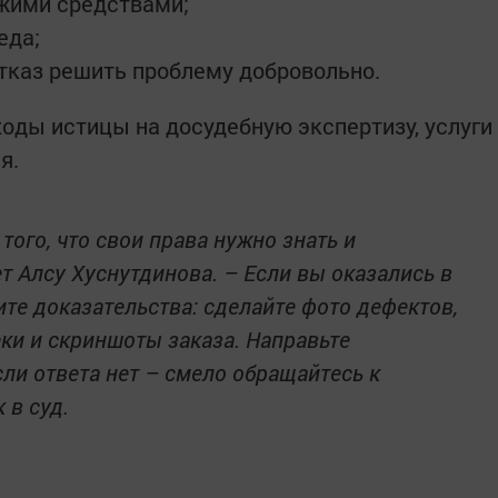
ужими средствами;
еда;
тказ решить проблему добровольно.
оды истицы на досудебную экспертизу, услуги
я.
того, что свои права нужно знать и
ет Алсу Хуснутдинова. – Если вы оказались в
ите доказательства: сделайте фото дефектов,
ки и скриншоты заказа. Направьте
ли ответа нет – смело обращайтесь к
 в суд.