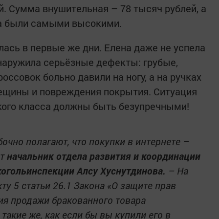
ей. Сумма внушительная – 78 тысяч рублей, а
ва были самыми высокими.
лась в первые же дни. Елена даже не успела
бнаружила серьёзные дефекты: грубые,
ссовок больно давили на ногу, а на ручках
рещины и повреждения покрытия. Ситуация
кого класса должны быть безупречными!
очно полагают, что покупки в интернете –
ит
начальник отдела развития и координации
когольинспекции Алсу Хуснутдинова.
– На
ту 5 статьи 26.1 Закона «О защите прав
ия продажи бракованного товара
акие же, как если бы вы купили его в