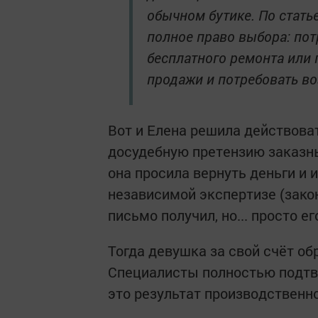
обычном бутике. По стать
полное право выбора: пот
бесплатного ремонта или 
продажи и потребовать во
Вот и Елена решила действова
досудебную претензию заказны
она просила вернуть деньги и 
независимой экспертизе (зако
письмо получил, но... просто е
Тогда девушка за свой счёт о
Специалисты полностью подтв
это результат производственно