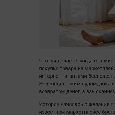
Что вы делаете, когда сталки
покупке товара на маркетплейс
интернет-гигантами бесполезно
Зеленодольским судом, доказы
возвратом денег, а взыскание
История началась с желания по
известном маркетплейсе бренд