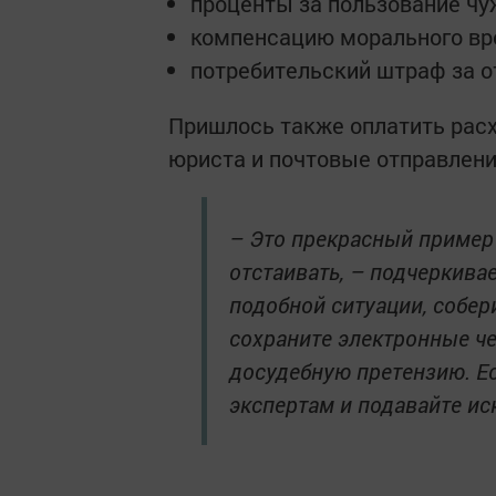
проценты за пользование ч
компенсацию морального вр
потребительский штраф за о
Пришлось также оплатить расх
юриста и почтовые отправлени
– Это прекрасный пример 
отстаивать, – подчеркива
подобной ситуации, собер
сохраните электронные че
досудебную претензию. Ес
экспертам и подавайте иск