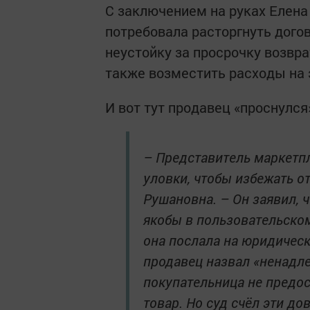
С заключением на руках Елена 
потребовала расторгнуть дого
неустойку за просрочку возвр
также возместить расходы на 
И вот тут продавец «проснулся
– Представитель маркетп
уловки, чтобы избежать о
Рушановна. – Он заявил, 
якобы в пользовательском
она послала на юридичес
продавец назвал «ненадле
покупательница не предо
товар. Но суд счёл эти д