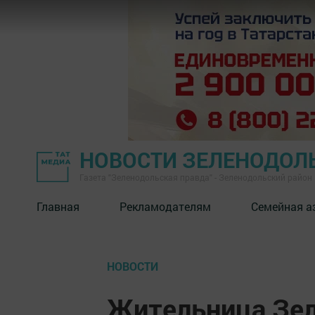
НОВОСТИ ЗЕЛЕНОДОЛ
Газета "Зеленодольская правда" - Зеленодольский район
Главная
Рекламодателям
Семейная а
НОВОСТИ
Жительница Зел