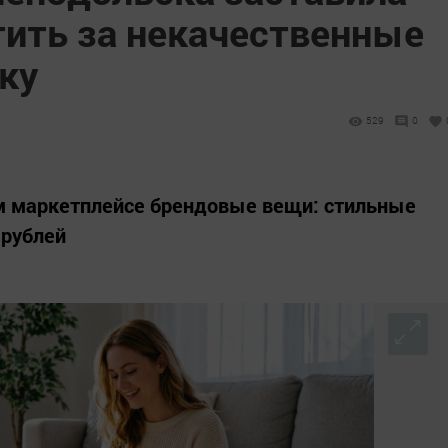
тить за некачественные
ку
529
0
ом маркетплейсе брендовые вещи: стильные
 рублей