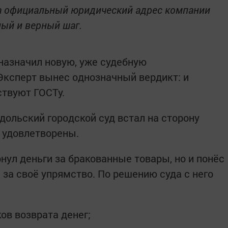
а официальный юридический адрес компании
ный и верный шаг.
 назначил новую, уже судебную
Эксперт вынес однозначный вердикт: и
ствуют ГОСТу.
дольский городской суд встал на сторону
 удовлетворены.
рнул деньги за бракованные товары, но и понёс
за своё упрямство. По решению суда с него
ов возврата денег;