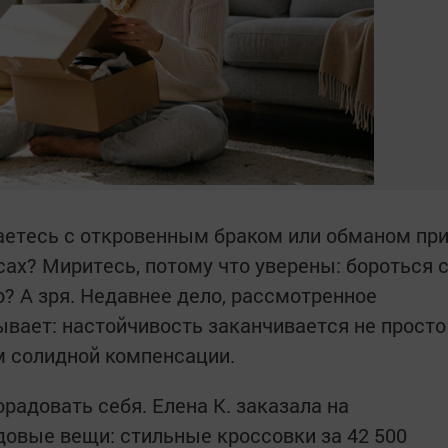
ваетесь с откровенным браком или обманом пр
ах? Миритесь, потому что уверены: бороться 
? А зря. Недавнее дело, рассмотренное
вает: настойчивость заканчивается не просто
м солидной компенсации.
радовать себя. Елена К. заказала на
овые вещи: стильные кроссовки за 42 500