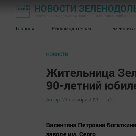
НОВОСТИ ЗЕЛЕНОДОЛ
Газета "Зеленодольская правда" - Зеленодольский район
Главная
Рекламодателям
Семейная а
НОВОСТИ
Жительница Зел
90-летний юбил
Автор,
21 октября 2025 - 15:20
Валентина Петровна Богаткина
заводе им. Серго