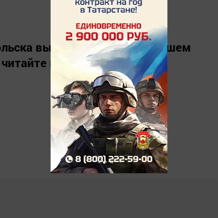
льска вы можете узнать в нашем
 читайте нас в
«Дзен»
.