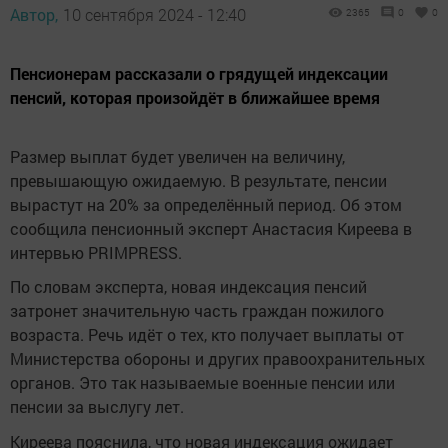
Автор,
10 сентября 2024 - 12:40
2365
0
0
Пенсионерам рассказали о грядущей индексации
пенсий, которая произойдёт в ближайшее время
Размер выплат будет увеличен на величину,
превышающую ожидаемую. В результате, пенсии
вырастут на 20% за определённый период. Об этом
сообщила пенсионный эксперт Анастасия Киреева в
интервью PRIMPRESS.
По словам эксперта, новая индексация пенсий
затронет значительную часть граждан пожилого
возраста. Речь идёт о тех, кто получает выплаты от
Министерства обороны и других правоохранительных
органов. Это так называемые военные пенсии или
пенсии за выслугу лет.
Киреева пояснила, что новая индексация ожидает