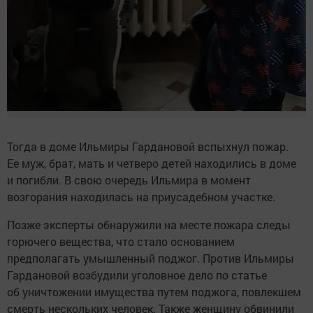
Тогда в доме Ильмиры Гардановой вспыхнул пожар.
Ее муж, брат, мать и четверо детей находились в доме
и погибли. В свою очередь Ильмира в момент
возгорания находилась на приусадебном участке.
Позже эксперты обнаружили на месте пожара следы
горючего вещества, что стало основанием
предполагать умышленный поджог. Против Ильмиры
Гардановой возбудили уголовное дело по статье
об уничтожении имущества путем поджога, повлекшем
смерть нескольких человек. Также женщину обвинили