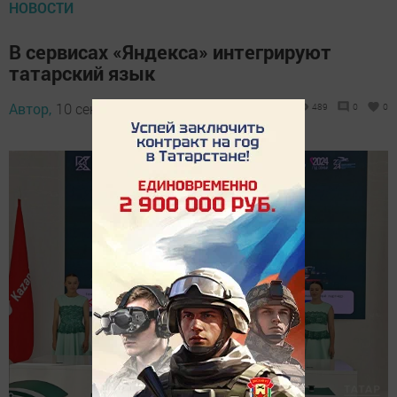
НОВОСТИ
В сервисах «Яндекса» интегрируют
татарский язык
Автор,
10 сентября 2024 - 12:20
489
0
0