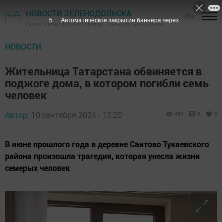
НОВОСТИ ЗЕЛЕНОДОЛЬСКА
16+
4
Автоматическое закрытие баннера через
Газета "Зеленодольская правда" - Зеленодольский район
НОВОСТИ
Жительница Татарстана обвиняется в
поджоге дома, в котором погибли семь
человек
Автор,
10 сентября 2024 - 13:20
493
0
0
В июне прошлого года в деревне Саитово Тукаевского
района произошла трагедия, которая унесла жизни
семерых человек