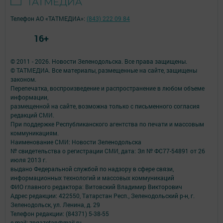
Телефон АО «ТАТМЕДИА»:
(843) 222 09 84
16+
© 2011 - 2026. Новости Зеленодольска. Все права защищены.
© ТАТМЕДИА. Все материалы, размещенные на сайте, защищены
законом.
Перепечатка, воспроизведение и распространение в любом объеме
информации,
размещенной на сайте, возможна только с письменного согласия
редакций СМИ.
При поддержке Республиканского агентства по печати и массовым
коммуникациям.
Наименование СМИ: Новости Зеленодольска
№ свидетельства о регистрации СМИ, дата: Эл № ФС77-54891 от 26
июля 2013 г.
выдано Федеральной службой по надзору в сфере связи,
информационных технологий и массовых коммуникаций
ФИО главного редактора: Витовский Владимир Викторович
Адрес редакции: 422550, Татарстан Респ., Зеленодольский р-н, г.
Зеленодольск, ул. Ленина, д. 29
Телефон редакции: (84371) 5-38-55
e-mail: zpgazetan@mail.ru