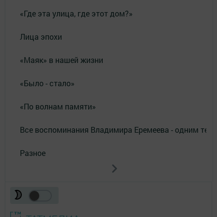
«Где эта улица, где этот дом?»
Лица эпохи
«Маяк» в нашей жизни
«Было - стало»
«По волнам памяти»
Все воспоминания Владимира Еремеева - одним тек
Разное