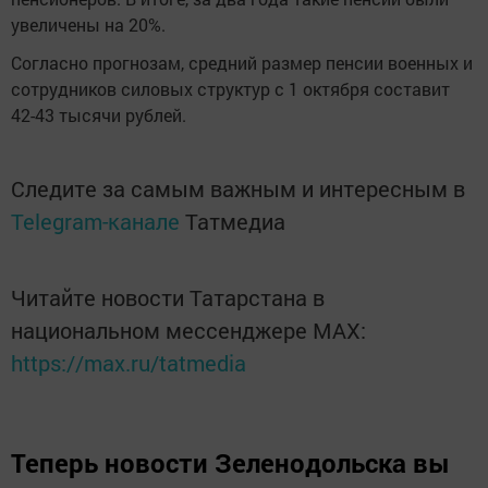
увеличены на 20%.
Согласно прогнозам, средний размер пенсии военных и
сотрудников силовых структур с 1 октября составит
42-43 тысячи рублей.
Следите за самым важным и интересным в
Telegram-канале
Татмедиа
Читайте новости Татарстана в
национальном мессенджере MАХ:
https://max.ru/tatmedia
Теперь
новости Зеленодольска вы