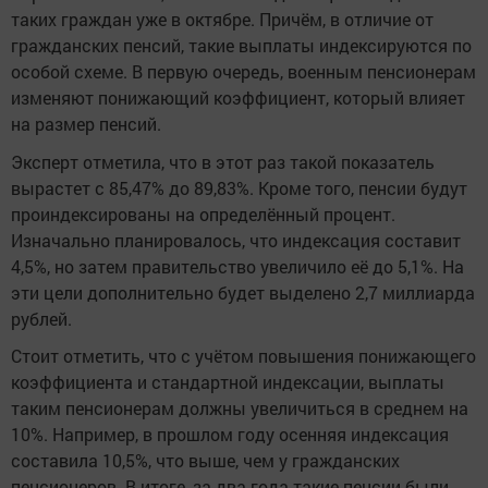
таких граждан уже в октябре. Причём, в отличие от
гражданских пенсий, такие выплаты индексируются по
особой схеме. В первую очередь, военным пенсионерам
изменяют понижающий коэффициент, который влияет
на размер пенсий.
Эксперт отметила, что в этот раз такой показатель
вырастет с 85,47% до 89,83%. Кроме того, пенсии будут
проиндексированы на определённый процент.
Изначально планировалось, что индексация составит
4,5%, но затем правительство увеличило её до 5,1%. На
эти цели дополнительно будет выделено 2,7 миллиарда
рублей.
Стоит отметить, что с учётом повышения понижающего
коэффициента и стандартной индексации, выплаты
таким пенсионерам должны увеличиться в среднем на
10%. Например, в прошлом году осенняя индексация
составила 10,5%, что выше, чем у гражданских
пенсионеров. В итоге, за два года такие пенсии были