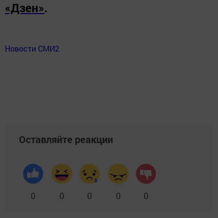
«Дзен»
.
Новости СМИ2
Оставляйте реакции
0
0
0
0
0