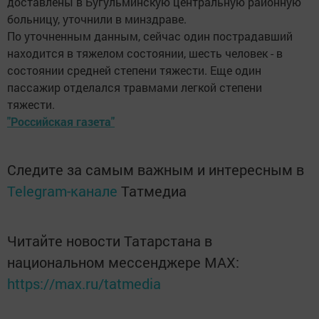
доставлены в Бугульминскую центральную районную
больницу, уточнили в минздраве.
По уточненным данным, сейчас один пострадавший
находится в тяжелом состоянии, шесть человек - в
состоянии средней степени тяжести. Еще один
пассажир отделался травмами легкой степени
тяжести.
"Российская газета"
Следите за самым важным и интересным в
Telegram-канале
Татмедиа
Читайте новости Татарстана в
национальном мессенджере MАХ:
https://max.ru/tatmedia