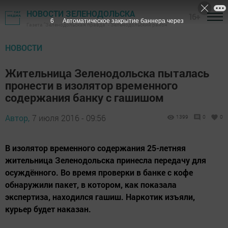
НОВОСТИ ЗЕЛЕНОДОЛЬСКА
16+
5
Автоматическое закрытие баннера через
Газета "Зеленодольская правда" - Зеленодольский район
НОВОСТИ
Жительница Зеленодольска пыталась
пронести в изолятор временного
содержания банку с гашишом
Автор,
7 июля 2016 - 09:56
1399
0
0
В изолятор временного содержания 25-летняя
жительница Зеленодольска принесла передачу для
осуждённого. Во время проверки в банке с кофе
обнаружили пакет, в котором, как показала
экспертиза, находился гашиш. Наркотик изъяли,
курьер будет наказан.