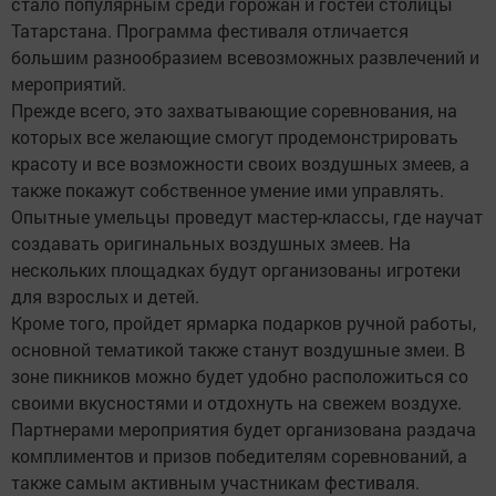
стало популярным среди горожан и гостей столицы
Татарстана. Программа фестиваля отличается
большим разнообразием всевозможных развлечений и
мероприятий.
Прежде всего, это захватывающие соревнования, на
которых все желающие смогут продемонстрировать
красоту и все возможности своих воздушных змеев, а
также покажут собственное умение ими управлять.
Опытные умельцы проведут мастер-классы, где научат
создавать оригинальных воздушных змеев. На
нескольких площадках будут организованы игротеки
для взрослых и детей.
Кроме того, пройдет ярмарка подарков ручной работы,
основной тематикой также станут воздушные змеи. В
зоне пикников можно будет удобно расположиться со
своими вкусностями и отдохнуть на свежем воздухе.
Партнерами мероприятия будет организована раздача
комплиментов и призов победителям соревнований, а
также самым активным участникам фестиваля.