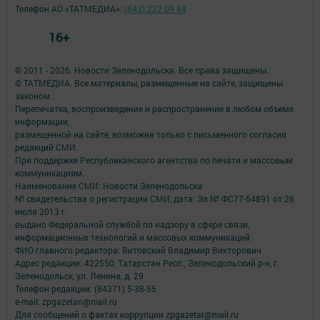
Телефон АО «ТАТМЕДИА»:
(843) 222 09 84
16+
© 2011 - 2026. Новости Зеленодольска. Все права защищены.
© ТАТМЕДИА. Все материалы, размещенные на сайте, защищены
законом.
Перепечатка, воспроизведение и распространение в любом объеме
информации,
размещенной на сайте, возможна только с письменного согласия
редакций СМИ.
При поддержке Республиканского агентства по печати и массовым
коммуникациям.
Наименование СМИ: Новости Зеленодольска
№ свидетельства о регистрации СМИ, дата: Эл № ФС77-54891 от 26
июля 2013 г.
выдано Федеральной службой по надзору в сфере связи,
информационных технологий и массовых коммуникаций
ФИО главного редактора: Витовский Владимир Викторович
Адрес редакции: 422550, Татарстан Респ., Зеленодольский р-н, г.
Зеленодольск, ул. Ленина, д. 29
Телефон редакции: (84371) 5-38-55
e-mail: zpgazetan@mail.ru
Для сообщений о фактах коррупции zpgazetar@mail.ru