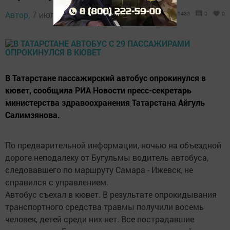
Автор,
7 июля 2016 - 08:36
1430
0
0
В Татарстане пассажирский автобус опрокинулся в
кювет, сообщила РИА Новости пресс-секретарь
министерства здравоохранения Татарстана Айгуль
Салимзянова.
По предварительной информации, ночью на объездной
дороге неподалеку от Бугульмы водитель автобуса,
следовавшего по маршруту Самара - Ижевск, не
справился с управлением.
Автобус съехал в кювет. В результате опрокидывания
транспортного средства травмы получили восемь
человек, детей среди них нет. Все пострадавшие