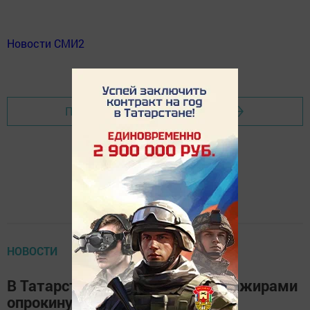
Новости СМИ2
Перейти на страницу новости
НОВОСТИ
В Татарстане автобус с 29 пассажирами
опрокинулся в кювет