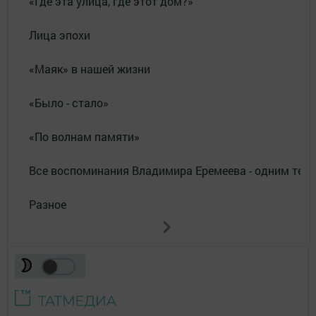
«Где эта улица, где этот дом?»
Лица эпохи
«Маяк» в нашей жизни
«Было - стало»
«По волнам памяти»
Все воспоминания Владимира Еремеева - одним тек
Разное