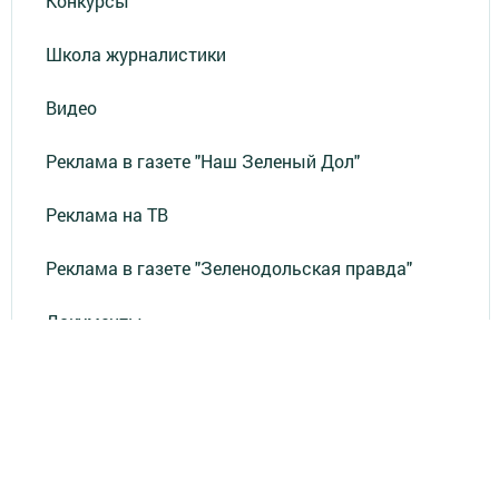
Конкурсы
Школа журналистики
Видео
Реклама в газете "Наш Зеленый Дол"
Реклама на ТВ
Реклама в газете "Зеленодольская правда"
Документы
Привет из СССР
Зеленодольская красавица
Фотолетопись Героев