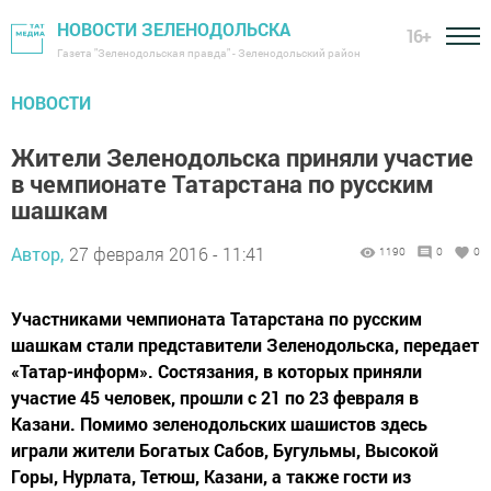
НОВОСТИ ЗЕЛЕНОДОЛЬСКА
16+
Газета "Зеленодольская правда" - Зеленодольский район
НОВОСТИ
Жители Зеленодольска приняли участие
в чемпионате Татарстана по русским
шашкам
Автор,
27 февраля 2016 - 11:41
1190
0
0
Участниками чемпионата Татарстана по русским
шашкам стали представители Зеленодольска, передает
«Татap-информ». Состязания, в которых приняли
участие 45 человек, прошли с 21 по 23 февраля в
Казани. Помимо зеленодольских шашистов здесь
играли жители Богатых Сабов, Бугульмы, Высокой
Горы, Нурлата, Тетюш, Казани, а также гости из