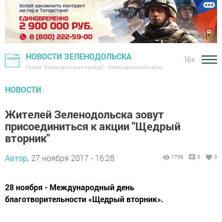
НОВОСТИ ЗЕЛЕНОДОЛЬСКА
16+
Газета "Зеленодольская правда" - Зеленодольский район
НОВОСТИ
Жителей Зеленодольска зовут
присоединиться к акции "Щедрый
вторник"
Автор,
27 ноября 2017 - 16:28
1709
0
0
28 ноября - Международный день
благотворительности «Щедрый вторник».