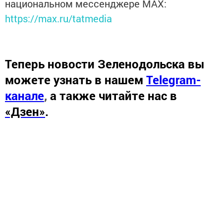
национальном мессенджере MАХ:
https://max.ru/tatmedia
Теперь
новости Зеленодольска вы
можете узнать в нашем
Telegram-
канале
,
а также читайте нас в
«Дзен»
.
Новости СМИ2
Перейти на страницу новости