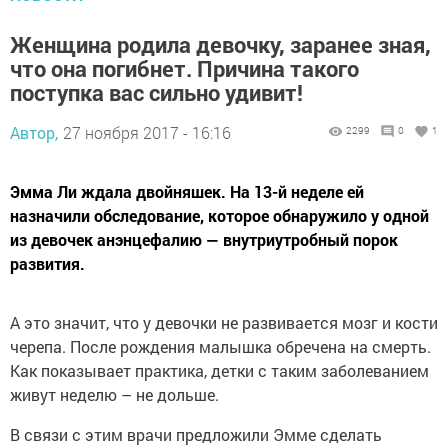
Женщина родила девочку, заранее зная,
что она погибнет. Причина такого
поступка вас сильно удивит!
Автор,
27 ноября 2017 - 16:16
2299
0
1
Эмма Ли ждала двойняшек. На 13-й неделе ей
назначили обследование, которое обнаружило у одной
из девочек анэнцефалию — внутриутробный порок
развития.
А это значит, что у девочки не развивается мозг и кости
черепа. После рождения малышка обречена на смерть.
Как показывает практика, детки с таким заболеванием
живут неделю – не дольше.
В связи с этим врачи предложили Эмме сделать