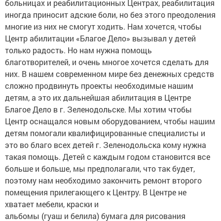
больницах и реабилитационных Центрах, реабилитация
иногда приносит адские боли, но без этого преодоления
многие из них не смогут ходить. Нам хочется, чтобы
Центр абилитации «Благое Дело» вызывал у детей
только радость. Но нам нужна помощь
благотворителей, и очень многое хочется сделать для
них. В нашем современном мире без денежных средств
сложно продвинуть проекты необходимые нашим
детям, а это их дальнейшая абилитация в Центре
Благое Дело в г. Зеленодольске. Мы хотим чтобы
Центр оснащался новым оборудованием, чтобы нашим
детям помогали квалифицированные специалисты и
это во благо всех детей г. Зеленодольска кому нужна
такая помощь. Детей с каждым годом становится все
больше и больше, мы предполагали, что так будет,
поэтому нам необходимо закончить ремонт второго
помещения прилегающего к Центру. В Центре не
хватает мебели, краски и
альбомы (гуаш и белила) бумага для рисования