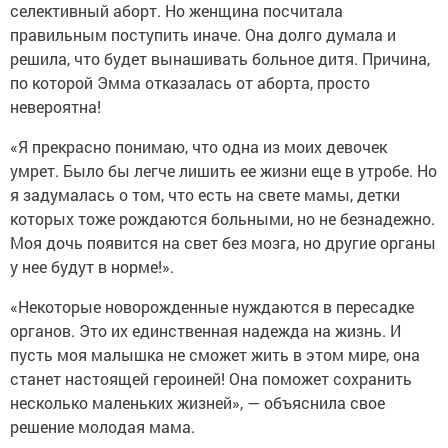
селективный аборт. Но женщина посчитала
правильным поступить иначе. Она долго думала и
решила, что будет вынашивать больное дитя. Причина,
по которой Эмма отказалась от аборта, просто
невероятна!
«Я прекрасно понимаю, что одна из моих девочек
умрет. Было бы легче лишить ее жизни еще в утробе. Но
я задумалась о том, что есть на свете мамы, детки
которых тоже рождаются больными, но не безнадежно.
Моя дочь появится на свет без мозга, но другие органы
у нее будут в норме!».
«Некоторые новорожденные нуждаются в пересадке
органов. Это их единственная надежда на жизнь. И
пусть моя малышка не сможет жить в этом мире, она
станет настоящей героиней! Она поможет сохранить
несколько маленьких жизней», — объяснила свое
решение молодая мама.