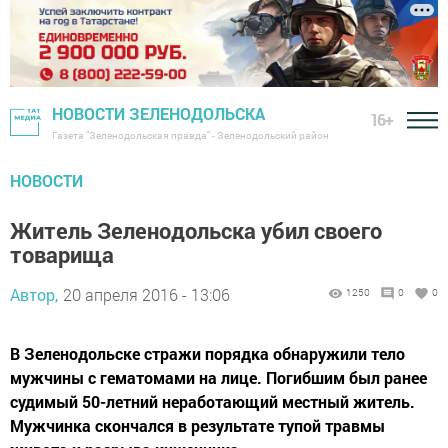
НОВОСТИ ЗЕЛЕНОДОЛЬСКА
16+
Газета "Зеленодольская правда" - Зеленодольский район
НОВОСТИ
Житель Зеленодольска убил своего
товарища
Автор,
20 апреля 2016 - 13:06
1250
0
0
В Зеленодольске стражи порядка обнаружили тело
мужчины с гематомами на лице. Погибшим был ранее
судимый 50-летний неработающий местный житель.
Мужчинка скончался в результате тупой травмы