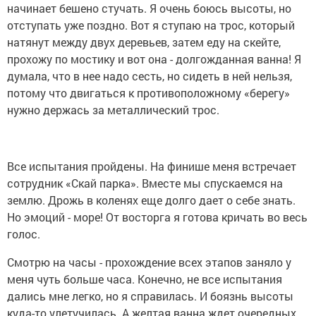
начинает бешено стучать. Я очень боюсь высоты, но
отступать уже поздно. Вот я ступаю на трос, который
натянут между двух деревьев, затем еду на скейте,
прохожу по мостику и вот она - долгожданная ванна! Я
думала, что в нее надо сесть, но сидеть в ней нельзя,
потому что двигаться к противоположному «берегу»
нужно держась за металлический трос.
Все испытания пройдены. На финише меня встречает
сотрудник «Скай парка». Вместе мы спускаемся на
землю. Дрожь в коленях еще долго дает о себе знать.
Но эмоций - море! От восторга я готова кричать во весь
голос.
Смотрю на часы - прохождение всех этапов заняло у
меня чуть больше часа. Конечно, не все испытания
дались мне легко, но я справилась. И боязнь высоты
куда-то улетучилась. А желтая ванна ждет очередных