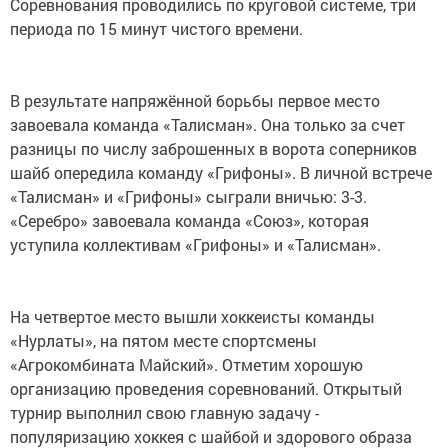
Соревнования проводились по круговой системе, три
периода по 15 минут чистого времени.
В результате напряжённой борьбы первое место
завоевала команда «Талисман». Она только за счет
разницы по числу заброшенных в ворота соперников
шайб опередила команду «Грифоны». В личной встрече
«Талисман» и «Грифоны» сыграли вничью: 3-3.
«Серебро» завоевала команда «Союз», которая
уступила коллективам «Грифоны» и «Талисман».
На четвертое место вышли хоккеисты команды
«Нурлаты», на пятом месте спортсмены
«Агрокомбината Майский». Отметим хорошую
организацию проведения соревнований. Открытый
турнир выполнил свою главную задачу -
популяризацию хоккея с шайбой и здорового образа