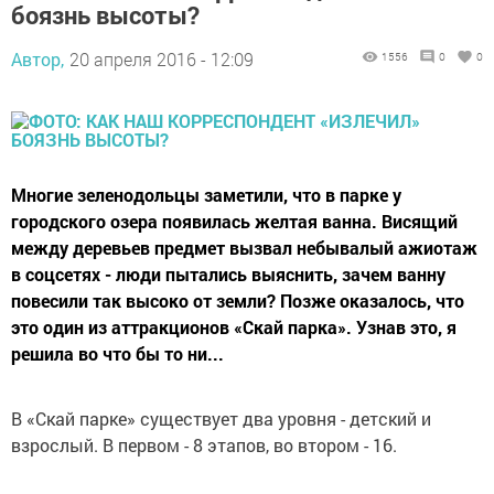
боязнь высоты?
Автор,
20 апреля 2016 - 12:09
1556
0
0
Многие зеленодольцы заметили, что в парке у
городского озера появилась желтая ванна. Висящий
между деревьев предмет вызвал небывалый ажиотаж
в соцсетях - люди пытались выяснить, зачем ванну
повесили так высоко от земли? Позже оказалось, что
это один из аттракционов «Скай парка». Узнав это, я
решила во что бы то ни...
В «Скай парке» существует два уровня - детский и
взрослый. В первом - 8 этапов, во втором - 16.