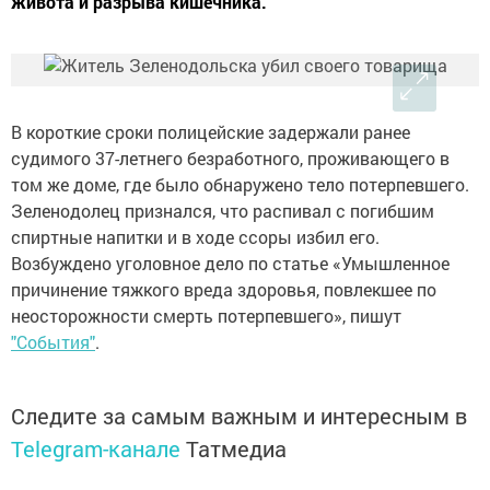
живота и разрыва кишечника.
В короткие сроки полицейские задержали ранее
судимого 37-летнего безработного, проживающего в
том же доме, где было обнаружено тело потерпевшего.
Зеленодолец признался, что распивал с погибшим
спиртные напитки и в ходе ссоры избил его.
Возбуждено уголовное дело по статье «Умышленное
причинение тяжкого вреда здоровья, повлекшее по
неосторожности смерть потерпевшего», пишут
"События"
.
Следите за самым важным и интересным в
Telegram-канале
Татмедиа