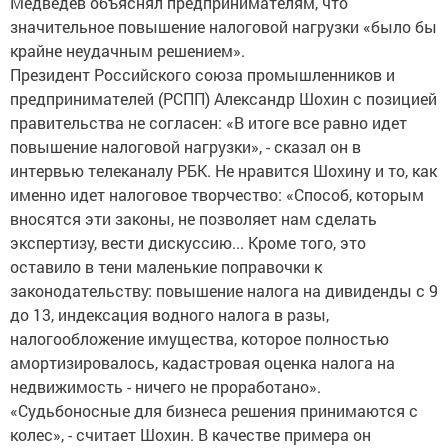
Медведев объяснял предпринимателям, что
значительное повышение налоговой нагрузки «было бы
крайне неудачным решением».
Президент Российского союза промышленников и
предпринимателей (РСПП) Александр Шохин с позицией
правительства не согласен: «В итоге все равно идет
повышение налоговой нагрузки», - сказал он в
интервью телеканалу РБК. Не нравится Шохину и то, как
именно идет налоговое творчество: «Способ, которым
вносятся эти законы, не позволяет нам сделать
экспертизу, вести дискуссию... Кроме того, это
оставило в тени маленькие поправочки к
законодательству: повышение налога на дивиденды с 9
до 13, индексация водного налога в разы,
налогообложение имущества, которое полностью
амортизировалось, кадастровая оценка налога на
недвижимость - ничего не проработано».
«Судьбоносные для бизнеса решения принимаются с
колес», - считает Шохин. В качестве примера он