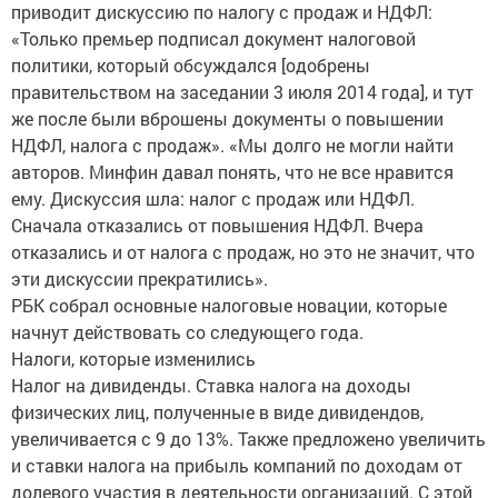
приводит дискуссию по налогу с продаж и НДФЛ:
«Только премьер подписал документ налоговой
политики, который обсуждался [одобрены
правительством на заседании 3 июля 2014 года], и тут
же после были вброшены документы о повышении
НДФЛ, налога с продаж». «Мы долго не могли найти
авторов. Минфин давал понять, что не все нравится
ему. Дискуссия шла: налог с продаж или НДФЛ.
Сначала отказались от повышения НДФЛ. Вчера
отказались и от налога с продаж, но это не значит, что
эти дискуссии прекратились».
РБК собрал основные налоговые новации, которые
начнут действовать со следующего года.
Налоги, которые изменились
Налог на дивиденды. Ставка налога на доходы
физических лиц, полученные в виде дивидендов,
увеличивается с 9 до 13%. Также предложено увеличить
и ставки налога на прибыль компаний по доходам от
долевого участия в деятельности организаций. С этой