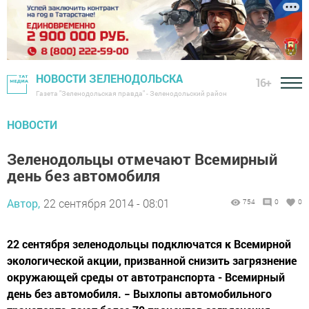
НОВОСТИ ЗЕЛЕНОДОЛЬСКА
16+
Газета "Зеленодольская правда" - Зеленодольский район
НОВОСТИ
Зеленодольцы отмечают Всемирный
день без автомобиля
Автор,
22 сентября 2014 - 08:01
754
0
0
22 сентября зеленодольцы подключатся к Всемирной
экологической акции, призванной снизить загрязнение
окружающей среды от автотранспорта - Всемирный
день без автомобиля. − Выхлопы автомобильного