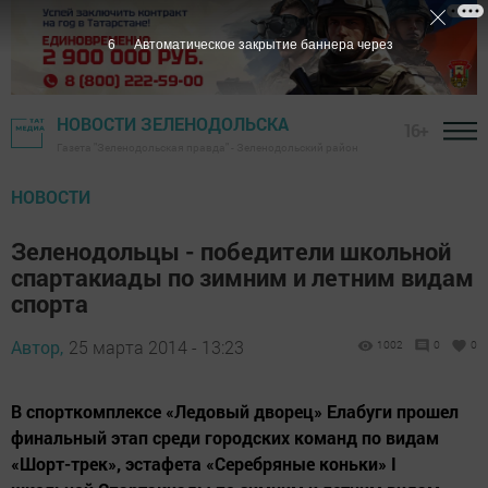
5
Автоматическое закрытие баннера через
НОВОСТИ ЗЕЛЕНОДОЛЬСКА
16+
Газета "Зеленодольская правда" - Зеленодольский район
НОВОСТИ
Зеленодольцы - победители школьной
спартакиады по зимним и летним видам
спорта
Автор,
25 марта 2014 - 13:23
1002
0
0
В спорткомплексе «Ледовый дворец» Елабуги прошел
финальный этап среди городских команд по видам
«Шорт-трек», эстафета «Серебряные коньки» I