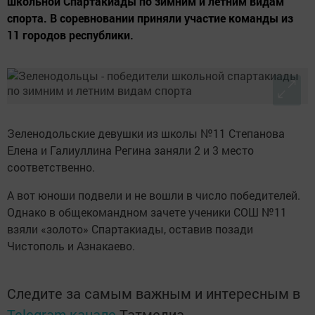
школьной Спартакиады по зимним и летним видам
спорта. В соревновании приняли участие команды из
11 городов республики.
Зеленодольские девушки из школы №11 Степанова
Елена и Галиуллина Регина заняли 2 и 3 место
соответственно.
А вот юноши подвели и не вошли в число победителей.
Однако в общекомандном зачете ученики СОШ №11
взяли «золото» Спартакиады, оставив позади
Чистополь и Азнакаево.
Следите за самым важным и интересным в
Telegram-канале
Татмедиа