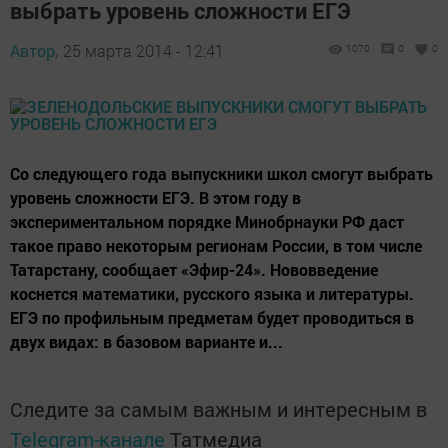
выбрать уровень сложности ЕГЭ
Автор,
25 марта 2014 - 12:41
1070
0
0
Со следующего года выпускники школ смогут выбрать
уровень сложности ЕГЭ. В этом году в
экспериментальном порядке Минобрнауки РФ даст
такое право некоторым регионам России, в том числе
Татарстану, сообщает «Эфир-24». Нововведение
коснется математики, русского языка и литературы.
ЕГЭ по профильным предметам будет проводиться в
двух видах: в базовом варианте и...
Следите за самым важным и интересным в
Telegram-канале
Татмедиа