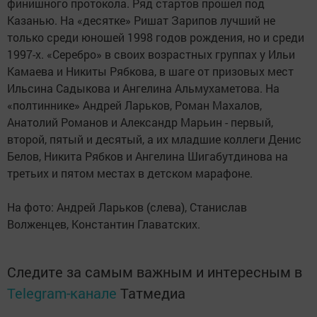
финишного протокола. Ряд стартов прошел под
Казанью. На «десятке» Ришат Зарипов лучший не
только среди юношей 1998 годов рождения, но и среди
1997-х. «Серебро» в своих возрастных группах у Ильи
Камаева и Никиты Рябкова, в шаге от призовых мест
Ильсина Садыкова и Ангелина Альмухаметова. На
«полтиннике» Андрей Ларьков, Роман Махалов,
Анатолий Романов и Александр Марьин - первый,
второй, пятый и десятый, а их младшие коллеги Денис
Белов, Никита Рябков и Ангелина Шигабутдинова на
третьих и пятом местах в детском марафоне.
На фото: Андрей Ларьков (слева), Станислав
Волженцев, Константин Главатских.
Следите за самым важным и интересным в
Telegram-канале
Татмедиа