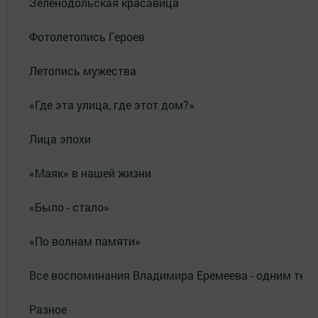
Зеленодольская красавица
Фотолетопись Героев
Летопись мужества
«Где эта улица, где этот дом?»
Лица эпохи
«Маяк» в нашей жизни
«Было - стало»
«По волнам памяти»
Все воспоминания Владимира Еремеева - одним тек
Разное