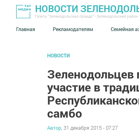
НОВОСТИ ЗЕЛЕНОДОЛ
Газета "Зеленодольская правда" - Зеленодольский район
Главная
Рекламодателям
Семейная а
НОВОСТИ
Зеленодольцев 
участие в трад
Республиканско
самбо
Автор,
31 декабря 2015 - 07:27