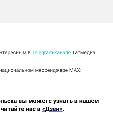
интересным в
Telegram-канале
Татмедиа
в национальном мессенджере MАХ:
льска вы можете узнать в нашем
 читайте нас в
«Дзен»
.