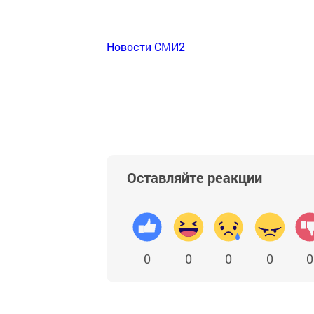
Новости СМИ2
Оставляйте реакции
0
0
0
0
0