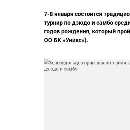
7-8 января состоится традиц
турнир по дзюдо и самбо сред
годов рождения, который пройд
ОО БК «Уникс»).