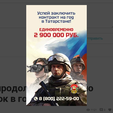
Отправить
Авторизоваться
продолжают активно
к в городе
1121
0