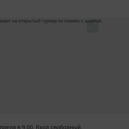
преля в 9.00. Вход свободный.