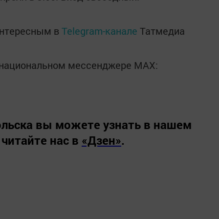
интересным в
Telegram-канале
Татмедиа
в национальном мессенджере MАХ:
льска вы можете узнать в нашем
 читайте нас в
«Дзен»
.