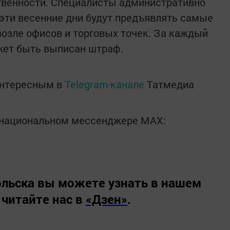
твенности. Специалисты административно
эти весенние дни будут предъявлять самые
возле офисов и торговых точек. За каждый
жет быть выписан штраф.
интересным в
Telegram-канале
Татмедиа
в национальном мессенджере MАХ:
льска вы можете узнать в нашем
 читайте нас в
«Дзен»
.