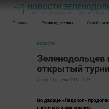
НОВОСТИ ЗЕЛЕНОДОЛ
Газета "Зеленодольская правда" - Зеленодольский район
Главная
Рекламодателям
Семейная а
НОВОСТИ
Зеленодольцев 
открытый турни
Автор,
13 апреля 2016 - 11:36
Во дворце «Ледокол» продолж
среди мужских команд.