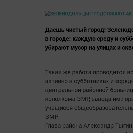
Даёшь чистый город! Зеленод
в городе: каждую среду и суб
убирают мусор на улицах и скв
Такая же работа проводится в
активно в субботниках и «сре
центральной районной больни
исполкома ЗМР, завода им.Гор
учащиеся общеобразовательны
ЗМР.
Глава района Александр Тыгин