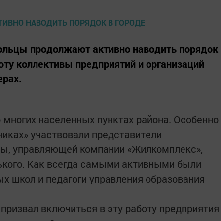
ольцы продолжают активно наводить порядок
боту коллективы предприятий и организаций
ерах.
о многих населенных пунктах района. Особенно
дниках» участвовали представители
цы, управляющей компании «Жилкомплекс»,
ького. Как всегда самыми активными были
х школ и педагоги управления образования
 призвал включиться в эту работу предприятия