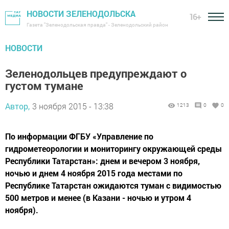
НОВОСТИ ЗЕЛЕНОДОЛЬСКА
16+
Газета "Зеленодольская правда" - Зеленодольский район
НОВОСТИ
Зеленодольцев предупреждают о
густом тумане
Автор,
3 ноября 2015 - 13:38
1213
0
0
По информации ФГБУ «Управление по
гидрометеорологии и мониторингу окружающей среды
Республики Татарстан»: днем и вечером 3 ноября,
ночью и днем 4 ноября 2015 года местами по
Республике Татарстан ожидаются туман с видимостью
500 метров и менее (в Казани - ночью и утром 4
ноября).