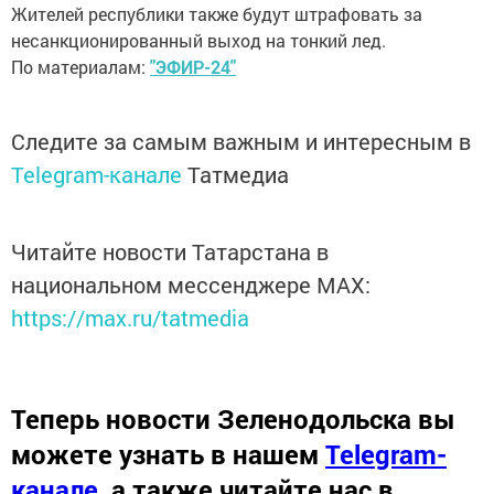
Жителей республики также будут штрафовать за
несанкционированный выход на тонкий лед.
По материалам:
"ЭФИР-24"
Следите за самым важным и интересным в
Telegram-канале
Татмедиа
Читайте новости Татарстана в
национальном мессенджере MАХ:
https://max.ru/tatmedia
Теперь
новости Зеленодольска вы
можете узнать в нашем
Telegram-
канале
,
а также читайте нас в