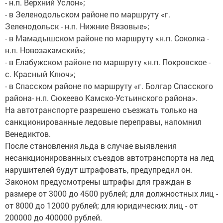
- н.п. Верхний Услон»;
- в Зеленодольском районе по маршруту «г.
Зеленодольск - н.п. Нижние Вязовые»;
- в Мамадышском районе по маршруту «н.п. Соколка -
н.п. Новозакамский»;
- в Елабужском районе по маршруту «н.п. Покровское -
с. Красный Ключ»;
- в Спасском районе по маршруту «г. Болгар Спасского
района- н.п. Сюкеево Камско-Устьинского района».
На автотранспорте разрешено съезжать только на
санкционированные ледовые переправы, напомнил
Венедиктов.
После становления льда в случае выявления
несанкционированных съездов автотранспорта на лед
нарушителей будут штрафовать, предупредил он.
Законом предусмотрены штрафы для граждан в
размере от 3000 до 4500 рублей; для должностных лиц -
от 8000 до 12000 рублей; для юридических лиц - от
200000 до 400000 рублей.