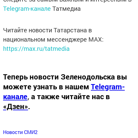
Telegram-канале
Татмедиа
Читайте новости Татарстана в
национальном мессенджере MАХ:
https://max.ru/tatmedia
Теперь
новости Зеленодольска вы
можете узнать в нашем
Telegram-
канале
,
а также читайте нас в
«Дзен»
.
Новости СМИ2