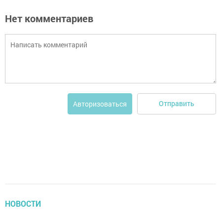
Нет комментариев
Отправить
Авторизоваться
НОВОСТИ