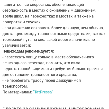
- двигаться со скоростью, обеспечивающей
безопасность в местах с оживленным движением,
возле школ, на перекрестках и мостах, а также на
поворотах и спусках;
- при движении сохранять более длинную, чем обычно,
дистанцию между транспортными средствами, так как
тормозной путь на скользкой дороге значительно
увеличивается;
Пешеходам рекомендуется:
- пересекать улицу только в месте обозначенного
пешеходного перехода, помнить, что из-за
недостаточной видимости требуется больше времени
для остановки транспортного средства;
- не перебегать трассу перед движущимся
транспортом.
По материалам:
"TatPressa"
Следите за самым важным и интересным в