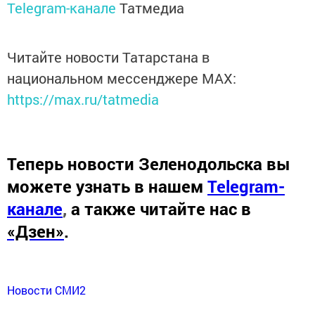
Telegram-канале
Татмедиа
Читайте новости Татарстана в
национальном мессенджере MАХ:
https://max.ru/tatmedia
Теперь
новости Зеленодольска вы
можете узнать в нашем
Telegram-
канале
,
а также читайте нас в
«Дзен»
.
Новости СМИ2