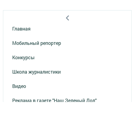
Главная
Мобильный репортер
Конкурсы
Школа журналистики
Видео
Реклама в газете "Наш Зеленый Дол"
Реклама на ТВ
Реклама в газете "Зеленодольская правда"