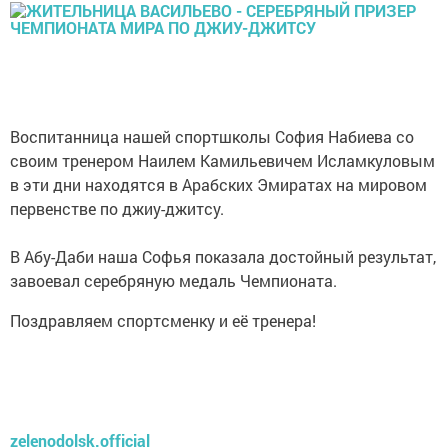
Воспитанница нашей спортшколы София Набиева со
своим тренером Наилем Камильевичем Исламкуловым
в эти дни находятся в Арабских Эмиратах на мировом
первенстве по джиу-джитсу.
В Абу-Даби наша Софья показала достойный результат,
завоевал серебряную медаль Чемпионата.
Поздравляем спортсменку и её тренера!
zelenodolsk.official