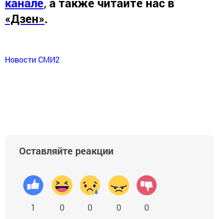
канале
,
а также читайте нас в
«Дзен»
.
Новости СМИ2
Оставляйте реакции
1
0
0
0
0