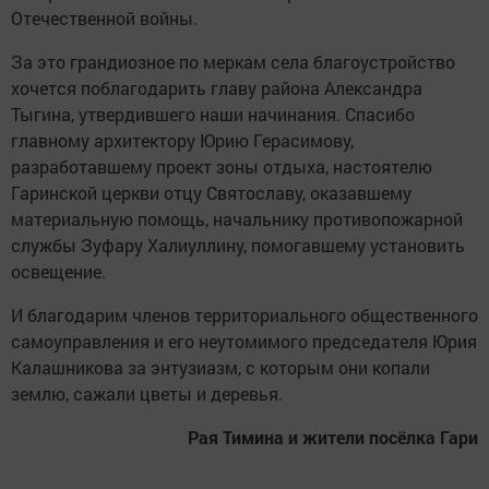
Отечественной войны.
За это грандиозное по меркам села благоустройство
хочется поблагодарить главу района Александра
Тыгина, утвердившего наши начинания. Спасибо
главному архитектору Юрию Герасимову,
разработавшему проект зоны отдыха, настоятелю
Гаринской церкви отцу Святославу, оказавшему
материальную помощь, начальнику противопожарной
службы Зуфару Халиуллину, помогавшему установить
освещение.
И благодарим членов территориального общественного
самоуправления и его неутомимого председателя Юрия
Калашникова за энтузиазм, с которым они копали
землю, сажали цветы и деревья.
Рая Тимина и жители посёлка Гари