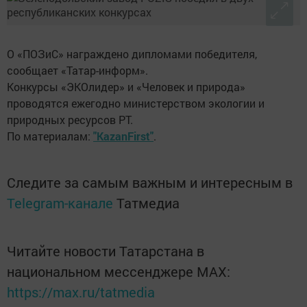
О «ПОЗиС» награждено дипломами победителя,
сообщает «Татар-информ».
Конкурсы «ЭКОлидер» и «Человек и природа»
проводятся ежегодно министерством экологии и
природных ресурсов РТ.
По материалам:
"KazanFirst"
.
Следите за самым важным и интересным в
Telegram-канале
Татмедиа
Читайте новости Татарстана в
национальном мессенджере MАХ:
https://max.ru/tatmedia