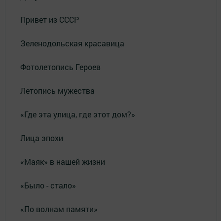
Привет из СССР
Зеленодольская красавица
Фотолетопись Героев
Летопись мужества
«Где эта улица, где этот дом?»
Лица эпохи
«Маяк» в нашей жизни
«Было - стало»
«По волнам памяти»