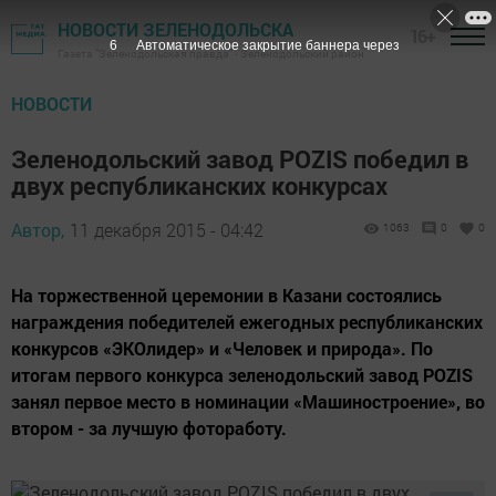
НОВОСТИ ЗЕЛЕНОДОЛЬСКА
16+
5
Автоматическое закрытие баннера через
Газета "Зеленодольская правда" - Зеленодольский район
НОВОСТИ
Зеленодольский завод POZIS победил в
двух республиканских конкурсах
Автор,
11 декабря 2015 - 04:42
1063
0
0
На торжественной церемонии в Казани состоялись
награждения победителей ежегодных республиканских
конкурсов «ЭКОлидер» и «Человек и природа». По
итогам первого конкурса зеленодольский завод POZIS
занял первое место в номинации «Машиностроение», во
втором - за лучшую фотоработу.