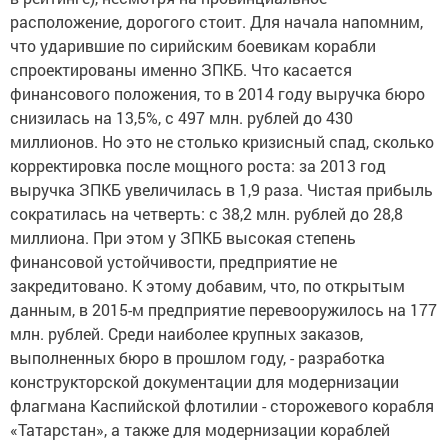
расположение, дорогого стоит. Для начала напомним,
что ударившие по сирийским боевикам корабли
спроектированы именно ЗПКБ. Что касается
финансового положения, то в 2014 году выручка бюро
снизилась на 13,5%, с 497 млн. рублей до 430
миллионов. Но это не столько кризисный спад, сколько
корректировка после мощного роста: за 2013 год
выручка ЗПКБ увеличилась в 1,9 раза. Чистая прибыль
сократилась на четверть: с 38,2 млн. рублей до 28,8
миллиона. При этом у ЗПКБ высокая степень
финансовой устойчивости, предприятие не
закредитовано. К этому добавим, что, по открытым
данным, в 2015-м предприятие перевооружилось на 177
млн. рублей. Среди наиболее крупных заказов,
выполненных бюро в прошлом году, - разработка
конструкторской документации для модернизации
флагмана Каспийской флотилии - сторожевого корабля
«Татарстан», а также для модернизации кораблей