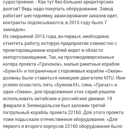
судостроении. - Как тут без больших кредиторских
долгов? Ведь надо покупать оборудование. Завод
работает шестидневку, авансирование заказов идет,
контракты подписываются, в 2015 году было 7
закладок».
Из свершений 2015 года, во-первых, необходимо
отметить работу, которую предприятие совместно с
проектировщиками кораблей ведет в области
импортозамещения. Так, на противодиверсионные
катера проекта «Грачонок», малые ракетные корабли
«Буян-М» и пограничные сторожевые корабли «Океан»
должны были ставиться немецкие двигатели MTU. Ими
успели оснастить пять «Буянов-М», семь «Грачат» и
один «Океан», для продолжения этих серий решили
использовать китайские и российские движки. 18
февраля в Зеленодольске был заложен третий
патрульный корабль проекта 22160. Для этого проекта
тоже подыскали отечественное оборудование. «Для
первого и второго корпусов 22160 оборудование было