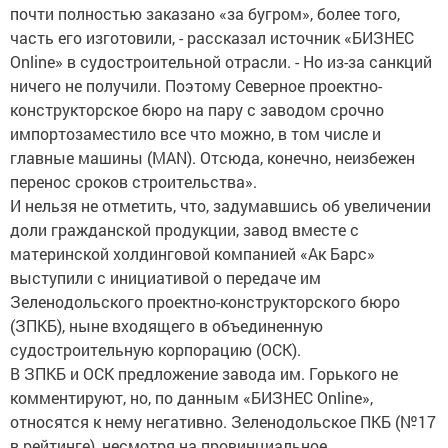
почти полностью заказано «за бугром», более того,
часть его изготовили, - рассказал источник «БИЗНЕС
Online» в судостроительной отрасли. - Но из-за санкций
ничего не получили. Поэтому Северное проектно-
конструкторское бюро на пару с заводом срочно
импортозаместило все что можно, в том числе и
главные машины (MAN). Отсюда, конечно, неизбежен
перенос сроков строительства».
И нельзя не отметить, что, задумавшись об увеличении
доли гражданской продукции, завод вместе с
материнской холдинговой компанией «Ак Барс»
выступили с инициативой о передаче им
Зеленодольского проектно-конструкторского бюро
(ЗПКБ), ныне входящего в объединенную
судостроительную корпорацию (ОСК).
В ЗПКБ и ОСК предложение завода им. Горького не
комментируют, но, по данным «БИЗНЕС Online»,
относятся к нему негативно. Зеленодольское ПКБ (№17
в рейтинге), несмотря на провинциальное