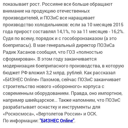
показывает рост. Россияне все больше обращают
внимание на продукцию отечественных
производителей, и ПОЗиС все наращивает
производство холодильников: если за 10 месяцев 2015
года прирост составлял 14,1%, то за 11 месяцев - 16,2%.
Судя по всему, порядок и с гособоронзаказом (а это
боеприпасы). В мае генеральный директор ПОЗиСа
Радик Хасанов сообщил, что ГОЗ «полностью
сформирован». В этом году заканчивается
модернизация боеприпасного производства, в которую
бюджет РФ вложил 3,2 млрд. рублей. Как рассказал
«БИЗНЕС Online» Пахомов, сейчас ПОЗиС заканчивает
строительство нового «оборонного» корпуса с
современным оборудованием. Правда, оно импортное,
например швейцарское... Также напомним, что ПОЗиС
разрабатывает оснастку и инструменты для
«Роскосмоса», «Вертолетов России» и ОСК.
По информации:
"БИЗНЕС Online"
.