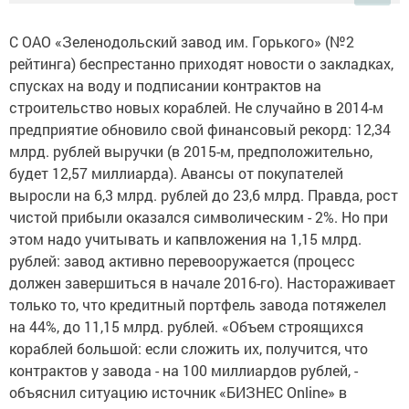
С ОАО «Зеленодольский завод им. Горького» (№2
рейтинга) беспрестанно приходят новости о закладках,
спусках на воду и подписании контрактов на
строительство новых кораблей. Не случайно в 2014-м
предприятие обновило свой финансовый рекорд: 12,34
млрд. рублей выручки (в 2015-м, предположительно,
будет 12,57 миллиарда). Авансы от покупателей
выросли на 6,3 млрд. рублей до 23,6 млрд. Правда, рост
чистой прибыли оказался символическим - 2%. Но при
этом надо учитывать и капвложения на 1,15 млрд.
рублей: завод активно перевооружается (процесс
должен завершиться в начале 2016-го). Настораживает
только то, что кредитный портфель завода потяжелел
на 44%, до 11,15 млрд. рублей. «Объем строящихся
кораблей большой: если сложить их, получится, что
контрактов у завода - на 100 миллиардов рублей, -
объяснил ситуацию источник «БИЗНЕС Online» в