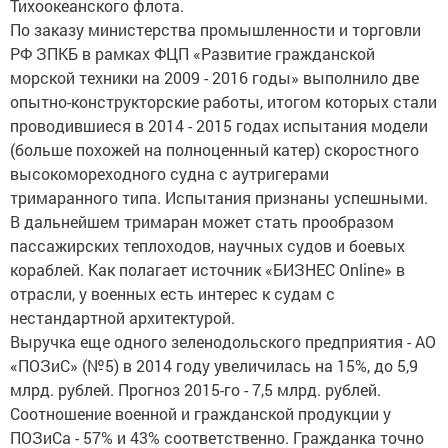
Тихоокеанского флота.
По заказу министерства промышленности и торговли
РФ ЗПКБ в рамках ФЦП «Развитие гражданской
морской техники на 2009 - 2016 годы» выполнило две
опытно-конструкторские работы, итогом которых стали
проводившиеся в 2014 - 2015 годах испытания модели
(больше похожей на полноценный катер) скоростного
высокомореходного судна с аутригерами
тримаранного типа. Испытания признаны успешными.
В дальнейшем тримаран может стать прообразом
пассажирских теплоходов, научных судов и боевых
кораблей. Как полагает источник «БИЗНЕС Online» в
отрасли, у военных есть интерес к судам с
нестандартной архитектурой.
Выручка еще одного зеленодольского предприятия - АО
«ПОЗиС» (№5) в 2014 году увеличилась на 15%, до 5,9
млрд. рублей. Прогноз 2015-го - 7,5 млрд. рублей.
Соотношение военной и гражданской продукции у
ПОЗиСа - 57% и 43% соответственно. Гражданка точно