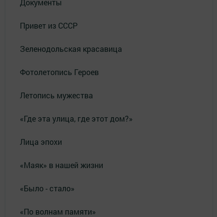
Документы
Привет из СССР
Зеленодольская красавица
Фотолетопись Героев
Летопись мужества
«Где эта улица, где этот дом?»
Лица эпохи
«Маяк» в нашей жизни
«Было - стало»
«По волнам памяти»