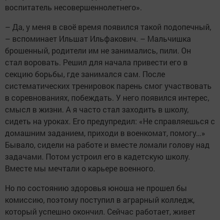
воспитатель несовершеннолетнего».
– Да, у меня в своё время появился такой подопечный,
– вспоминает Ильшат Ильфакович. – Мальчишка
брошенный, родители им не занимались, пили. Он
стал воровать. Решил для начала привести его в
секцию борьбы, где занимался сам. После
систематических тренировок парень смог участвовать
в соревнованиях, побеждать. У него появился интерес,
смысл в жизни. А я часто стал заходить в школу,
сидеть на уроках. Его предупредил: «Не справляешься с
домашним заданием, приходи в военкомат, помогу…»
Бывало, сидели на работе и вместе ломали голову над
задачами. Потом устроил его в кадетскую школу.
Вместе мы мечтали о карьере военного.
Но по состоянию здоровья юноша не прошел бы
комиссию, поэтому поступил в аграрный колледж,
который успешно окончил. Сейчас работает, живет