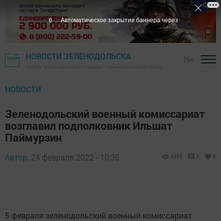
5
Автоматическое закрытие баннера через
НОВОСТИ ЗЕЛЕНОДОЛЬСКА
16+
Газета "Зеленодольская правда" - Зеленодольский район
НОВОСТИ
Зеленодольский военный комиссариат
возглавил подполковник Ильшат
Паймурзин
Автор,
24 февраля 2022 - 10:36
3936
0
0
5 февраля зеленодольский военный комиссариат