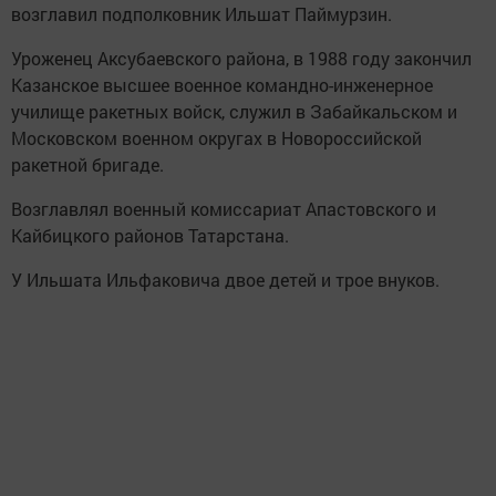
возглавил подполковник Ильшат Паймурзин.
Уроженец Аксубаевского района, в 1988 году закончил
Казанское высшее военное командно-инженерное
училище ракетных войск, служил в Забайкальском и
Московском военном округах в Новороссийской
ракетной бригаде.
Возглавлял военный комиссариат Апастовского и
Кайбицкого районов Татарстана.
У Ильшата Ильфаковича двое детей и трое внуков.