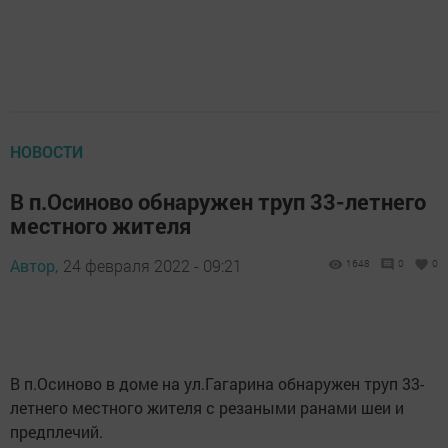
НОВОСТИ
В п.Осиново обнаружен труп 33-летнего
местного жителя
Автор,
24 февраля 2022 - 09:21
1648
0
0
В п.Осиново в доме на ул.Гагарина обнаружен труп 33-
летнего местного жителя с резаными ранами шеи и
предплечий.