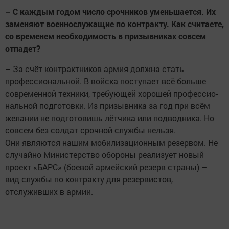
– С каждым годом число срочников уменьшается. Их
заменяют военнослужащие по контракту. Как считаете,
со временем необходимость в призывниках совсем
отпадет?
– За счёт контрактников армия должна стать
профессиональной. В войска поступает всё больше
современной техники, требующей хорошей профессио-
нальной подготовки. Из призывника за год при всём
желании не подготовишь лётчика или подводника. Но
совсем без солдат срочной службы нельзя.
Они являются нашим мобилизационным резервом. Не
случайно Министерство обороны реализует новый
проект «БАРС» (боевой армейский резерв страны) –
вид службы по контракту для резервистов,
отслуживших в армии.