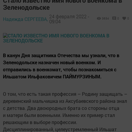
Стало известно имя нового военкома в
Зеленодольске
24 февраля 2022 -
Надежда СЕРГЕЕВА,
3634
0
0
09:04
В канун Дня защитника Отечества мы узнали, что в
Зеленодольске назначен новый военком. И
отправились в военкомат, чтобы познакомиться с
Ильшатом Ильфаковичем ПАЙМУРЗИНЫМ.
О том, что есть такая профессия – Родину защищать –
деревенский мальчишка из Аксубаевского района знал
с детства. Два двоюродных брата со стороны отца
и матери были военными. Именно их пример стал
решающим в выборе профессии.
Дисциплинированный, целеустремленный Ильшат