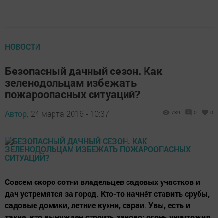
НОВОСТИ
Безопасный дачный сезон. Как
зеленодольцам избежать
пожароопасных ситуаций?
Автор,
24 марта 2016 - 10:37
739
0
0
Совсем скоро сотни владельцев садовых участков и
дач устремятся за город. Кто-то начнёт ставить срубы,
садовые домики, летние кухни, сараи. Увы, есть и
такие, кто вынужден строить заново: огонь уничтожил