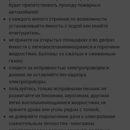
будет препятствовать проезду пожарных
автомобилей;
у каждого жилого строения по возможности
устанавливайте ёмкость с водой или имейте
огнетушитель;
не храните на открытых площадках и во дворах
ёмкости с легковоспламеняющимися и горючими
жидкостями, баллоны со сжатым и сжиженным
газом;
следите за исправностью электропроводки в
домике, не оставляйте без надзора
электроприборы;
пользуйтесь только исправными печами, не
разжигайте их бензином, керосином, другими
легко воспламеняющимися жидкостями, не
храните дрова или уголь рядом с топкой;
не доверяйте подключение дачи к электролинии
сомнительным личностям - монтажом