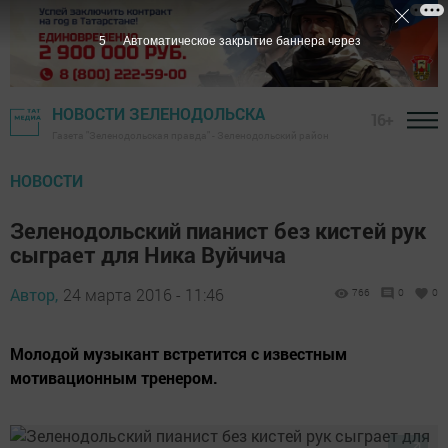
5
Автоматическое закрытие баннера через
НОВОСТИ ЗЕЛЕНОДОЛЬСКА
16+
Газета "Зеленодольская правда" - Зеленодольский район
НОВОСТИ
Зеленодольский пианист без кистей рук
сыграет для Ника Вуйчича
Автор,
24 марта 2016 - 11:46
766
0
0
Молодой музыкант встретится с известным
мотивационным тренером.