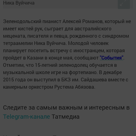
Зеленодольский пианист Алексей Романов, который не
имеет кистей рук, сыграет для австралийского
мецената, писателя и певца, рожденного с синдромом
тетраамелии Ника Вуйчича. Молодой человек
планирует посетить встречу с иностранцем, которая
пройдет в Казани в конце мая, сообщают
"События"
.
Отметим, что 15-летний зеленодолец обучается в
музыкальной школе игре на фортепиано. В декабре
2015 года он выступил в БКЗ им. Сайдашева вместе с
камерным оркестром Рустема Абязова.
Следите за самым важным и интересным в
Telegram-канале
Татмедиа