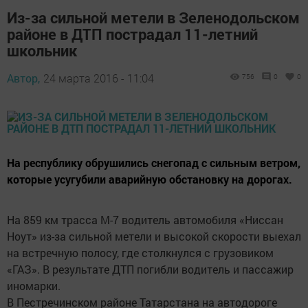
Из-за сильной метели в Зеленодольском
районе в ДТП пострадал 11-летний
школьник
Автор,
24 марта 2016 - 11:04
756
0
0
На республику обрушились снегопад с сильным ветром,
которые усугубили аварийную обстановку на дорогах.
На 859 км трасса М-7 водитель автомобиля «Ниссан
Ноут» из-за сильной метели и высокой скорости выехал
на встречную полосу, где столкнулся с грузовиком
«ГАЗ». В результате ДТП погибли водитель и пассажир
иномарки.
В Пестречинском районе Татарстана на автодороге