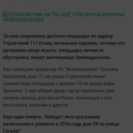
За кем закреплена детская площадка по адресу
Строителей 11? Очень печальная картина, потому что
детишкам негде играть: площадка ничем не
обустроена, пишет жительница Зеленодольска.
Как сообщает директор УК "Жилкомплекс" Татьяна
Шибалова, дом 11 по улице Строителей имеет
совместную площадку с домом 16 по улице Баки
Урманче. У них общий двор, где установлены две
качели, кольцо для баскетбола, теннисный стол,
песочница, лавочки и другое.
Еще один вопрос. Попадет ли в программу
капитального ремонта в 2016 году дом 56 по улице
Гоголя?