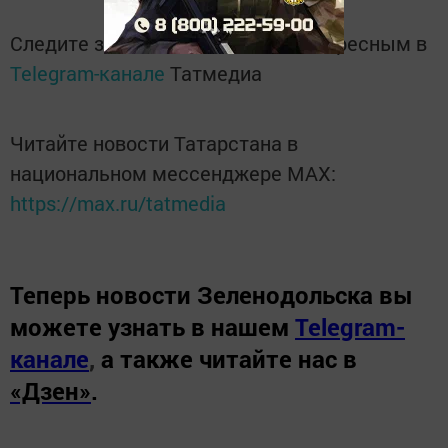
Следите за самым важным и интересным в
Telegram-канале
Татмедиа
Читайте новости Татарстана в
национальном мессенджере MАХ:
https://max.ru/tatmedia
Теперь
новости Зеленодольска вы
можете узнать в нашем
Telegram-
канале
,
а также читайте нас в
«Дзен»
.