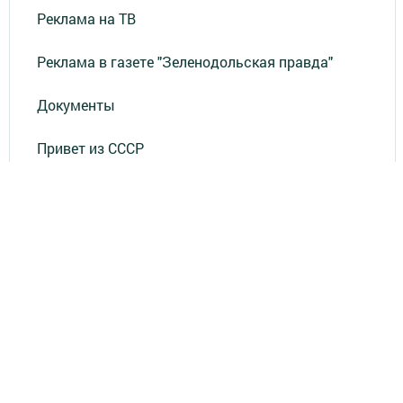
Реклама на ТВ
Реклама в газете "Зеленодольская правда"
Документы
Привет из СССР
Зеленодольская красавица
Фотолетопись Героев
Летопись мужества
«Где эта улица, где этот дом?»
Лица эпохи