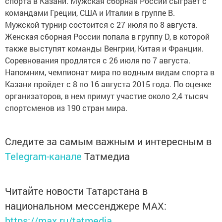
спорта в Казани. Мужская сборная России сыграет с
командами Греции, США и Италии в группе В.
Мужской турнир состоится с 27 июля по 8 августа.
Женская сборная России попала в группу D, в которой
также выступят команды Венгрии, Китая и Франции.
Соревнования продлятся с 26 июля по 7 августа.
Напомним, чемпионат мира по водным видам спорта в
Казани пройдет с 8 по 16 августа 2015 года. По оценке
организаторов, в нем примут участие около 2,4 тысяч
спортсменов из 190 стран мира.
Следите за самым важным и интересным в
Telegram-канале
Татмедиа
Читайте новости Татарстана в
национальном мессенджере MАХ:
https://max.ru/tatmedia