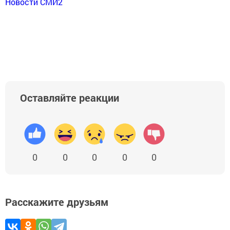
Новости СМИ2
Оставляйте реакции
0
0
0
0
0
Расскажите друзьям