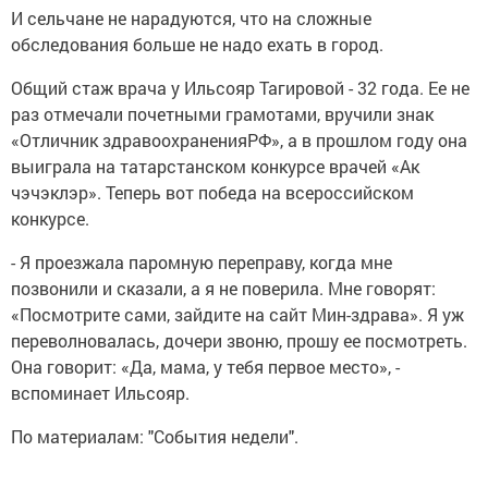
И сельчане не нарадуются, что на сложные
обследования больше не надо ехать в город.
Общий стаж врача у Ильсояр Тагировой - 32 года. Ее не
раз отмечали почетными грамотами, вручили знак
«Отличник здравоохраненияРФ», а в прошлом году она
выиграла на татарстанском конкурсе врачей «Ак
чэчэклэр». Теперь вот победа на всероссийском
конкурсе.
- Я проезжала паромную переправу, когда мне
позвонили и сказали, а я не поверила. Мне говорят:
«Посмотрите сами, зайдите на сайт Мин-здрава». Я уж
переволновалась, дочери звоню, прошу ее посмотреть.
Она говорит: «Да, мама, у тебя первое место», -
вспоминает Ильсояр.
По материалам: "События недели".