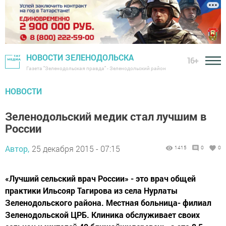
НОВОСТИ ЗЕЛЕНОДОЛЬСКА
16+
Газета "Зеленодольская правда" - Зеленодольский район
НОВОСТИ
Зеленодольский медик стал лучшим в
России
Автор,
25 декабря 2015 - 07:15
1415
0
0
«Лучший сельский врач России» - это врач общей
практики Ильсояр Тагирова из села Нурлаты
Зеленодольского района. Местная больница- филиал
Зеленодольской ЦРБ. Клиника обслуживает своих