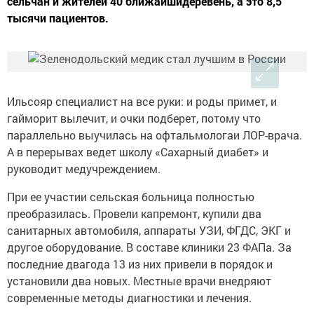
сельчан и жителей 40 ближайшидеревень, а это 8,5
тысячи пациентов.
Ильсояр специалист на все руки: и роды примет, и
гайморит вылечит, и очки подберет, потому что
параллельно выучилась на офтальмологаи ЛОР-врача.
А в перерывах ведет школу «Сахарный диабет» и
руководит медучреждением.
При ее участии сельская больница полностью
преобразилась. Провели капремонт, купили два
санитарных автомобиля, аппараты УЗИ, ФГДС, ЭКГ и
другое оборудование. В составе клиники 23 ФАПа. За
последние двагода 13 из них привели в порядок и
установили два новых. Местные врачи внедряют
современные методы диагностики и лечения.